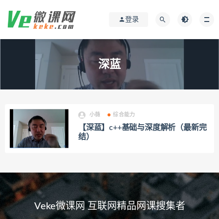
登录
深蓝
小薇
综合能力
【深蓝】c++基础与深度解析（最新完
结）
Veke微课网 互联网精品网课搜集者