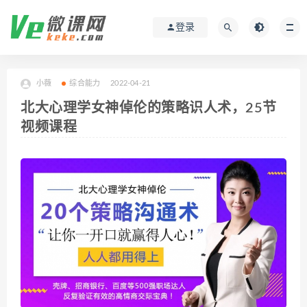
登录
小薇
综合能力
2022-04-21
北大心理学女神倬伦的策略识人术，25节
视频课程