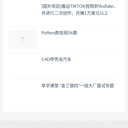
[国外项目]搬运TIKTOK视频到YouTube，
并进行二次创作，月赚1万美元以上
Python爬虫班06期
C4D甲壳虫汽车
享学课堂·“金三银四”一线大厂面试专题