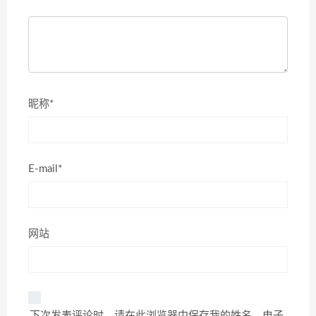
昵称*
E-mail*
网站
下次发表评论时，请在此浏览器中保存我的姓名、电子