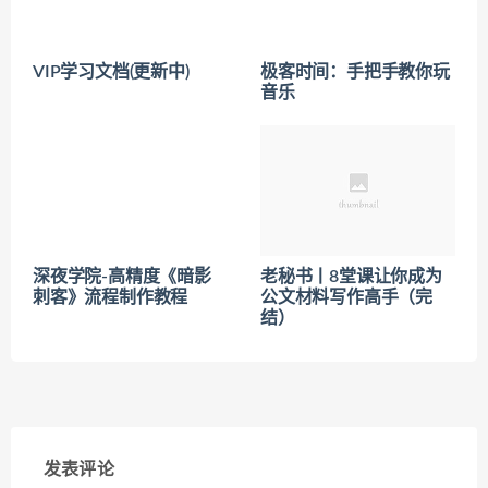
VIP学习文档(更新中)
极客时间：手把手教你玩
音乐
深夜学院-高精度《暗影
老秘书丨8堂课让你成为
刺客》流程制作教程
公文材料写作高手（完
结）
发表评论