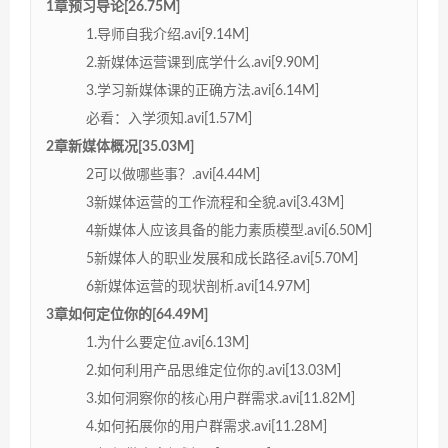
1章预习导论[26.75M]
1.导师自我介绍.avi[9.14M]
2.新媒体运营课到底学什么.avi[9.90M]
3.学习新媒体课的正确方法.avi[6.14M]
必看：入学须知.avi[1.57M]
2章新媒体概况[35.03M]
2可以做哪些事？.avi[4.44M]
3新媒体运营的工作流程和全貌.avi[3.43M]
4新媒体人应该具备的能力素质模型.avi[6.50M]
5新媒体人的职业发展和成长路径.avi[5.70M]
6新媒体运营的现状剖析.avi[14.97M]
3章如何定位你的[64.49M]
1.为什么要定位.avi[6.13M]
2.如何利用产品思维定位你的.avi[13.03M]
3.如何洞察你的核心用户群需求.avi[11.82M]
4.如何拓展你的用户群需求.avi[11.28M]