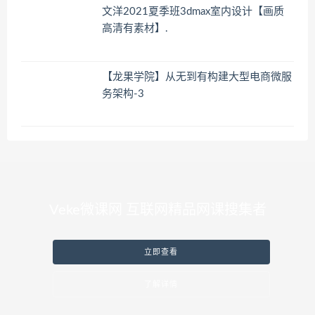
文洋2021夏季班3dmax室内设计【画质
高清有素材】.
【龙果学院】从无到有构建大型电商微服
务架构-3
Veke微课网 互联网精品网课搜集者
立即查看
了解详情