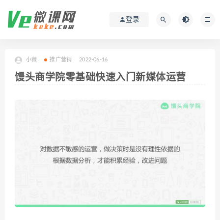
登录
小薇
推广营销
2022-06-16
馒头商学院零基础快速入门新媒体运营