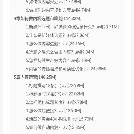
5.如何做内容规划.avi[17.49M]
6.做出你的内容规划方案.avi[4.74M]
4章如何做内容选题和策划[114.32M]
1.新媒体时代，好选题的标准是什么？.avi[23.71M]
2.什么是新媒体选题？.avi[27.86M]
3.怎么做内容选题？.avi[24.15M]
4.选题之后怎么做出内容？.avi[9.04M]
5.怎样持续生产好内容？.avi[5.19M]
6.内容的传播埋点和可读性优化.avi[24.38M]
5章内容运营[148.25M]
1.标题撰写18招(上).avi[22.99M]
1.标题撰写18招(下).avi[22.02M]
2.怎样优化标题长度？.avi[9.78M]
3.怎么做超链接？.avi[12.90M]
4.活跃的黄金48小时法则.avi[15.70M]
5.如何做自动回复？.avi[13.85M]