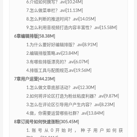
6.介绍如何撰写？.avi[10.24M]
7.怎么做菜单栏？.avi[11.13M]
8.怎么判断的推送时间？.avi[14.05M]
9.怎么利用音视频打造内容丰富性？.avi[15.58M]
6章编辑排版[58.38M]
1.为什么要好好编辑排版？.avi[8.91M]
2.编辑排版策略.avi[23.84M]
3.有哪些排版漂亮的？.avi[6.07M]
4.排版工具与配图规范.avi[19.56M]
7章用户运营[44.23M]
1.怎么做文章底部活动？.avi[12.30M]
2.如何将评论区打造为粉丝粘度利器？.avi[9.87M]
3.怎么在评论区引导用户产生内容？.avi[8.23M]
4.做，你需要运营哪些社群？.avi[13.84M]
8章订阅号如何快速涨粉[305.45M]
1.账号从0开始时，种子用户如何获