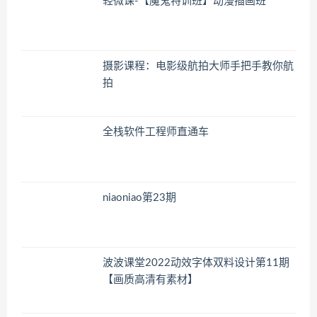
轻微课-【魔鬼特训班】动漫插画班
摄影课程：电影级航拍大师手把手教你航
拍
全栈软件工程师直通车
niaoniao第23期
波波课堂2022动效字体双料设计第11期
【画质高清有素材】