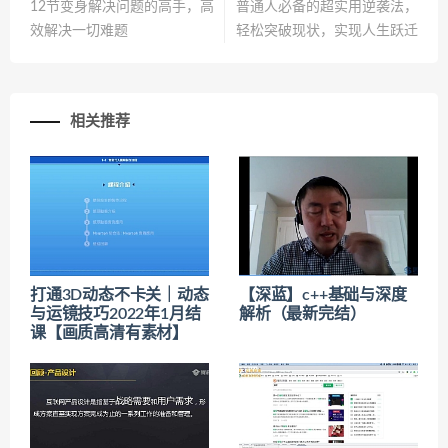
12节变身解决问题的高手，高
普通人必备的超实用逆袭法，
效解决一切难题
轻松突破现状，实现人生跃迁
相关推荐
打通3D动态不卡关｜动态
【深蓝】c++基础与深度
与运镜技巧2022年1月结
解析（最新完结）
课【画质高清有素材】