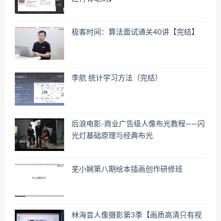
极客时间：算法面试通关40讲【完结】
李航 统计学习方法（完结）
后浪电影-商业广告级人像布光教程——闪
光灯基础原理与经典布光
芜小娴第八期绘本插画创作研修班
林海音人像摄影第3季【画质高清只有视