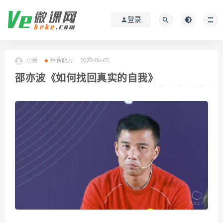
登录
小薇
综合能力
2022-06-05
邵亦波《如何找回真实的自我》