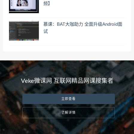
频】
慕课：BAT大咖助力 全面升级Android面
试
Veke微课网 互联网精品网课搜集者
立即查看
了解详情