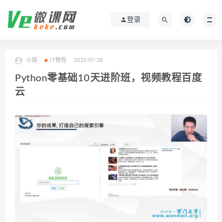
登录
小薇
IT教程
2022-07-28
Python零基础10天进阶班，视频教程百度
云