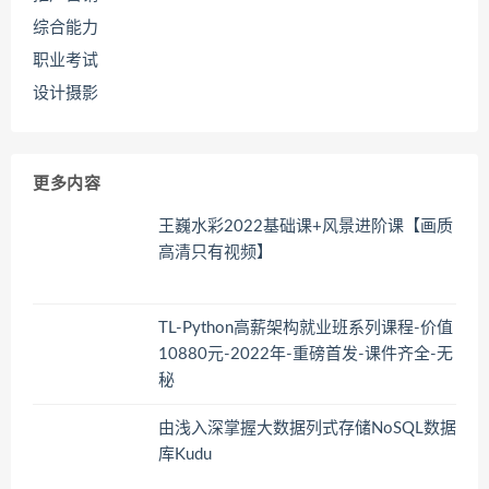
综合能力
职业考试
设计摄影
更多内容
王巍水彩2022基础课+风景进阶课【画质
高清只有视频】
TL-Python高薪架构就业班系列课程-价值
10880元-2022年-重磅首发-课件齐全-无
秘
由浅入深掌握大数据列式存储NoSQL数据
库Kudu