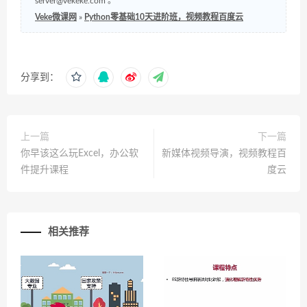
server@vekeke.com
。
Veke微课网
»
Python零基础10天进阶班，视频教程百度云
分享到：
上一篇
下一篇
你早该这么玩Excel，办公软
新媒体视频导演，视频教程百
件提升课程
度云
相关推荐