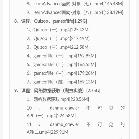
8、learnAdvanced面向-对象（七）.mp4[145.48M]
9、learnAdvanced面向-对象（八）.mp4[138.19M]
8、课程：Quizoo、gameoflife[1.29G]
1、Quizoo（一）.mp4[225.43M]
2、Quizoo（二）.mp4[217.49M]
3、Quizoo（三）.mp4[212.58M]
4、gameoflife（一）.mp4[152.95M]
5、gameoflife（二）.mp4[166.55M]
6、gameoflife（三）.mp4[179.28M]
7、gameoflife（四）.mp4[169.13M]
9、课程：网络数据获取（爬虫实战）[2.75G]
1、网络数据获取.mp4[223.56M]
10、danmu_crawler不可见的
API（一）.mp4[224.58M]
11、danmu_crawler不可见的
API(二).mp4[229.91M]