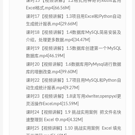
课时15【视频讲解】1.2格式用神奇的xlutils套用
Excel格式.mp4[66.56M]
课时17【视频讲解】1.3项目用Excel和Python自动
生成统计报表.mp4[29.66M]
课时18【视频讲解】1.4数据库MySQL简易安装及
介绍，处理更多数据.mp4[34.47M]
课时19【视频讲解】1.5数据库创建第一个MySQL
数据库.mp4[46.19M]
课时20【视频讲解】1.6数据库用PyMysql进行数据
库的增删改查.mp4[99.60M]
课时22【视频讲解】1.7项目用MySQL和Python自
动生成统计报表.mp4[9.27M]
课时23【视频讲解】1.8读写用xlwriter,openpyxl更
灵活操作Excel.mp4[15.59M]
课时24【视频讲解】1.9 挑战实用案例 把文件名快
速整理到 Excel 中.mp4[4.32M]
课时25【视频讲解】1.10 挑战实用案例 Excel 填充