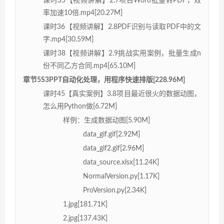
课时35【视频讲解】2.7项目Word批量转PDF，效
率加速10倍.mp4[20.27M]
课时36【视频讲解】2.8PDF识别与读取PDF中的文
字.mp4[30.59M]
课时38【视频讲解】2.9挑战实用案例，批量生成n
份不同乙方合同.mp4[65.10M]
章节5S3PPT自动化处理，用程序快速排版[228.96M]
课时45【真实案例】3.8项目最近很火的数据动图，
怎么用Python做[6.72M]
样例：生成数据动图[5.90M]
data_gif.gif[2.92M]
data_gif2.gif[2.96M]
data_source.xlsx[11.24K]
NormalVersion.py[1.17K]
ProVersion.py[2.34K]
1.jpg[181.71K]
2.jpg[137.43K]