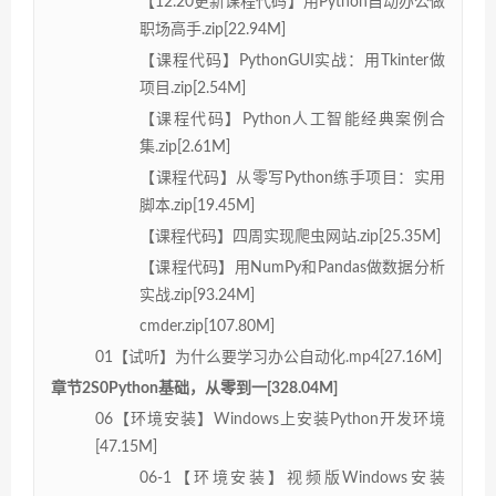
【12.20更新课程代码】用Python自动办公做
职场高手.zip[22.94M]
【课程代码】PythonGUI实战：用Tkinter做
项目.zip[2.54M]
【课程代码】Python人工智能经典案例合
集.zip[2.61M]
【课程代码】从零写Python练手项目：实用
脚本.zip[19.45M]
【课程代码】四周实现爬虫网站.zip[25.35M]
【课程代码】用NumPy和Pandas做数据分析
实战.zip[93.24M]
cmder.zip[107.80M]
01【试听】为什么要学习办公自动化.mp4[27.16M]
章节2S0Python基础，从零到一[328.04M]
06【环境安装】Windows上安装Python开发环境
[47.15M]
06-1【环境安装】视频版Windows安装