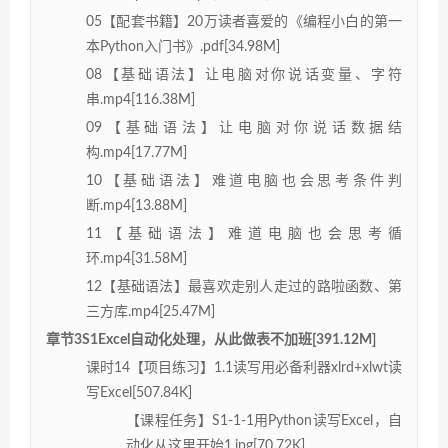
05【配套书籍】20万读者喜爱的《编程小白的第一
本Python入门书》.pdf[34.98M]
08【基础语法】让电脑对你说话变量、字符
串.mp4[116.38M]
09【基础语法】让电脑对你说话数据结
构.mp4[17.77M]
10【基础语法】难道电脑也会思考条件判
断.mp4[13.88M]
11【基础语法】难道电脑也会思考循
环.mp4[31.58M]
12【基础语法】最喜欢走别人走过的路啦函数、第
三方库.mp4[25.47M]
章节3S1Excel自动化处理，从此做表不加班[391.12M]
课时14【项目练习】1.1读写用必备利器xlrd+xlwt读
写Excel[507.84K]
【课程任务】S1-1-1用Python读写Excel，自
动化从这里开始1.jpg[70.72K]