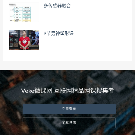
多传感器融合
9节男神塑形课
Veke微课网 互联网精品网课搜集者
立即查看
了解详情