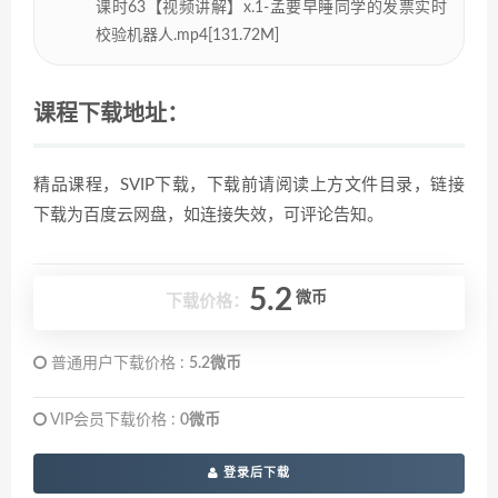
课时63【视频讲解】x.1-孟要早睡同学的发票实时
校验机器人.mp4[131.72M]
课程下载地址：
精品课程，SVIP下载，下载前请阅读上方文件目录，链接
下载为百度云网盘，如连接失效，可评论告知。
5.2
微币
下载价格：
普通用户下载价格 :
5.2微币
VIP会员下载价格 :
0微币
登录后下载