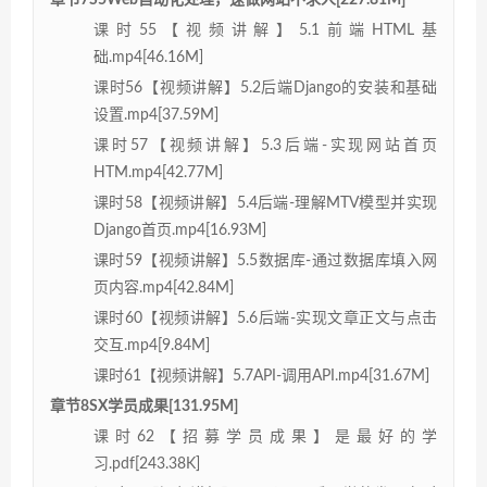
章节7S5Web自动化处理，速做网站不求人[227.81M]
课时55【视频讲解】5.1前端HTML基
础.mp4[46.16M]
课时56【视频讲解】5.2后端Django的安装和基础
设置.mp4[37.59M]
课时57【视频讲解】5.3后端-实现网站首页
HTM.mp4[42.77M]
课时58【视频讲解】5.4后端-理解MTV模型并实现
Django首页.mp4[16.93M]
课时59【视频讲解】5.5数据库-通过数据库填入网
页内容.mp4[42.84M]
课时60【视频讲解】5.6后端-实现文章正文与点击
交互.mp4[9.84M]
课时61【视频讲解】5.7API-调用API.mp4[31.67M]
章节8SX学员成果[131.95M]
课时62【招募学员成果】是最好的学
习.pdf[243.38K]