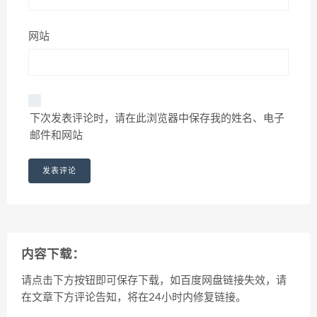
网站
下次发表评论时，请在此浏览器中保存我的姓名、电子
邮件和网站
内容下载：
请点击下方按钮即可保存下载，如百度网盘链接失效，请
在文章下方评论告知，将在24小时内修复链接。