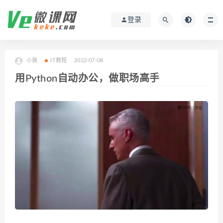
登录
小薇
IT教程
2022-07-08
用Python自动办公，做职场高手