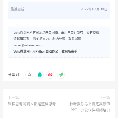
最近更新
2022年07月08日
Veke微课网所有资源均来自网络，由用户自行发布，如有侵权，
请邮箱联系， 我们将在24小时内处理，联系邮箱：
server@vekeke.com
。
Veke微课网
»
用Python自动办公，做职场高手
分享到：
上一篇
下一篇
轻松思考聪明人都是这样思考
秋叶教你马上搞定高颜值
PPT，办公软件视频培训