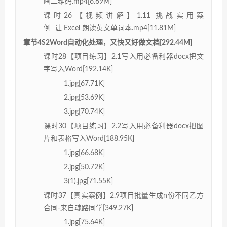
画二维码.mp4[6.69M]
课时26【视频讲解】1.11 挑战实用案
例 让 Excel 朗读英文单词本.mp4[11.81M]
章节4S2Word自动化处理，又快又好做文档[292.44M]
课时28【项目练习】2.1写入用必备利器docx把文
字写入Word[192.14K]
1.jpg[67.71K]
2.jpg[53.69K]
3.jpg[70.74K]
课时30【项目练习】2.2写入用必备利器docx把图
片和表格写入Word[188.95K]
1.jpg[66.68K]
2.jpg[50.72K]
3(1).jpg[71.55K]
课时37【真实案例】2.9项目批量生成n份不同乙方
合同-来自魂路同学[349.27K]
1.jpg[75.64K]