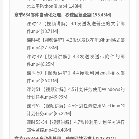
怎么用Python做.mp4[1.48M]
章节6S4邮件自动化处理，秒速回复全靠[195.45M]
课时47【视频讲解】4.1发送发送普通的文字邮
件.mp4[13.71M]
课时48【视频讲解】4.2发送发送花哨的html格式邮
件.mp4[27.78M]
课时49【视频讲解】4.3发送发送带附件的邮
件.mp4[6.25M]
课时50【视频讲解】4.4接收利用zmail接收邮
件.mp4[26.01M]
课时51【视频讲解】4.5计划任务使用Windows的
计划任务.mp4[9.99M]
课时52【视频讲解】4.6计划任务使用MacLinux的
计划任务.mp4[85.22M]
课时53-54【视频讲解】4.7监控利用计划任务进行
邮件监控.mp4[26.48M]