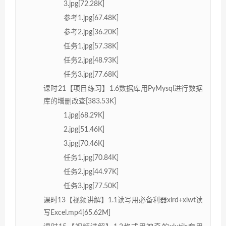
3.jpg[72.28K]
参考1.jpg[67.48K]
参考2.jpg[36.20K]
任务1.jpg[57.38K]
任务2.jpg[48.93K]
任务3.jpg[77.68K]
课时21【项目练习】1.6数据库用PyMysql进行数据
库的增删改查[383.53K]
1.jpg[68.29K]
2.jpg[51.46K]
3.jpg[70.46K]
任务1.jpg[70.84K]
任务2.jpg[44.97K]
任务3.jpg[77.50K]
课时13【视频讲解】1.1读写用必备利器xlrd+xlwt读
写Excel.mp4[65.62M]