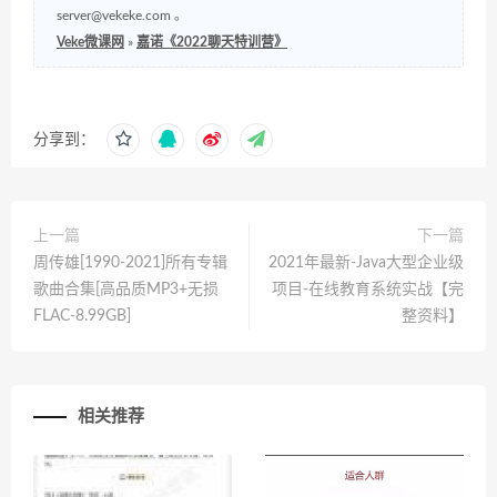
server@vekeke.com
。
Veke微课网
»
嘉诺《2022聊天特训营》
分享到：
上一篇
下一篇
周传雄[1990-2021]所有专辑
2021年最新-Java大型企业级
歌曲合集[高品质MP3+无损
项目-在线教育系统实战【完
FLAC-8.99GB]
整资料】
相关推荐