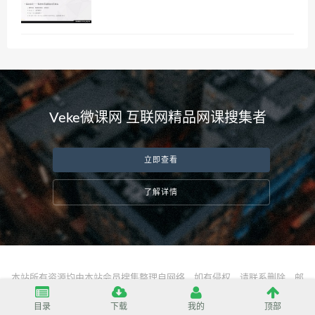
Veke微课网 互联网精品网课搜集者
立即查看
了解详情
本站所有资源均由本站会员搜集整理自网络，如有侵权，请联系删除，邮
箱：
server@vekeke.com
目录
下载
我的
顶部