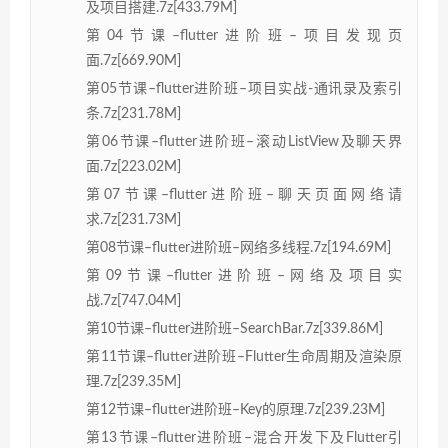
及项目搭建.7z[433.79M]
第04节课–flutter进阶班–项目发现页
面.7z[669.90M]
第05节课–flutter进阶班–项目实战-通讯录及索引
条.7z[231.78M]
第06节课–flutter进阶班–滚动ListView及聊天界
面.7z[223.02M]
第07节课–flutter进阶班–聊天页面网络请
求.7z[231.73M]
第08节课–flutter进阶班–网络多线程.7z[194.69M]
第09节课–flutter进阶班–网络及项目实
战.7z[747.04M]
第10节课–flutter进阶班–SearchBar.7z[339.86M]
第11节课–flutter进阶班–Flutter生命周期及渲染原
理.7z[239.35M]
第12节课–flutter进阶班–Key的原理.7z[239.23M]
第13节课–flutter进阶班–混合开发下及Flutter引