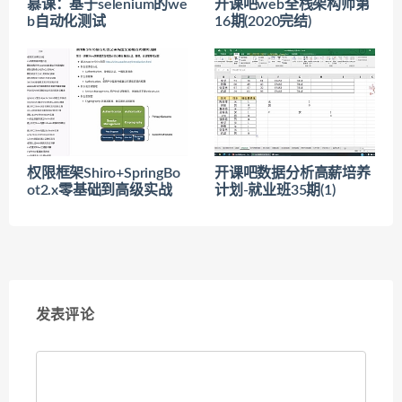
慕课：基于selenium的we
开课吧web全栈架构师第
b自动化测试
16期(2020完结)
权限框架Shiro+SpringBo
开课吧数据分析高薪培养
ot2.x零基础到高级实战
计划-就业班35期(1)
发表评论