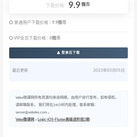
9.9
微币
下载价格：
普通用户下载价格 :
9.9微币
VIP会员下载价格 :
0微币
登录后下载
最近更新
2023年03月05日
Veke微课网所有资源均来自网络，由用户自行发布，如有侵权，
请邮箱联系， 我们将在24小时内处理，联系邮箱：
server@vekeke.com
。
Veke微课网
»
Logic-iOS-Flutter高级进阶班2期