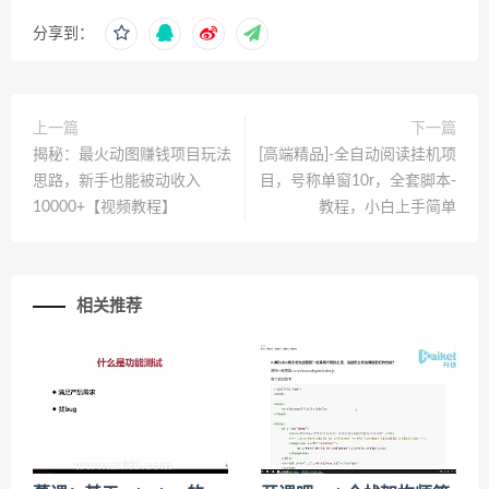
分享到：
上一篇
下一篇
揭秘：最火动图赚钱项目玩法
[高端精品]-全自动阅读挂机项
思路，新手也能被动收入
目，号称单窗10r，全套脚本-
10000+【视频教程】
教程，小白上手简单
相关推荐