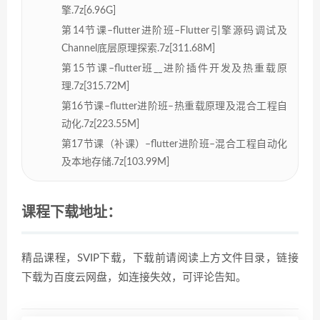
擎.7z[6.96G]
第14节课–flutter进阶班–Flutter引擎源码调试及
Channel底层原理探索.7z[311.68M]
第15节课–flutter班__进阶插件开发及热重载原
理.7z[315.72M]
第16节课–flutter进阶班–热重载原理及混合工程自
动化.7z[223.55M]
第17节课（补课）–flutter进阶班–混合工程自动化
及本地存储.7z[103.99M]
课程下载地址：
精品课程，SVIP下载，下载前请阅读上方文件目录，链接
下载为百度云网盘，如连接失效，可评论告知。