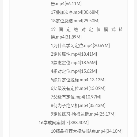
告.mp4[66.11M]
17叠加次序.mp4[30.68M]
18定位总结.mp4[29.50M]
19固定绝对定位模式转
换.mp4[31.89M]
1为什么学习定位.mp4[20.69M]
2定位属性.mp4[18.41M]
3静态定位.mp4[18.56M]
4相对定位.mp4[15.62M]
5绝对定位脱标.mp4[13.13M]
6父级没有定位.mp4[15.09M]
7父级有定位.mp4[10.97M]
8何为子绝父相.mp4[35.43M]
9定位练习-哈根达斯.mp4[25.17M]
16学成网案例下[388.40M]
10精品推荐大模块li结束.mp4[34.10M]