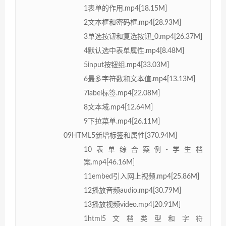
1表单的作用.mp4[18.15M]
2文本框和密码框.mp4[28.93M]
3单选按钮和复选按钮_0.mp4[26.37M]
4默认选中表单属性.mp4[8.48M]
5input按钮组.mp4[33.03M]
6最多字符数和文本值.mp4[13.13M]
7label标签.mp4[22.08M]
8文本域.mp4[12.64M]
9下拉菜单.mp4[26.11M]
09HTML5新增标签和属性[370.94M]
10表单综合案例-学生档
案.mp4[46.16M]
11embed引入网上视频.mp4[25.86M]
12播放音频audio.mp4[30.79M]
13播放视频video.mp4[20.91M]
1html5文档类型和字符