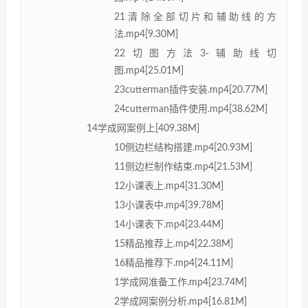
21清除全部切片和辅助线的方
法.mp4[9.30M]
22切图方法3-辅助线切
图.mp4[25.01M]
23cutterman插件安装.mp4[20.77M]
24cutterman插件使用.mp4[38.62M]
14学成网案例上[409.38M]
10侧边栏结构搭建.mp4[20.93M]
11侧边栏制作结束.mp4[21.53M]
12小课表上.mp4[31.30M]
13小课表中.mp4[39.78M]
14小课表下.mp4[23.44M]
15精品推荐上.mp4[22.38M]
16精品推荐下.mp4[24.11M]
1学成网准备工作.mp4[23.74M]
2学成网案例分析.mp4[16.81M]