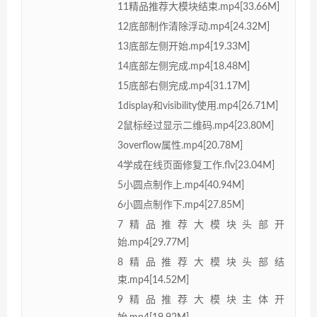
11精品推荐大模块结束.mp4[33.66M]
12底部制作清除浮动.mp4[24.32M]
13底部左侧开始.mp4[19.33M]
14底部左侧完成.mp4[18.48M]
15底部右侧完成.mp4[31.17M]
1display和visibility使用.mp4[26.71M]
2鼠标经过显示二维码.mp4[23.80M]
3overflow属性.mp4[20.78M]
4学成在线页面修复工作.flv[23.04M]
5小圆点制作上.mp4[40.94M]
6小圆点制作下.mp4[27.85M]
7精品推荐大模块头部开
始.mp4[29.77M]
8精品推荐大模块头部结
束.mp4[14.52M]
9精品推荐大模块主体开