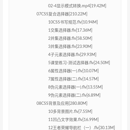
02-4显示模式转换.mp4[19.42M]
07CSS复合选择器[210.22M]
10CSS书写规范.flv[10.94M]
1交集选择器.flv[17.36M]
2并集选择器.flv[58.50M]
3并集选择器.flv[23.90M]
4子元素选择器.flv[29.93M]
5课堂练习-测试选择器.flv[24.50M]
6属性选择器(一).flv[10.07M]
7属性选择器(二).flv[14.57M]
8伪元素选择器(一).flv[13.55M]
9伪元素选择器(二).flv[6.89M]
08CSS背景及应用[280.80M]
10多背景图片.flv[7.55M]
11凹凸文字效果.flv[16.99M]
12王者荣耀导航栏（一）.flv[30.13M]