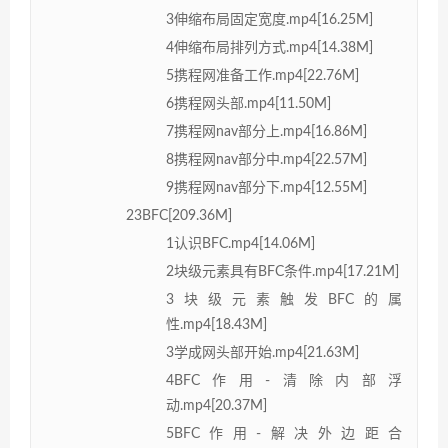
3伸缩布局固定宽度.mp4[16.25M]
4伸缩布局排列方式.mp4[14.38M]
5携程网准备工作.mp4[22.76M]
6携程网头部.mp4[11.50M]
7携程网nav部分上.mp4[16.86M]
8携程网nav部分中.mp4[22.57M]
9携程网nav部分下.mp4[12.55M]
23BFC[209.36M]
1认识BFC.mp4[14.06M]
2块级元素具有BFC条件.mp4[17.21M]
3块级元素触发BFC的属
性.mp4[18.43M]
3学成网头部开始.mp4[21.63M]
4BFC作用-清除内部浮
动.mp4[20.37M]
5BFC作用-解决外边距合