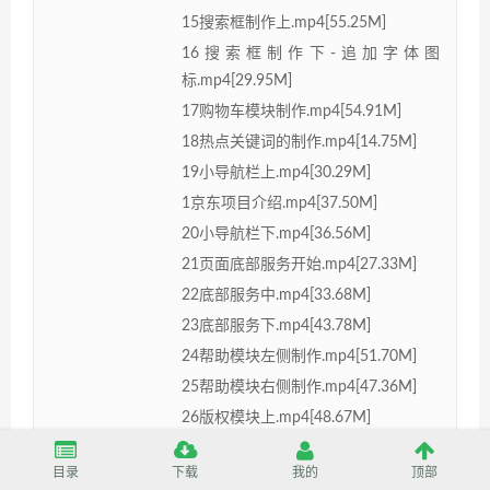
15搜索框制作上.mp4[55.25M]
16搜索框制作下-追加字体图
标.mp4[29.95M]
17购物车模块制作.mp4[54.91M]
18热点关键词的制作.mp4[14.75M]
19小导航栏上.mp4[30.29M]
1京东项目介绍.mp4[37.50M]
20小导航栏下.mp4[36.56M]
21页面底部服务开始.mp4[27.33M]
22底部服务中.mp4[33.68M]
23底部服务下.mp4[43.78M]
24帮助模块左侧制作.mp4[51.70M]
25帮助模块右侧制作.mp4[47.36M]
26版权模块上.mp4[48.67M]
27版权模块结束.mp4[48.31M]
目录
下载
我的
顶部
2京东项目目录准备.mp4[25.73M]