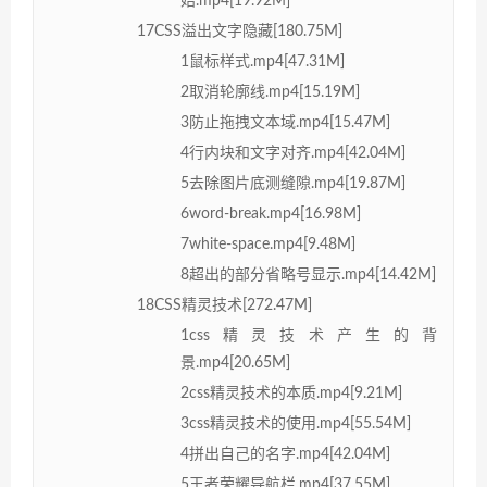
始.mp4[19.92M]
17CSS溢出文字隐藏[180.75M]
1鼠标样式.mp4[47.31M]
2取消轮廓线.mp4[15.19M]
3防止拖拽文本域.mp4[15.47M]
4行内块和文字对齐.mp4[42.04M]
5去除图片底测缝隙.mp4[19.87M]
6word-break.mp4[16.98M]
7white-space.mp4[9.48M]
8超出的部分省略号显示.mp4[14.42M]
18CSS精灵技术[272.47M]
1css精灵技术产生的背
景.mp4[20.65M]
2css精灵技术的本质.mp4[9.21M]
3css精灵技术的使用.mp4[55.54M]
4拼出自己的名字.mp4[42.04M]
5王者荣耀导航栏.mp4[37.55M]