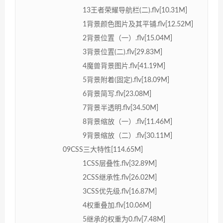
13王者荣耀导航栏(二).flv[10.31M]
1背景颜色图片及其平铺.flv[12.52M]
2背景位置（一）.flv[15.04M]
3背景位置(二).flv[29.83M]
4魔兽背景图片.flv[41.19M]
5背景附着(固定).flv[18.09M]
6背景简写.flv[23.08M]
7背景半透明.flv[34.50M]
8背景缩放（一）.flv[11.46M]
9背景缩放（二）.flv[30.11M]
09CSS三大特性[114.65M]
1CSS层叠性.flv[32.89M]
2CSS继承性.flv[26.02M]
3CSS优先级.flv[16.87M]
4权重叠加.flv[10.06M]
5继承的权重为0.flv[7.48M]