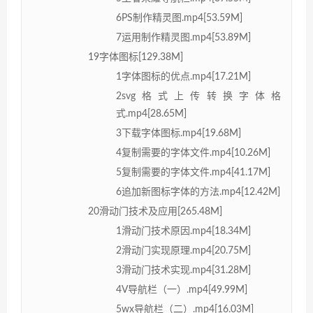
6PS制作精灵图.mp4[53.59M]
7运用制作精灵图.mp4[53.89M]
19字体图标[129.38M]
1字体图标的优点.mp4[17.21M]
2svg格式上传转换字体格
式.mp4[28.65M]
3下载字体图标.mp4[19.68M]
4复制需要的字体文件.mp4[10.26M]
5复制需要的字体文件.mp4[41.17M]
6追加新图标字体的方法.mp4[12.42M]
20滑动门技术及应用[265.48M]
1滑动门技术原因.mp4[18.34M]
2滑动门实现原理.mp4[20.75M]
3滑动门技术实现.mp4[31.28M]
4V导航栏（一）.mp4[49.99M]
5wx导航栏（二）.mp4[16.03M]