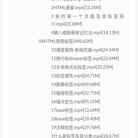
2HTML骨架.mp4[13.24M]
3我的第一个页面及其标签简
介.mp4[22.88M]
4猪八戒版骨架记忆法.mp4[18.13M]
04HTML常用标签[498.62M]
10课堂案例-新闻页面.mp4[24.54M]
11换行和divspan标签.mp4[22.69M]
12文本格式化标签.mp4[32.25M]
13标签属性.mp4[24.71M]
14图像标签.mp4[49.68M]
15链接标签.mp4[32.75M]
16锚点定位.mp4[91.31M]
17base标签.mp4[12.69M]
18base标签.mp4[19.40M]
19注释标签.mp4[29.76M]
1什么是标签及其分类.mp4[28.67M]