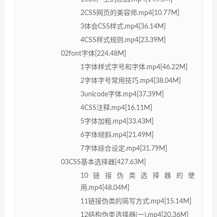
2CSS网页的美容师.mp4[10.77M]
3体会CSS样式.mp4[36.14M]
4CSS样式规则.mp4[23.39M]
02font字体[224.48M]
1字体样式字号和字体.mp4[46.22M]
2字体字号常用技巧.mp4[38.04M]
3unicode字体.mp4[37.39M]
4CSS注释.mp4[16.11M]
5字体加粗.mp4[33.43M]
6字体倾斜.mp4[21.49M]
7字体综合设定.mp4[31.79M]
03CSS基本选择器[427.63M]
10链接伪类选择器的使
用.mp4[48.04M]
11链接伪类的简写方式.mp4[15.14M]
12结构伪类选择器(一).mp4[20.36M]