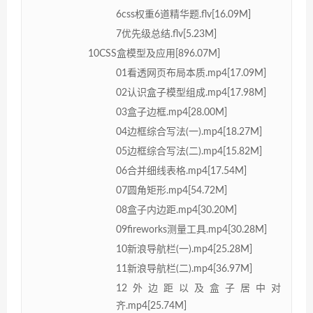
6css权重6道精华题.flv[16.09M]
7优先级总结.flv[5.23M]
10CSS盒模型及应用[896.07M]
01看透网页布局本质.mp4[17.09M]
02认识盒子模型组成.mp4[17.98M]
03盒子边框.mp4[28.00M]
04边框综合写法(一).mp4[18.27M]
05边框综合写法(二).mp4[15.82M]
06合并细线表格.mp4[17.54M]
07圆角矩形.mp4[54.72M]
08盒子内边距.mp4[30.20M]
09fireworks测量工具.mp4[30.28M]
10新浪导航栏(一).mp4[25.28M]
11新浪导航栏(二).mp4[36.97M]
12外边距以及盒子居中对
齐.mp4[25.74M]