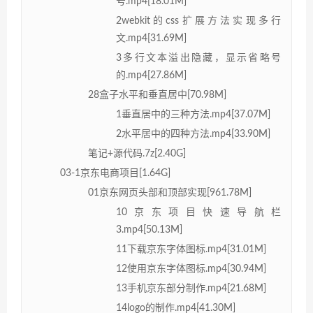
号.mp4[18.01M]
2webkit的css扩展方法实现多行
文.mp4[31.69M]
3多行文本溢出隐藏，显示省略号
的.mp4[27.86M]
28盒子水平和垂直居中[70.98M]
1垂直居中的三种方法.mp4[37.07M]
2水平居中的四种方法.mp4[33.90M]
笔记+源代码.7z[2.40G]
03-1京东电商项目[1.64G]
01京东网页头部和顶部实现[961.78M]
10京东项目快速导航栏
3.mp4[50.13M]
11下载京东字体图标.mp4[31.01M]
12使用京东字体图标.mp4[30.94M]
13手机京东部分制作.mp4[21.68M]
14logo的制作.mp4[41.30M]