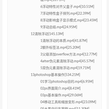
6浮动特性对齐父盒子.mp4[10.51M]
7浮动特性盒子排列.mp4[22.39M]
8浮动影响盒子显示模式.mp4[23.45M]
9浮动总结.mp4[24.95M]
12清除浮动[145.13M]
1清除浮动的本质.mp4[41.87M]
2额外标签法.mp4[25.20M]
3父级添加overflow方法.mp4[12.77M]
4after伪元素清除浮动.mp4[45.57M]
5双伪元素清除浮动.mp4[19.71M]
13photoshop基本操作[534.21M]
01学习photoshop目的.mp4[6.95M]
02ps界面简介.mp4[8.41M]
03ps基本操作.mp4[29.06M]
04移动工具和缩放变形.mp4[23.09M]
05水果自行车案例.mp4[11.30M]