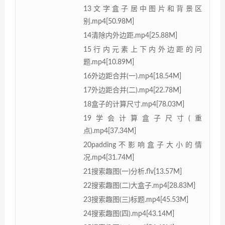
13文字盒子居中图片和背景区
别.mp4[50.98M]
14清除内外边距.mp4[25.88M]
15行内元素上下内外边距的问
题.mp4[10.89M]
16外边距合并(一).mp4[18.54M]
17外边距合并(二).mp4[22.78M]
18盒子的计算尺寸.mp4[78.03M]
19学会计算盒子尺寸(重
点).mp4[37.34M]
20padding不影响盒子大小的情
况.mp4[31.74M]
21搜索趣图(一)分析.flv[13.57M]
22搜索趣图(二)大盒子.mp4[28.83M]
23搜索趣图(三)标题.mp4[45.53M]
24搜索趣图(四).mp4[43.14M]