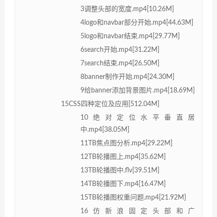
3调整头部的宽度.mp4[10.26M]
4logo和navbar部分开始.mp4[44.63M]
5logo和navbar结束.mp4[29.77M]
6search开始.mp4[31.22M]
7search结束.mp4[26.50M]
8banner制作开始.mp4[24.30M]
9给banner添加背景图片.mp4[18.69M]
15CSS四种定位及应用[512.04M]
10绝对定位水平垂直居
中.mp4[38.05M]
11TB焦点图分析.mp4[29.22M]
12TB轮播图上.mp4[35.62M]
13TB轮播图中.flv[39.51M]
14TB轮播图下.mp4[16.47M]
15TB轮播图权重问题.mp4[21.92M]
16仿新浪固定头部和广