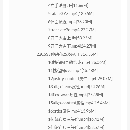
4左手法则.flv[11.66M]
5ratateXYZ.mp4[18.76M]
6体会透视.mp4[38.20M]
7translate3d.mp4[22.27M]
8开门大吉上.flv[53.22M]
9开门大吉下.mp4[24.27M]
22CSS3伸缩布局及应用[316.55M]
10携程网导航结束.mp4[26.06M]
11携程网over.mp4[15.48M]
12justify-content属性.mp4[28.07M]
13align-items属性.mp4[24.26M]
14flex-wrap属性.mp4[25.38M]
15align-content属性.mp4[16.46M]
16order属性.mp4[13.96M]
1传统布局三等份.mp4[16.41M]
2伸缩布局三等份.mp4[33.57M]