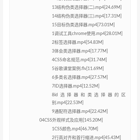
13结构伪类选择器(二).mp4[24.69M]
14结构伪类选择器(三).mp4[17.31M]
15目标伪类选择器.mp4[73.01M]
1调试工具chrome使用.mp4[28.01M]
2标签选择器.mp4[54.83M]
3体会类选择器.mp4[17.77M]
4CSS命名规范.mp4[31.74M]
5谷歌课堂案例.flv[11.69M]
6多类名选择器.mp4[27.57M]
7ID选择器.mp4[12.52M]
8id选择器和类选择器的区
别.mp4[22.53M]
9通配符选择器.mp4[22.42M]
04CSS外观样式及应用[145.20M]
1CSS颜色.mp4[46.70M]
2行高对齐和首行缩进.mp4[45.43M]