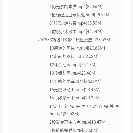
6伪元素的本质.mp4[25.56M]
7鼠标经过显示边框.mp4[28.54M]
8认识过渡效果.mp4[33.55M]
9仿照小米效果.mp4[41.44M]
21CSS3新增2D和3D属性及应[433.59M]
10翻转的图片上.mp4[20.88M]
11翻转的图片下.flv[9.62M]
12体会动画.mp4[56.17M]
13多组动画.mp4[23.48M]
14奔跑的小车.mp4[26.60M]
15无缝滚动上.mp4[23.46M]
16无缝滚动下.mp4[23.33M]
1定位的盒子居中对齐完美写
法.mp4[25.62M]
2设置变形中心点.mp4[18.47M]
3旋转的楚乔传.flv[37.58M]