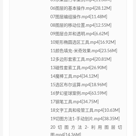
06图层的基本操作.mp4[28.12M]
07图层编组操作.mp4[11.48M]
08图层的移动位置.mp4[12.55M]
09图层合并和透明.mp4[6.62M]
10矩形椭圆选区工具.mp4[16.92M]
11颜色填充-米奇效果.mp4[23.56M]
12多边形套索工具.mp4[20.81M]
13磁性套索工具.mp4[26.90M]
14魔棒工具.mp4[34.12M]
15选区布尔运算.mp4[18.96M]
16梦幻星球案例.mp4[63.59M]
17钢笔工具.mp4[34.75M]
18文字工具和吸管工具.mp4[10.63M]
19切图方法1-手动划片.mp4[38.35M]
20切图方法2-利用图层切
图.mp4[14.36M]