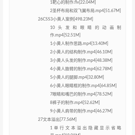
1靶心的制作.flv[22.04M]
2圣杯布局和双飞翼布局.mp4[51.67M]
26CSS3小黄人案例[498.23M]
10头发和眼睛的动画制
作.mp4[52.51M]
1小黄人制作思路.mp4[13.40M]
2小黄人的结构制作.mp4[46.10M]
3小黄人头发的制作.mp4[48.38M]
4小黄人胳臂的制作.mp4[62.78M]
5小黄人的腿脚.mp4[32.80M]
6小黄人眼睛框的制作.mp4[64.85M]
7眼睛和嘴巴的制作.mp4[78.52M]
8裤子的制作.mp4[52.62M]
9小黄人肩带的制作.mp4[46.27M]
27文本溢出[77.56M]
1单行文本溢出隐藏显示省略