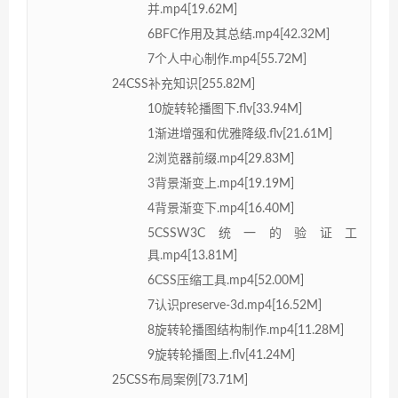
并.mp4[19.62M]
6BFC作用及其总结.mp4[42.32M]
7个人中心制作.mp4[55.72M]
24CSS补充知识[255.82M]
10旋转轮播图下.flv[33.94M]
1渐进增强和优雅降级.flv[21.61M]
2浏览器前缀.mp4[29.83M]
3背景渐变上.mp4[19.19M]
4背景渐变下.mp4[16.40M]
5CSSW3C统一的验证工
具.mp4[13.81M]
6CSS压缩工具.mp4[52.00M]
7认识preserve-3d.mp4[16.52M]
8旋转轮播图结构制作.mp4[11.28M]
9旋转轮播图上.flv[41.24M]
25CSS布局案例[73.71M]