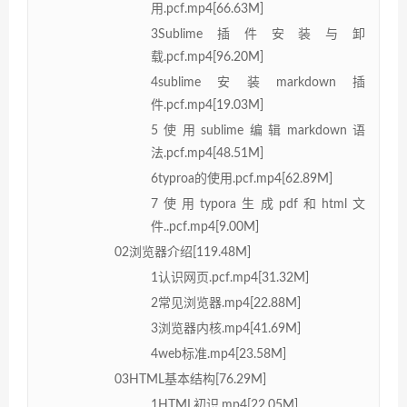
用.pcf.mp4[66.63M]
3Sublime插件安装与卸
载.pcf.mp4[96.20M]
4sublime安装markdown插
件.pcf.mp4[19.03M]
5使用sublime编辑markdown语
法.pcf.mp4[48.51M]
6typroa的使用.pcf.mp4[62.89M]
7使用typora生成pdf和html文
件..pcf.mp4[9.00M]
02浏览器介绍[119.48M]
1认识网页.pcf.mp4[31.32M]
2常见浏览器.mp4[22.88M]
3浏览器内核.mp4[41.69M]
4web标准.mp4[23.58M]
03HTML基本结构[76.29M]
1HTML初识.mp4[22.05M]