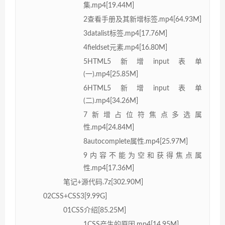
集.mp4[19.44M]
2查看手册及其新增标签.mp4[64.93M]
3datalist标签.mp4[17.76M]
4fieldset元素.mp4[16.80M]
5HTML5新增input表单
(一).mp4[25.85M]
6HTML5新增input表单
(二).mp4[34.26M]
7新增占位符焦点多选属
性.mp4[24.84M]
8autocomplete属性.mp4[25.97M]
9内容不能为空和获得焦点属
性.mp4[17.36M]
笔记+源代码.7z[302.90M]
02CSS+CSS3[9.99G]
01CSS介绍[85.25M]
1CSS产生的原因.mp4[14.95M]