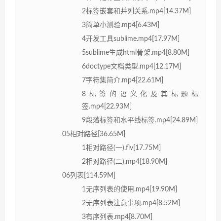
2标签嵌套和并列关系.mp4[14.37M]
3简单小测验.mp4[6.43M]
4开发工具sublime.mp4[17.97M]
5sublime生成html骨架.mp4[8.80M]
6doctype文档类型.mp4[12.17M]
7字符集简介.mp4[22.61M]
8标签的语义化及其标题标
签.mp4[22.93M]
9段落标签和水平线标签.mp4[24.89M]
05相对路径[36.65M]
1相对路径(一).flv[17.75M]
2相对路径(二).mp4[18.90M]
06列表[114.59M]
1无序列表的使用.mp4[19.90M]
2无序列表注意事项.mp4[8.52M]
3有序列表.mp4[8.70M]