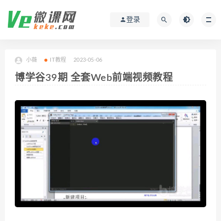
登录
小薇
IT教程
2023-05-06
博学谷39期 全套Web前端视频教程