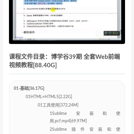
课程文件目录：博学谷39期 全套Web前端
视频教程[88.40G]
01-基础[36.17G]
01HTML+HTML5[2.22G]
01工具使用[372.24M]
1Sublime安装和使
用.pcf.mp4[69.97M]
2Sublime插件安装和使