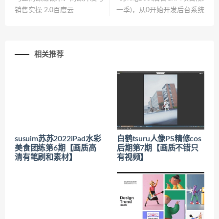
销售实操 2.0百度云
一季)，从0开始开发后台系统
相关推荐
susuim苏苏2022iPad水彩
白鹤tsuru人像PS精修cos
美食团练第6期【画质高
后期第7期【画质不错只
清有笔刷和素材】
有视频】