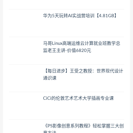
华为5天玩转AI实战营培训【4.81GB】
马哥Linux高端运维云计算就业班教学总
监老王主讲-价值6820元
【每日进步】王受之教授：世界现代设计
通识课
CiCi的伦敦艺术艺术大学插画专业课
《PS影像创意系列教程》轻松掌握三大创