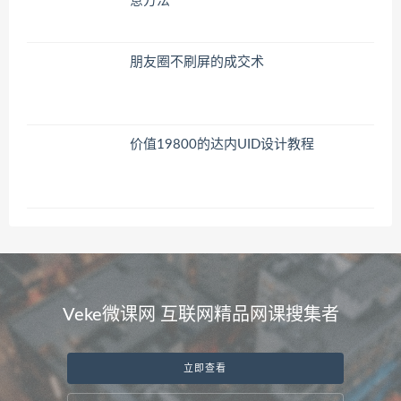
意方法
朋友圈不刷屏的成交术
价值19800的达内UID设计教程
Veke微课网 互联网精品网课搜集者
立即查看