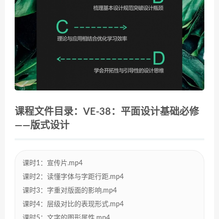
课程文件目录：VE-38：平面设计基础必修
——版式设计
课时1：宣传片.mp4
课时2：读懂字体与字距行距.mp4
课时3：字重对版面的影响.mp4
课时4：层级对比的表现形式.mp4
课时5：文字的图形属性.mp4