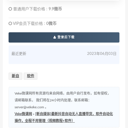
普通用户下载价格 :
9.9微币
VIP会员下载价格 :
0微币
登录后下载
最近更新
2023年06月03日
新自
软件
Veke微课网所有资源均来自网络，由用户自行发布，如有侵权，
请邮箱联系， 我们将在24小时内处理，联系邮箱：
server@vekeke.com
。
Veke微课网
»
[新自媒体]最新抖音自动无人直播带货，软件自动化
操作，全程不用管理（视频教程+软件）