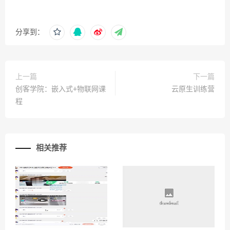
分享到：
上一篇
下一篇
创客学院：嵌入式+物联网课
云原生训练营
程
相关推荐