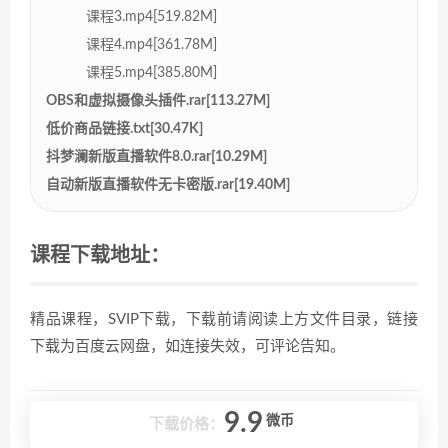
课程3.mp4[519.82M]
课程4.mp4[361.78M]
课程5.mp4[385.80M]
OBS和虚拟摄像头插件.rar[113.27M]
低价商品链接.txt[30.47K]
抖梦澜新版直播软件8.0.rar[10.29M]
自动新版直播软件无卡密版.rar[19.40M]
课程下载地址：
精品课程，SVIP下载，下载前请阅读上方文件目录，链接
下载为百度云网盘，如连接失效，可评论告知。
9.9
微币
下载价格：