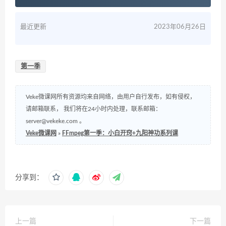
最近更新
2023年06月26日
第一季
Veke微课网所有资源均来自网络，由用户自行发布，如有侵权，
请邮箱联系， 我们将在24小时内处理，联系邮箱：
server@vekeke.com
。
Veke微课网
»
FFmpeg第一季：小白开窍+九阳神功系列课
分享到：
上一篇
下一篇