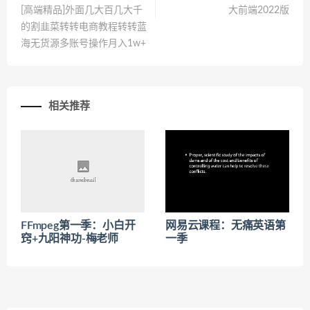
[高端精品]外面几大百几大千
大前端2022版
的割韭菜转转电商教程转转蓝
海无货源多账号操作月入1w+
相关推荐
FFmpeg第一季：小白开
网易云课程：无痛英语第
窍+九阳神功-梅老师
一季