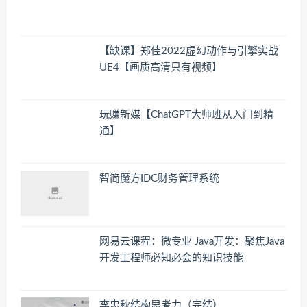
【缺课】郑佳2022虚幻动作与引擎实战
UE4【画质高清只有视频】
玩赚新媒【ChatGPT大师班从入门到精
通】
智简魔方IDC财务管理系统
网易云课程：微专业 Java开发：聚焦Java
开发工程师必知必会的知识技能
李忠秋结构思考力（完结）