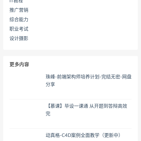
IT教程
推广营销
综合能力
职业考试
设计摄影
更多内容
珠峰-前端架构师培养计划-完结无密-网盘
分享
【慕课】毕设一课通 从开题到答辩高效
完
动真格-C4D案例全面教学（更新中）