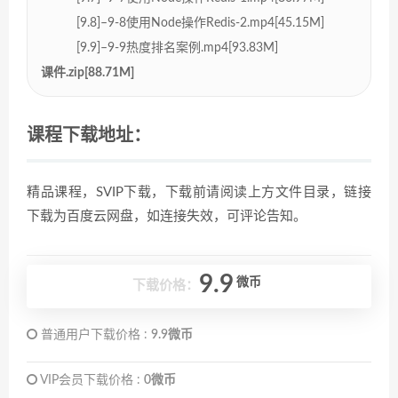
[9.8]–9-8使用Node操作Redis-2.mp4[45.15M]
[9.9]–9-9热度排名案例.mp4[93.83M]
课件.zip[88.71M]
课程下载地址：
精品课程，SVIP下载，下载前请阅读上方文件目录，链接
下载为百度云网盘，如连接失效，可评论告知。
9.9
微币
下载价格：
普通用户下载价格 :
9.9微币
VIP会员下载价格 :
0微币