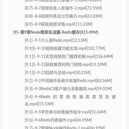
[8.6]–8-6视频信息入库操作-1.mp4[74.08M]
[8.7]–8-7视频信息入库操作-2.mp4[72.55M]
[8.8]–8-8视频列表及分页展示.mp4[63.03M]
[8.9]–8-9获取视频详情.mp4[111.33M]
{9}–第9章Node框架实战篇-Redis缓存[815.49M]
[9.1]–9-1什么是Redis.mp4[12.13M]
[9.10]–9-10视频收藏功能实现.mp4[102.77M]
[9.11]–9-11实现视频热门推荐机制.mp4[136.64M]
[9.12]–9-12获取推荐的热门视频.mp4[51.10M]
[9.13]–9-13回顾与总结.mp4[30.21M]
[9.2]–9-2不同操作系统中安装Redis.mp4[83.56M]
[9.3]–9-3RedisCli客户端与多数据库.mp4[59.01M]
[9.4]–9-4Redis的常用数据类类型及键
名.mp4[15.53M]
[9.5]–9-5字符串与哈希操作指令.mp4[51.64M]
[9.6]–9-6Redis列表操作.mp4[46.95M]
[9.7]–9-7使用Node操作Redis-1.mp4[86.97M]