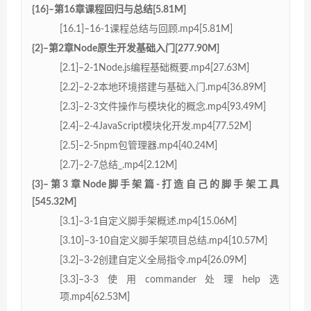
{16}–第16章课程回归与总结[5.81M]
[16.1]–16-1课程总结与回顾.mp4[5.81M]
{2}–第2章Node原生开发基础入门[277.90M]
[2.1]–2-1Node.js编程基础概要.mp4[27.63M]
[2.2]–2-2本地环境搭建与基础入门.mp4[36.89M]
[2.3]–2-3文件操作与模块化的概念.mp4[93.49M]
[2.4]–2-4JavaScript模块化开发.mp4[77.52M]
[2.5]–2-5npm包管理器.mp4[40.24M]
[2.7]–2-7总结_.mp4[2.12M]
{3}–第3章Node脚手架篇-打造自己的脚手架工具
[545.32M]
[3.1]–3-1自定义脚手架概述.mp4[15.06M]
[3.10]–3-10自定义脚手架项目总结.mp4[10.57M]
[3.2]–3-2创建自定义全局指令.mp4[26.09M]
[3.3]–3-3使用commander处理help选
项.mp4[62.53M]