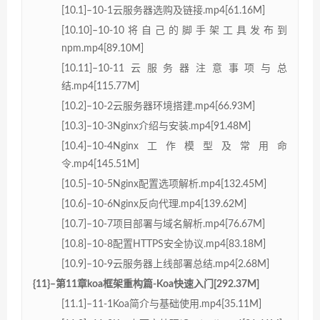
[10.1]–10-1云服务器选购及链接.mp4[61.16M]
[10.10]–10-10将自己的脚手架工具发布到
npm.mp4[89.10M]
[10.11]–10-11云服务器注意事项与总
结.mp4[115.77M]
[10.2]–10-2云服务器环境搭建.mp4[66.93M]
[10.3]–10-3Nginx介绍与安装.mp4[91.48M]
[10.4]–10-4Nginx工作模型及常用命
令.mp4[145.51M]
[10.5]–10-5Nginx配置选项解析.mp4[132.45M]
[10.6]–10-6Nginx反向代理.mp4[139.62M]
[10.7]–10-7项目部署与域名解析.mp4[76.67M]
[10.8]–10-8配置HTTPS安全协议.mp4[83.18M]
[10.9]–10-9云服务器上线部署总结.mp4[2.68M]
{11}–第11章koa框架重构篇-Koa快速入门[292.37M]
[11.1]–11-1Koa简介与基础使用.mp4[35.11M]