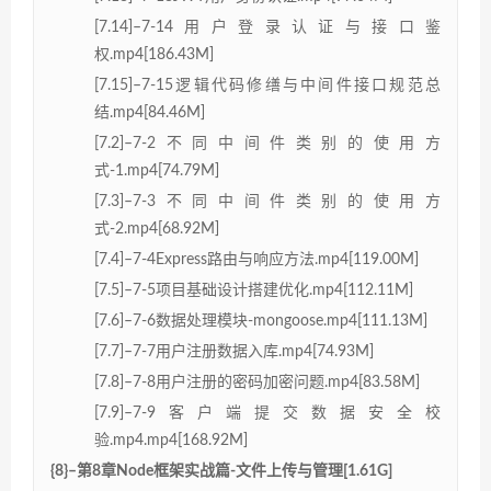
[7.14]–7-14用户登录认证与接口鉴
权.mp4[186.43M]
[7.15]–7-15逻辑代码修缮与中间件接口规范总
结.mp4[84.46M]
[7.2]–7-2不同中间件类别的使用方
式-1.mp4[74.79M]
[7.3]–7-3不同中间件类别的使用方
式-2.mp4[68.92M]
[7.4]–7-4Express路由与响应方法.mp4[119.00M]
[7.5]–7-5项目基础设计搭建优化.mp4[112.11M]
[7.6]–7-6数据处理模块-mongoose.mp4[111.13M]
[7.7]–7-7用户注册数据入库.mp4[74.93M]
[7.8]–7-8用户注册的密码加密问题.mp4[83.58M]
[7.9]–7-9客户端提交数据安全校
验.mp4.mp4[168.92M]
{8}–第8章Node框架实战篇-文件上传与管理[1.61G]