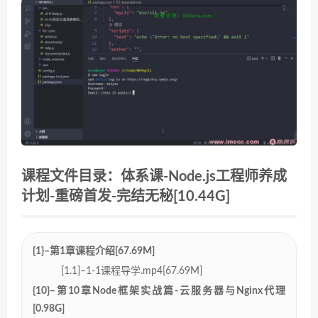
课程文件目录：体系课-Node.js工程师养成
计划-重磅首发-完结无秘[10.44G]
{1}–第1章课程介绍[67.69M]
[1.1]–1-1课程导学.mp4[67.69M]
{10}–第10章Node框架实战篇-云服务器与Nginx代理
[0.98G]