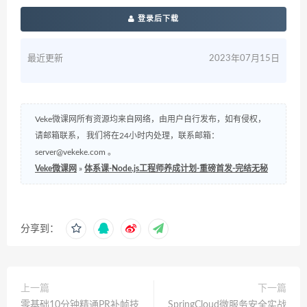
登录后下载
最近更新
2023年07月15日
Veke微课网所有资源均来自网络，由用户自行发布，如有侵权，
请邮箱联系， 我们将在24小时内处理，联系邮箱：
server@vekeke.com
。
Veke微课网
»
体系课-Node.js工程师养成计划-重磅首发-完结无秘
分享到：
上一篇
下一篇
零基础10分钟精通PR补帧技
SpringCloud微服务安全实战