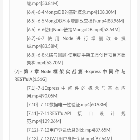
端.mp4[53.81M]
[6.4]–6-4MongoDB的基础概念.mp4[108.30M]
[6.5]–6-5MongDB基本增删改查操作.mp4[88.96M]
[6.6]–6-6使用Node链接MongoDB.mp4[53.64M]
[6.7]–6-7使用Node进行增删改查操
纵.mp4[83.58M]
[6.8]–6-8总结与回顾-使用脚手架工具创建项目基础
架构.mp4[63.70M]
{7}–第7章Node框架实战篇-Express中间件与
RESTfulA[1.51G]
[7.1]–7-1Express中间件的概念与基本应
用.mp4[90.05M]
[7.10]–7-10数据唯一性验证.mp4[60.93M]
[7.11]–7-11RESTfulAPI接口设计规
范.mp4[129.26M]
[7.12]–7-12用户登录信息对比.mp4[87.65M]
[7.13]–7-13JWT用户身份认证.mp4[97.64M]