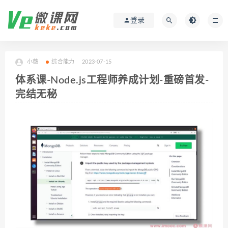
登录
小薇
综合能力
2023-07-15
体系课-Node.js工程师养成计划-重磅首发-
完结无秘