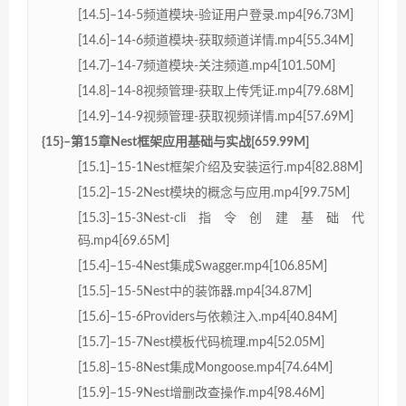
[14.5]–14-5频道模块-验证用户登录.mp4[96.73M]
[14.6]–14-6频道模块-获取频道详情.mp4[55.34M]
[14.7]–14-7频道模块-关注频道.mp4[101.50M]
[14.8]–14-8视频管理-获取上传凭证.mp4[79.68M]
[14.9]–14-9视频管理-获取视频详情.mp4[57.69M]
{15}–第15章Nest框架应用基础与实战[659.99M]
[15.1]–15-1Nest框架介绍及安装运行.mp4[82.88M]
[15.2]–15-2Nest模块的概念与应用.mp4[99.75M]
[15.3]–15-3Nest-cli指令创建基础代
码.mp4[69.65M]
[15.4]–15-4Nest集成Swagger.mp4[106.85M]
[15.5]–15-5Nest中的装饰器.mp4[34.87M]
[15.6]–15-6Providers与依赖注入.mp4[40.84M]
[15.7]–15-7Nest模板代码梳理.mp4[52.05M]
[15.8]–15-8Nest集成Mongoose.mp4[74.64M]
[15.9]–15-9Nest增删改查操作.mp4[98.46M]