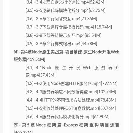
[3.4]–3-4处理自定义指令选线.mp4[52.42M]
[3.5]–3-5逻辑代码模块化拆分.mp4[62.73M]
[3.6]–3-6命令行问答交互.mp4[71.85M]
[3.7]–3-7下载远程仓库模板代码.mp4[115.74M]
[3.8]–3-8下载等待提示交互.mp4[83.54M]
[3.9]–3-9命令行样式输出.mp4[44.78M]
{4}–第4章Node原生实战篇-项目基建-原生Node开发Web
服务器[419.51M]
[4.1]–4-1Node原生开发Web服务器介
绍.mp4[37.43M]
[4.2]–4-2使用Node创建HTTP服务器.mp4[79.19M]
[4.3]–4-3服务器响应不同数据类型.mp4[102.74M]
[4.4]–4-4HTTP的不同请求方法处理.mp4[78.48M]
[4.5]–4-5接收并处理POST消息数据.mp4[59.76M]
[4.6]–4-6服务器代码模块化拆分.mp4[61.90M]
{5}–第5章Node框架篇-Express框架重构项目逻辑
[465.23M]