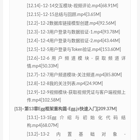
[12.14]–12-14交互模块-视频评论.mp4[68.91M]
[12.15]–12-15总结与回顾.mp4[3.65M]
[12.2]–12-2数据库链接模型创建.mp4[92.56M]
[12.3]–12-3用户登录与数据验证-1.mp4[93.78M]
[12.4]–12-4用户登录与数据验证-2.mp4[43.44M]
[12.5]–12-5用户登录与Token验证.mp4[153.60M]
[12.6]–12-6用户频道模块-获取频道详
情.mp4[50.33M]
[12.7]–12-7用户频道模块-关注频道.mp4[85.80M]
[12.8]–12-8我的关注列表.mp4[24.90M]
[12.9]–12-9视频模块-获取视频凭证与客户端视频上
传.mp4[102.58M]
{13}–第13章Egg框架重构篇-Egg.js快速入门[209.37M]
[13.1]–13-1Egg介绍与初始化代码结
构.mp4[68.07M]
[13.2]–13-2内置基础对象-