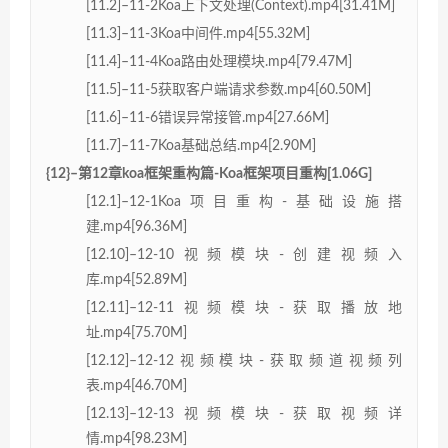
[11.2]–11-2Koa上下文处理(Context).mp4[31.41M]
[11.3]–11-3Koa中间件.mp4[55.32M]
[11.4]–11-4Koa路由处理模块.mp4[79.47M]
[11.5]–11-5获取客户端请求参数.mp4[60.50M]
[11.6]–11-6错误异常接管.mp4[27.66M]
[11.7]–11-7Koa基础总结.mp4[2.90M]
{12}–第12章koa框架重构篇-Koa框架项目重构[1.06G]
[12.1]–12-1Koa项目重构-基础设施搭
建.mp4[96.36M]
[12.10]–12-10视频模块-创建视频入
库.mp4[52.89M]
[12.11]–12-11视频模块-获取播放地
址.mp4[75.70M]
[12.12]–12-12视频模块-获取频道视频列
表.mp4[46.70M]
[12.13]–12-13视频模块-获取视频详
情.mp4[98.23M]