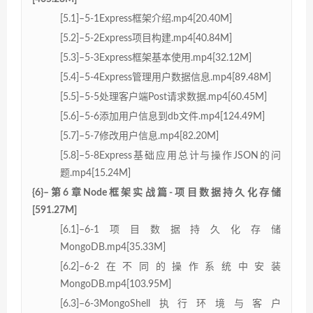
[5.1]–5-1Express框架介绍.mp4[20.40M]
[5.2]–5-2Express项目构建.mp4[40.84M]
[5.3]–5-3Express框架基本使用.mp4[32.12M]
[5.4]–5-4Express管理用户数据信息.mp4[89.48M]
[5.5]–5-5处理客户端Post请求数据.mp4[60.45M]
[5.6]–5-6添加用户信息到db文件.mp4[124.49M]
[5.7]–5-7修改用户信息.mp4[82.20M]
[5.8]–5-8Express基础应用总计与操作JSON的问
题.mp4[15.24M]
{6}–第6章Node框架实战篇-项目数据持久化存储
[591.27M]
[6.1]–6-1项目数据持久化存储
MongoDB.mp4[35.33M]
[6.2]–6-2在不同的操作系统中安装
MongoDB.mp4[103.95M]
[6.3]–6-3MongoShell执行环境与客户