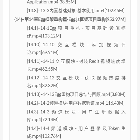
Application.mp4[38.85M]
[13.3]–13-3内置基础对象-基本使用.mp4[102.45M]
{14}–第14章Egg框架重构篇-Egg.js框架项目重构[953.97M]
[14.1]–14-1Egg项目重构-项目基础设施搭
建.mp4[103.12M]
[14.10]–14-10交互模块-添加视频评
论.mp4[69.91M]
[14.11]–14-11交互模块-封装Redis视频热度增
长.mp4[62.55M]
[14.12]–14-12交互模块-获取视频热度排
名.mp4[32.32M]
[14.13]–14-13Egg重构项目总结与回顾.mp4[3.80M]
[14.2]–14-2频道模块-用户数据验证.mp4[116.43M]
[14.3]–14-3频道模块-用户注册数据入
库.mp4[72.14M]
[14.4]–14-4频道模块-用户登录及Token生
成.mp4[102.76M]