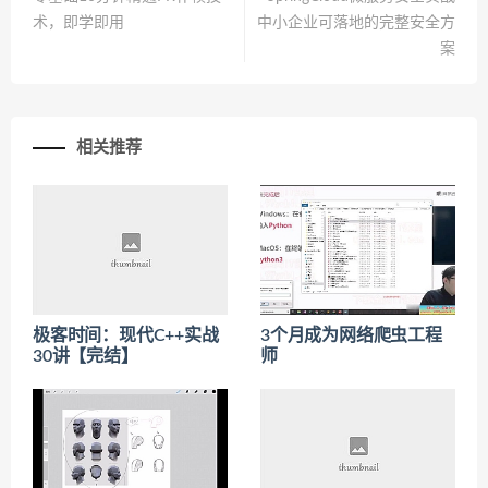
术，即学即用
中小企业可落地的完整安全方
案
相关推荐
极客时间：现代C++实战
3个月成为网络爬虫工程
30讲【完结】
师