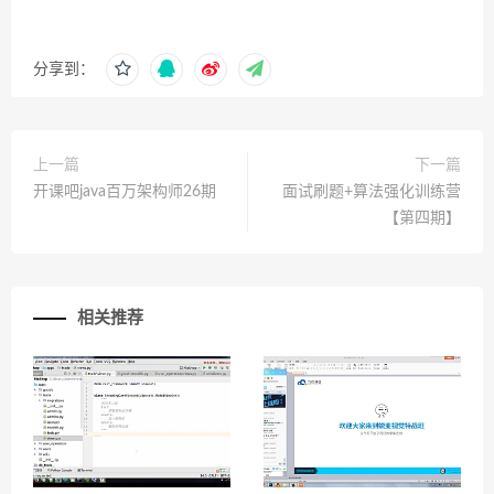
分享到：
上一篇
下一篇
开课吧java百万架构师26期
面试刷题+算法强化训练营
【第四期】
相关推荐