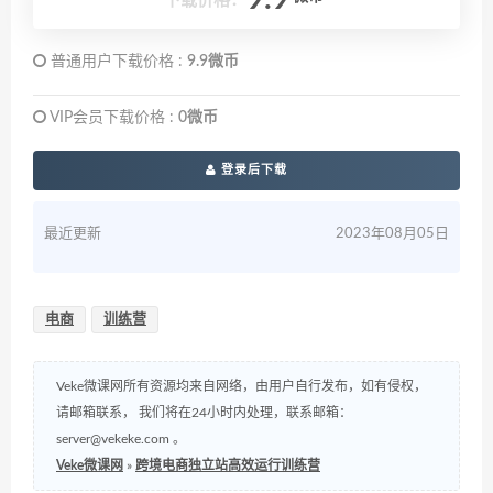
普通用户下载价格 :
9.9微币
VIP会员下载价格 :
0微币
登录后下载
最近更新
2023年08月05日
电商
训练营
Veke微课网所有资源均来自网络，由用户自行发布，如有侵权，
请邮箱联系， 我们将在24小时内处理，联系邮箱：
server@vekeke.com
。
Veke微课网
»
跨境电商独立站高效运行训练营