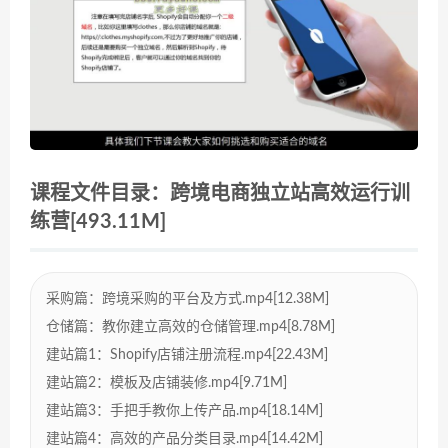
课程文件目录：跨境电商独立站高效运行训
练营[493.11M]
采购篇：跨境采购的平台及方式.mp4[12.38M]
仓储篇：教你建立高效的仓储管理.mp4[8.78M]
建站篇1：Shopify店铺注册流程.mp4[22.43M]
建站篇2：模板及店铺装修.mp4[9.71M]
建站篇3：手把手教你上传产品.mp4[18.14M]
建站篇4：高效的产品分类目录.mp4[14.42M]