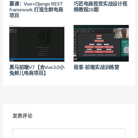
慕课：Vue+Django REST
巧匠电商视觉实战设计视
framework 打造生鲜电商
频教程28期
项目
黑马前端V7【含Vue3.0小
极客-前端实战训练营
兔鲜儿电商项目】
发表评论