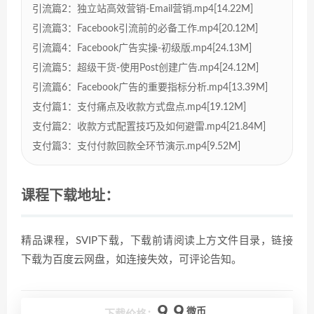
引流篇2：独立站高效营销-Email营销.mp4[14.22M]
引流篇3：Facebook引流前的必备工作.mp4[20.12M]
引流篇4：Facebook广告实操-初级版.mp4[24.13M]
引流篇5：超级干货-使用Post创建广告.mp4[24.12M]
引流篇6：Facebook广告的重要指标分析.mp4[13.39M]
支付篇1：支付痛点及收款方式盘点.mp4[19.12M]
支付篇2：收款方式配置技巧及如何避雷.mp4[21.84M]
支付篇3：支付付款回款全环节演示.mp4[9.52M]
课程下载地址：
精品课程，SVIP下载，下载前请阅读上方文件目录，链接
下载为百度云网盘，如连接失效，可评论告知。
9.9
微币
下载价格：