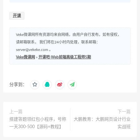
开课
Veke微课网所有资源均来自网络，由用户自行发布，如有侵权，
请邮箱联系， 我们将在24小时内处理，联系邮箱：
server@vekeke.com
。
Veke微课网
»
开课吧-Web前端高级工程师5期
分享到：
上一篇
下一篇
搭建答题领红包小程序，号称
大鹏教育：大鹏网页设计行业
一天300-500【源码+教程】
实战班