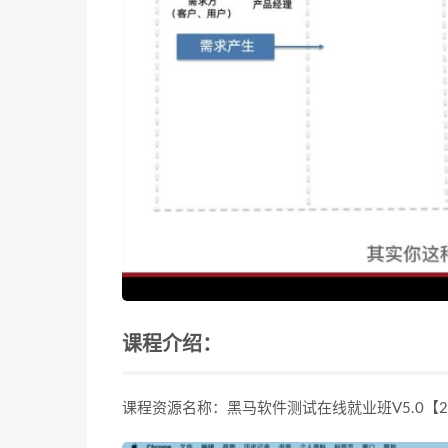
课程介绍：
课程资源名称：黑马软件测试在线就业班V5.0【2