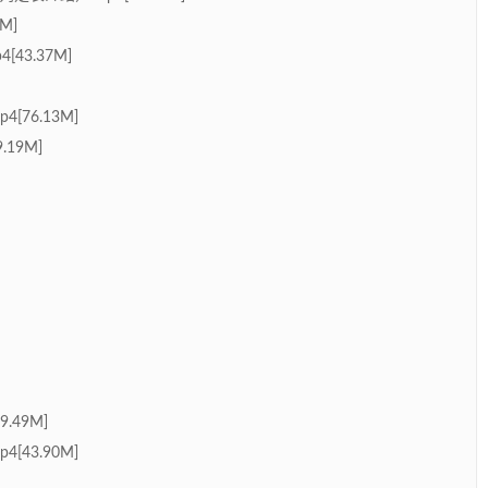
M]
43.37M]
[76.13M]
.19M]
.49M]
[43.90M]