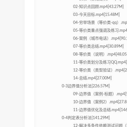
02-知识点回顾.mp4[43.27M]
03-今天目标.mp4[15.48M]
04-穷举场景（等价类-qq）.mp4[
05-等价类重点强调及练习.mp4[4
06-案例（城市电话）.mp4[90.
07-等价类总结.mp4[30.89M]
08-等价类（说明）.mp4[48.05
11-等价类划分及练习QQ.mp4[8
12-等价类（类型验证）.mp4[22
14-总结.mp4[27.00M]
0-3边界值分析法[226.57M]
09-边界值（案例-标题）.mp4[5
10-边界值（案例2）.mp4[27.8
11-边界值优化及总结.mp4[146.
0-4判定表分析法[141.29M]
12-解决多条件依赖测试问题（判定