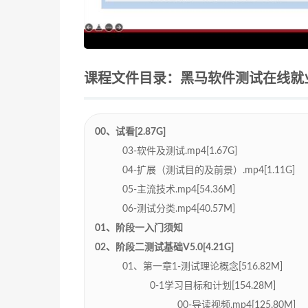
课程文件目录：黑马软件测试在线就业班V5
00、试看[2.87G]
03-软件及测试.mp4[1.67G]
04-扩展（测试目的及前景）.mp4[1.11G]
05-主流技术.mp4[54.36M]
06-测试分类.mp4[40.57M]
01、阶段一入门须知
02、阶段二测试基础V5.0[4.21G]
01、第一章1-测试理论概念[516.82M]
0-1学习目标和计划[154.28M]
00-导读视频.mp4[125.80M]