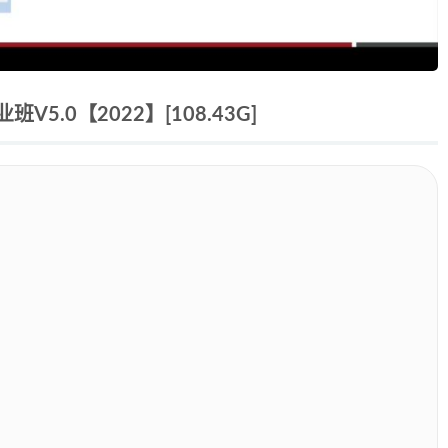
.0【2022】[108.43G]