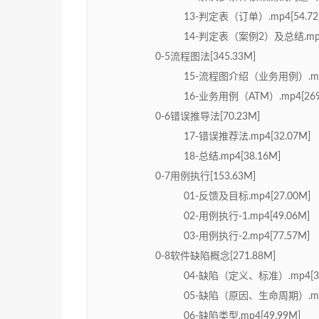
13-判定表（订单）.mp4[54.72
14-判定表（案例2）及总结.mp4[
0-5流程图法[345.33M]
15-流程图介绍（业务用例）.mp4
16-业务用例（ATM）.mp4[269
0-6错误推导法[70.23M]
17-错误推荐法.mp4[32.07M]
18-总结.mp4[38.16M]
0-7用例执行[153.63M]
01-反馈及目标.mp4[27.00M]
02-用例执行-1.mp4[49.06M]
03-用例执行-2.mp4[77.57M]
0-8软件缺陷概念[271.88M]
04-缺陷（定义、标准）.mp4[39
05-缺陷（原因、生命周期）.mp4
06-缺陷类型.mp4[49.99M]