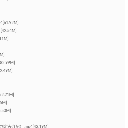
61.92M]
2.54M]
11M]
M]
2.99M]
.49M]
2.21M]
5M]
50M]
表介绍）.mp4[43.19M]