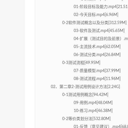
01-阶段目标及能力.mp4[21.51
02-今天目标.mp4[6.96M]
0-2软件测试概念以及分类[312.59M]
03-软件及测试.mp4[45.65M]
04-扩展（测试目的及前景）.mp4[
05-主流技术.mp4[62.05M]
06-测试分类.mp4[26.84M]
0-3测试流程[49.95M]
07-质量模型.mp4[37.99M]
08-测试流程.mp4[11.96M]
02、第二章2-测试用例设计方法[2.24G]
0-1测试用例概念[94.42M]
09-用例.mp4[48.04M]
10-练习.mp4[46.38M]
0-2等价类划分法[532.80M]
01-反馈（意见建议）.mp4[68.