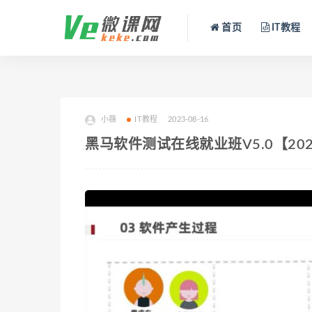
首页
IT教程
小薇
IT教程
2023-08-16
黑马软件测试在线就业班V5.0【20