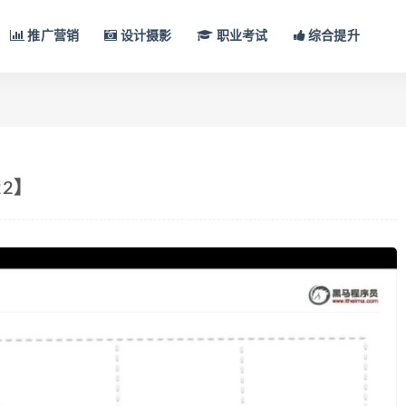
推广营销
设计摄影
职业考试
综合提升
22】