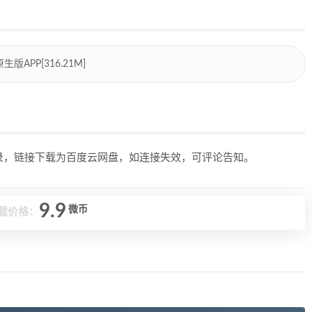
版APP[316.21M]
目录，链接下载为百度云网盘，如连接失效，可评论告知。
9.9
微币
载价格：