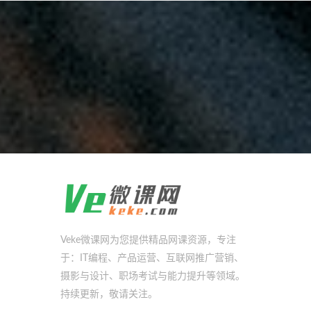
Veke微课网为您提供精品网课资源，专注
于：IT编程、产品运营、互联网推广营销、
摄影与设计、职场考试与能力提升等领域。
持续更新，敬请关注。