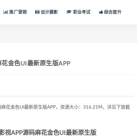
推广营销
设计摄影
职业考试
综合提升
码麻花金色UI最新原生版APP
源码麻花金色UI最新原生版APP，资源大小：316.21M，详见下放截
萝卜影视APP源码麻花金色UI最新原生版