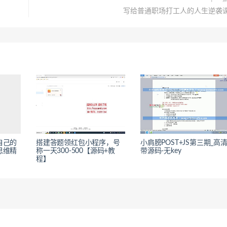
写给普通职场打工人的人生逆袭
自己的
搭建答题领红包小程序，号
小肩膀POST+JS第三期_高
思维精
称一天300-500【源码+教
带源码-无key
程】