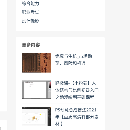
综合能力
职业考试
设计摄影
更多内容
绝境与生机_市场动
荡、风险和机遇
轻微课-【小粉菇】人
体结构与比例初级入门
之动漫绘制基础课程
PS创意合成技法2021
年【画质高清有部分素
材 】
篇