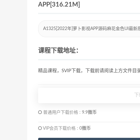
APP[316.21M]
A1325[2022年]萝卜影视APP源码麻花金色UI最新原生
课程下载地址：
精品课程，SVIP下载，下载前请阅读上方文件
下
普通用户下载价格 :
9.9微币
VIP会员下载价格 :
0微币