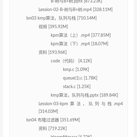
B-树与B+树.pptx [873.23K]
Lession-02-B-树与B+树.mp4 [328.11M]
lsn03 kmp算法，队列与栈 [710.14M]
视频 [395.92M]
kpm算法（上）.mp4 [377.85M]
kpm算法（下）.mp4 [18.07M]
资料 [193.96K]
code（代码） [4.12K]
kmp.c [1.09K]
queue(1).c [1.78K]
stack.c [1.25K]
kmp算法，队列与栈.pptx [189.84K]
Lession-03-kpm算法，队列与栈.mp4
[314.03M]
lsn04 布隆过滤器 [351.69M]
资料 [719.22K]