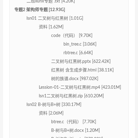
二班liunx专题 .txt [4.20K]
专题2 架构师专题 [12.93G]
lsn01 二叉树与红黑树 [1.01G]
资料 [1.62M]
code（代码） [9.70K]
bin_tree.c [3.06K]
rbtree.c [6.64K]
二叉树与红黑树.pptx [622.42K]
红黑树 含生成步骤.html [38.11K]
树的族谱.docx [987.02K]
Lession-01-二叉树与红黑树.mp4 [423.01M]
lsn1二叉树与红黑树.zip [610.20M]
lsn02 B-树与B+树 [330.17M]
资料 [2.06M]
btree.c（代码） [7.70K]
B-树与B+树.docx [1.20M]