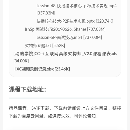
Lession-48-快播技术核心–p2p技术实现.mp4
[337.83M]
快播核心技术-P2P技术实现.pptx [320.74K]
lsnSp 面试技巧(20190626, Shane) [737.03M]
Lession-SP-面试技巧.mp4 [737.03M]
架构师专题.txt [5.52K]
[动脑学院]CC++互联网高级架构师_V2.0课程课表.xls
[34.00K]
HXC视频录制记录.xlsx [23.46K]
课程下载地址：
精品课程，SVIP下载，下载前请阅读上方文件目录，链接
下载为百度云网盘，如连接失效，可评论告知。