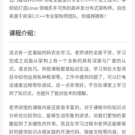
低门槛培养Linux 领域全能型的专业C/C++开发工程师；零
经验打造Linux 领域炙手可热的高并发分布式架构师。自信
来源于资深C/C++专业架构师团队，你值得拥有！
课程介绍：
适合有一定基础的码农去学习。老师讲的全是干货，学习
完成之后能从架构上有一个全新的具有深度与广度的认
识。语言技巧。所授课程都是贴近实战，学习到在大型项
目中如何运用各种框架等。工作中遇到问题了，可以打电
话或者远程帮你调试，这一点非常好。不仅在课堂上学习
到了知识点，也提升了我对技术的理解。
老师讲授的课程内容还是很丰富的，对于课程中的知识点
分析也比较到位，能够生动形象的讲述，对我们更快的掌
握起到了关键性的作用，而且在学习过程中老师还能够很
好的提供知识点相关联的开源代码、链接文档等内容，对