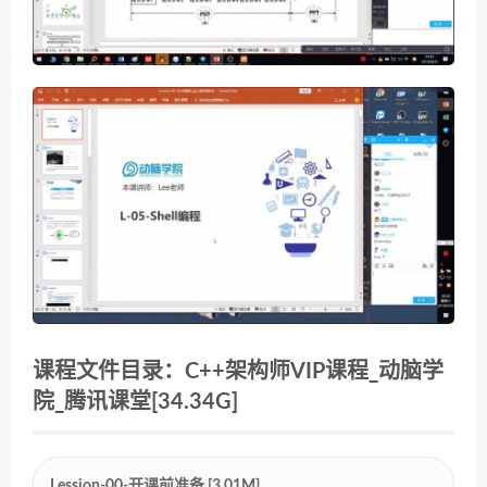
课程文件目录：C++架构师VIP课程_动脑学
院_腾讯课堂[34.34G]
Lession-00-开课前准备 [3.01M]