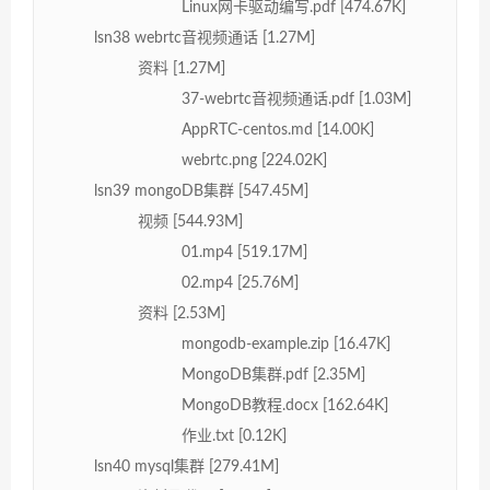
Linux网卡驱动编写.pdf [474.67K]
lsn38 webrtc音视频通话 [1.27M]
资料 [1.27M]
37-webrtc音视频通话.pdf [1.03M]
AppRTC-centos.md [14.00K]
webrtc.png [224.02K]
lsn39 mongoDB集群 [547.45M]
视频 [544.93M]
01.mp4 [519.17M]
02.mp4 [25.76M]
资料 [2.53M]
mongodb-example.zip [16.47K]
MongoDB集群.pdf [2.35M]
MongoDB教程.docx [162.64K]
作业.txt [0.12K]
lsn40 mysql集群 [279.41M]