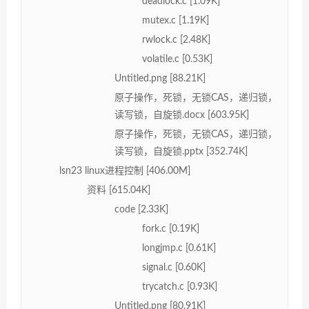
deadlock.c [1.09K]
mutex.c [1.19K]
rwlock.c [2.48K]
volatile.c [0.53K]
Untitled.png [88.21K]
原子操作，死锁，无锁CAS，递归锁，
读写锁，自旋锁.docx [603.95K]
原子操作，死锁，无锁CAS，递归锁，
读写锁，自旋锁.pptx [352.74K]
lsn23 linux进程控制 [406.00M]
资料 [615.04K]
code [2.33K]
fork.c [0.19K]
longjmp.c [0.61K]
signal.c [0.60K]
trycatch.c [0.93K]
Untitled.png [80.91K]