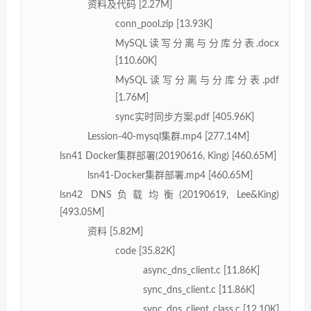
资料及代码 [2.27M]
conn_pool.zip [13.93K]
MySQL读写分离与分库分表.docx
[110.60K]
MySQL读写分离与分库分表.pdf
[1.76M]
sync实时同步方案.pdf [405.96K]
Lession-40-mysql集群.mp4 [277.14M]
lsn41 Docker集群部署(20190616, King) [460.65M]
lsn41-Docker集群部署.mp4 [460.65M]
lsn42 DNS负载均衡(20190619, Lee&King)
[493.05M]
资料 [5.82M]
code [35.82K]
async_dns_client.c [11.86K]
sync_dns_client.c [11.86K]
sync_dns_client_class.c [12.10K]