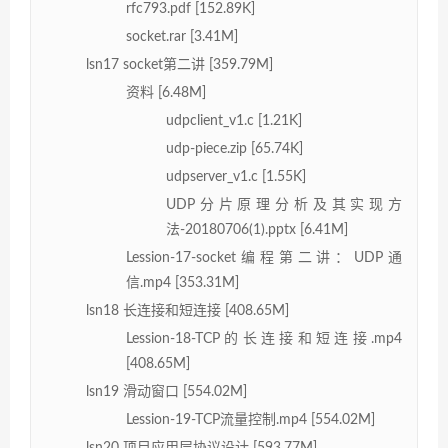
rfc793.pdf [152.89K]
socket.rar [3.41M]
lsn17 socket第二讲 [359.79M]
资料 [6.48M]
udpclient_v1.c [1.21K]
udp-piece.zip [65.74K]
udpserver_v1.c [1.55K]
UDP分片原理分析及其实现方
法-20180706(1).pptx [6.41M]
Lession-17-socket编程第二讲：UDP通
信.mp4 [353.31M]
lsn18 长连接和短连接 [408.65M]
Lession-18-TCP的长连接和短连接.mp4
[408.65M]
lsn19 滑动窗口 [554.02M]
Lession-19-TCP流量控制.mp4 [554.02M]
lsn20 项目应用层协议设计 [593.77M]