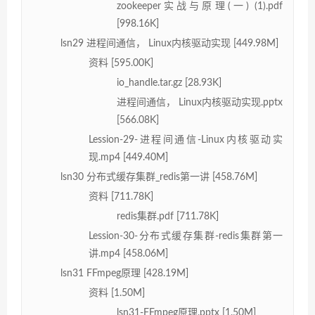
zookeeper实战与原理(一) (1).pdf
[998.16K]
lsn29 进程间通信， Linux内核驱动实现 [449.98M]
资料 [595.00K]
io_handle.tar.gz [28.93K]
进程间通信， Linux内核驱动实现.pptx
[566.08K]
Lession-29-进程间通信-Linux内核驱动实
现.mp4 [449.40M]
lsn30 分布式缓存集群_redis第一讲 [458.76M]
资料 [711.78K]
redis集群.pdf [711.78K]
Lession-30-分布式缓存集群-redis集群第一
讲.mp4 [458.06M]
lsn31 FFmpeg原理 [428.19M]
资料 [1.50M]
lsn31-FFmpeg原理.pptx [1.50M]