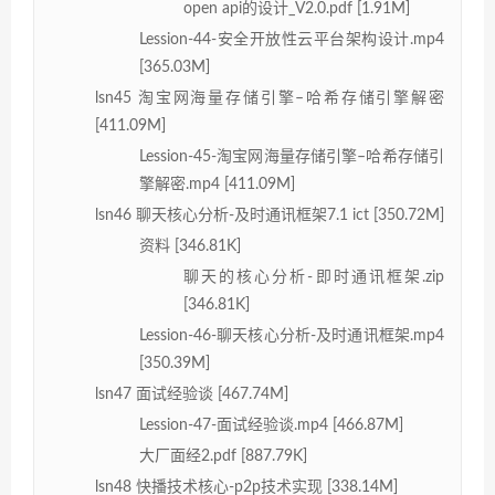
open api的设计_V2.0.pdf [1.91M]
Lession-44-安全开放性云平台架构设计.mp4
[365.03M]
lsn45 淘宝网海量存储引擎–哈希存储引擎解密
[411.09M]
Lession-45-淘宝网海量存储引擎–哈希存储引
擎解密.mp4 [411.09M]
lsn46 聊天核心分析-及时通讯框架7.1 ict [350.72M]
资料 [346.81K]
聊天的核心分析-即时通讯框架.zip
[346.81K]
Lession-46-聊天核心分析-及时通讯框架.mp4
[350.39M]
lsn47 面试经验谈 [467.74M]
Lession-47-面试经验谈.mp4 [466.87M]
大厂面经2.pdf [887.79K]
lsn48 快播技术核心-p2p技术实现 [338.14M]