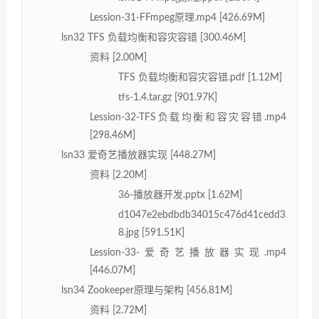
Lession-31-FFmpeg原理.mp4 [426.69M]
lsn32 TFS 负载均衡和容灾容错 [300.46M]
资料 [2.00M]
TFS 负载均衡和容灾容错.pdf [1.12M]
tfs-1.4.tar.gz [901.97K]
Lession-32-TFS负载均衡和容灾容错.mp4
[298.46M]
lsn33 爱奇艺播放器实现 [448.27M]
资料 [2.20M]
36-播放器开发.pptx [1.62M]
d1047e2ebdbdb34015c476d41cedd3
8.jpg [591.51K]
Lession-33-爱奇艺播放器实现.mp4
[446.07M]
lsn34 Zookeeper原理与架构 [456.81M]
资料 [2.72M]