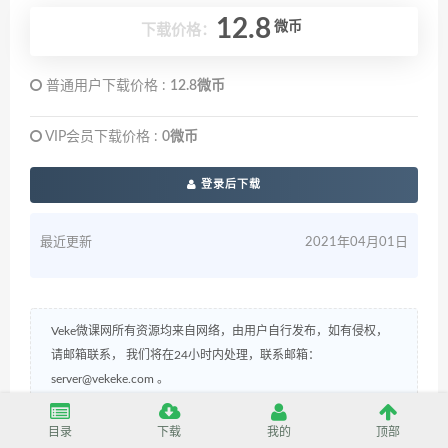
12.8
微币
下载价格：
普通用户下载价格 :
12.8微币
VIP会员下载价格 :
0微币
登录后下载
最近更新
2021年04月01日
Veke微课网所有资源均来自网络，由用户自行发布，如有侵权，
请邮箱联系， 我们将在24小时内处理，联系邮箱：
server@vekeke.com
。
Veke微课网
»
动脑：C/C++ Linux服务器开发/高级架构师课程
(34.34G)
目录
下载
我的
顶部