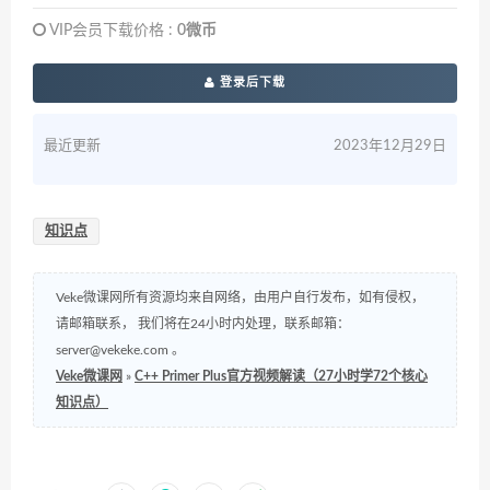
VIP会员下载价格 :
0微币
登录后下载
最近更新
2023年12月29日
知识点
Veke微课网所有资源均来自网络，由用户自行发布，如有侵权，
请邮箱联系， 我们将在24小时内处理，联系邮箱：
server@vekeke.com
。
Veke微课网
»
C++ Primer Plus官方视频解读（27小时学72个核心
知识点）