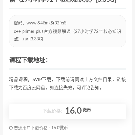
读（27小时学72个核心知识点）[3.33G]
密码：www.&4i!mk$r32fe@
c++ primer plus官方视频解读（27小时学72个核心知识
点）.rar [3.33G]
课程下载地址：
精品课程，SVIP下载，下载前请阅读上方文件目录，链接
下载为百度云网盘，如连接失效，可评论告知。
16.0
微币
下载价格：
普通用户下载价格 :
16.0微币