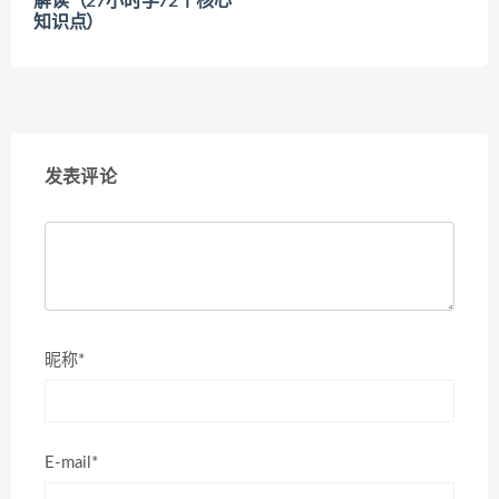
解读（27小时学72个核心
知识点）
发表评论
昵称*
E-mail*