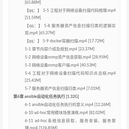
[65.88M]
【qq：】 5-5 工程对于网络设备扫描代码梳理.mp4
[51.59M]
【qq：】 5-8 服务器资产信息扫描归类的逻辑实
现.mp4 [65.37M]
【qq：】 5-9 docker容器扫描.mp4 [17.72M]
5-1 章节内容介绍及规划.mp4 [23.37M]
5-2 网络设备snmp资产信息获取.mp4 [28.95M]
5-3 网络设备snmp客户端.mp4 [40.53M]
5-6 工程对于网络设备扫描代码知识点总结.mp4
[25.43M]
5-7 服务器资产信息扫描归类.mp4 [7.01M]
第6章 ansible自动化任务执行 [1.32G]
6-1 ansible自动化任务执行的意义.mp4 [12.26M]
6-10 ad-hoc常用模块场景演练.mp4 [82.02M]
6-11 ad-hoc系统信息获取、服务安装、服务管
理.mp4 [124.85M]