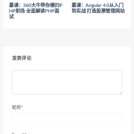
慕课：360大牛带你横扫P
慕课：Angular 4.0从入门
HP职场 全面解读PHP面
到实战 打造股票管理网站
试
发表评论
昵称*