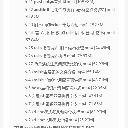
6-21 playbook异常处理.mp4 [109.63M]
6-22 ansible自动化任务执行tags标签任务控制.mp4
[41.62M]
6-23 剧本中的include用法介绍.mp4 [19.35M]
6-24 官方所建议的roles剧本目录结构.mp4
[57.84M]
6-25 roles场景演练_剧本结构梳理.mp4 [24.49M]
6-26 roles场景演练执行.mp4 [79.97M]
6-27 场景演练注意问题及效确认.mp4 [52.93M]
6-3 ansible主要配置文件介绍.mp4 [65.14M]
6-4 ansible.cfg的常用配置项讲解.mp4 [48.71M]
6-5 hosts主机资产清单配置方式.mp4 [22.05M]
6-6 实现ssh密码登录执行命令.mp4 [43.91M]
6-7 实现ssh密钥登录执行命令.mp4 [71.65M]
6-8 ad-hoc模式概念和命令执行.mp4 [69.90M]
6-9 ad-hoc常用模块介绍.mp4 [25.20M]