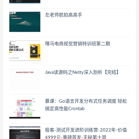
左老师航拍高高手
嘿马电商视觉营销特训班第二期
Java读源码之Netty深入剖析【完结】
慕课：Go语言开发分布式任务调度 轻松
搞定高性能Crontab
极客-测试开发进阶训练营-2022年-价值
4999元-重磅首发-无秘第十周