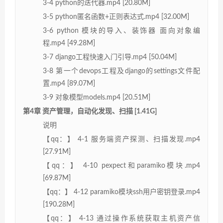
3-4 python的迭代器.mp4 [20.80M]
3-5 python匿名函数+正则表达式.mp4 [32.00M]
3-6 python 模块的导入、装饰器 面向对象编
程.mp4 [49.28M]
3-7 django工程快速入门引导.mp4 [50.04M]
3-8 第一个devops工程及django的settings文件配
置.mp4 [89.07M]
3-9 对象模型models.mp4 [20.51M]
第4章 资产管理，自动化发现、扫描 [1.41G]
说明
【qq：】 4-1 服务端资产探测、扫描发现.mp4
[27.91M]
【qq：】 4-10 pexpect和paramiko模块.mp4
[69.87M]
【qq：】 4-12 paramiko模块ssh用户密钥登录.mp4
[190.28M]
【qq：】 4-13 通过操作系统获取主机资产信