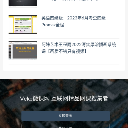
英语四级级：2023年6月考虫四级
Promax全程
阿妹艺术王程雨2022写实厚涂插画系统
课【画质不错只有视频】
Veke微课网 互联网精品网课搜集者
立即查看