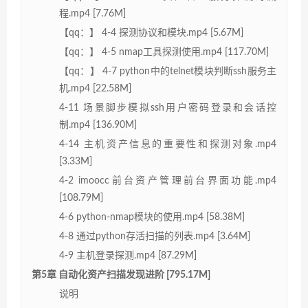
程.mp4 [7.76M]
【qq：】 4-4 探测协议和模块.mp4 [5.67M]
【qq：】 4-5 nmap工具探测使用.mp4 [117.70M]
【qq：】 4-7 python中的telnet模块判断ssh服务主
机.mp4 [22.58M]
4-11 场景脚步模拟ssh用户密码登录和会话控
制.mp4 [136.90M]
4-14 主机资产信息的重要性和探测对象.mp4
[3.33M]
4-2 imoocc前台资产管理前台界面功能.mp4
[108.79M]
4-6 python-nmap模块的使用.mp4 [58.38M]
4-8 通过python存活扫描的列表.mp4 [3.64M]
4-9 主机登录探测.mp4 [87.29M]
第5章 自动化资产扫描发现进阶 [795.17M]
说明