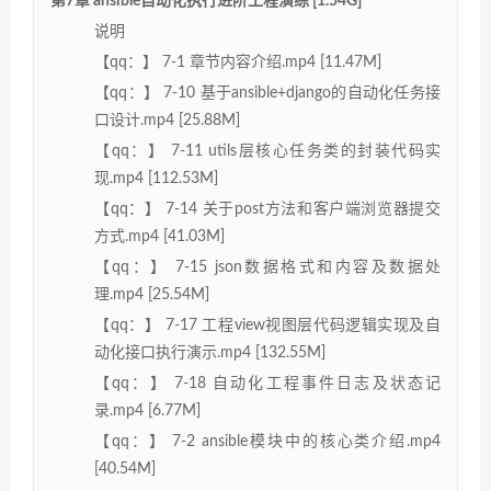
第7章 ansible自动化执行进阶工程演练 [1.54G]
说明
【qq：】 7-1 章节内容介绍.mp4 [11.47M]
【qq：】 7-10 基于ansible+django的自动化任务接
口设计.mp4 [25.88M]
【qq：】 7-11 utils层核心任务类的封装代码实
现.mp4 [112.53M]
【qq：】 7-14 关于post方法和客户端浏览器提交
方式.mp4 [41.03M]
【qq：】 7-15 json数据格式和内容及数据处
理.mp4 [25.54M]
【qq：】 7-17 工程view视图层代码逻辑实现及自
动化接口执行演示.mp4 [132.55M]
【qq：】 7-18 自动化工程事件日志及状态记
录.mp4 [6.77M]
【qq：】 7-2 ansible模块中的核心类介绍.mp4
[40.54M]