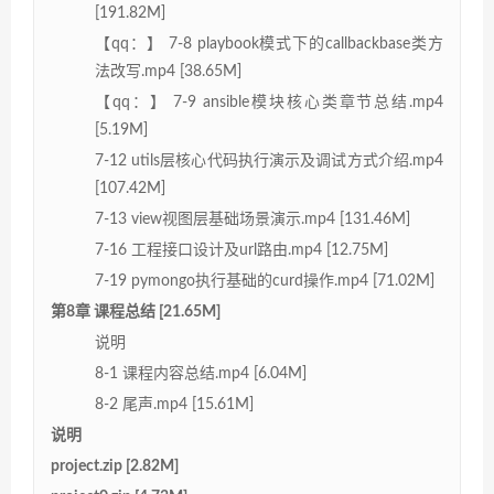
[191.82M]
【qq：】 7-8 playbook模式下的callbackbase类方
法改写.mp4 [38.65M]
【qq：】 7-9 ansible模块核心类章节总结.mp4
[5.19M]
7-12 utils层核心代码执行演示及调试方式介绍.mp4
[107.42M]
7-13 view视图层基础场景演示.mp4 [131.46M]
7-16 工程接口设计及url路由.mp4 [12.75M]
7-19 pymongo执行基础的curd操作.mp4 [71.02M]
第8章 课程总结 [21.65M]
说明
8-1 课程内容总结.mp4 [6.04M]
8-2 尾声.mp4 [15.61M]
说明
project.zip [2.82M]