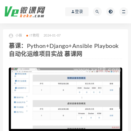
登录
小薇
IT教程
2024-01-07
慕课：Python+Django+Ansible Playbook
自动化运维项目实战 慕课网