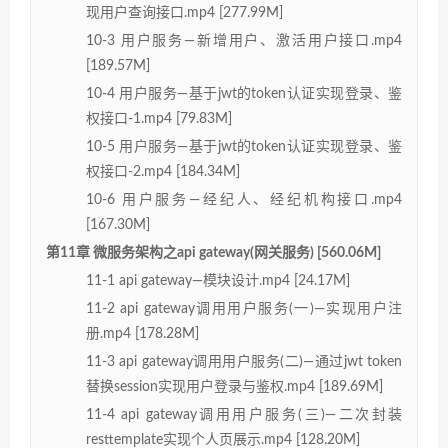
现用户查询接口.mp4 [277.99M]
10-3 用户服务—新增用户、激活用户接口.mp4
[189.57M]
10-4 用户服务—基于jwt的token认证实现登录、鉴
权接口-1.mp4 [79.83M]
10-5 用户服务—基于jwt的token认证实现登录、鉴
权接口-2.mp4 [184.34M]
10-6 用户服务—经纪人、经纪机构接口.mp4
[167.30M]
第11章 微服务架构之api gateway(网关服务) [560.06M]
11-1 api gateway—模块设计.mp4 [24.17M]
11-2 api gateway调用用户服务(一)—实现用户注
册.mp4 [178.28M]
11-3 api gateway调用用户服务(二)—通过jwt token
替换session实现用户登录与鉴权.mp4 [189.69M]
11-4 api gateway调用用户服务(三)—二次封装
resttemplate实现个人页展示.mp4 [128.20M]