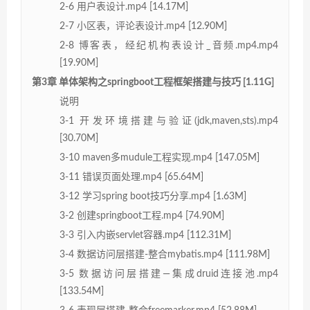
2-6 用户表设计.mp4 [14.17M]
2-7 小区表，评论表设计.mp4 [12.90M]
2-8 博客表，经纪机构表设计_音频.mp4.mp4
[19.90M]
第3章 单体架构之springboot工程框架搭建与技巧 [1.11G]
说明
3-1 开发环境搭建与验证(jdk,maven,sts).mp4
[30.70M]
3-10 maven多mudule工程实现.mp4 [147.05M]
3-11 错误页面处理.mp4 [65.64M]
3-12 学习spring boot技巧分享.mp4 [1.63M]
3-2 创建springboot工程.mp4 [74.90M]
3-3 引入内嵌servlet容器.mp4 [112.31M]
3-4 数据访问层搭建-整合mybatis.mp4 [111.98M]
3-5 数据访问层搭建—集成druid连接池.mp4
[133.54M]