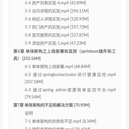
5-4 房产列表实现-4.mp4 [42.89M]
5-5 访问详情的实现.mp4 [296.11M]
5-6 经纪人详情实现.mp4 [120.93M]
5-7 热门房产的实现.mp4 [197.73M]
5-8 首页推荐的实现.mp4 [127.87M]
5-9 添加房产实现-1.mp4 [47.23M]
第6章 单体架构之上线部署和监控（sprinboot插件和工
具） [255.56M]
6-1 单体架构上线部署.mp4 [68.84M]
6-2 通过springbootactuator进行健康监控.mp4
[107.18M]
6-3 通过spring admin搭建简单监控平台.mp4
[79.54M]
第7章 单体架构的不足和解决方案 [70.90M]
说明
7-1 单体架构的优势和不足.mp4 [8.34M]