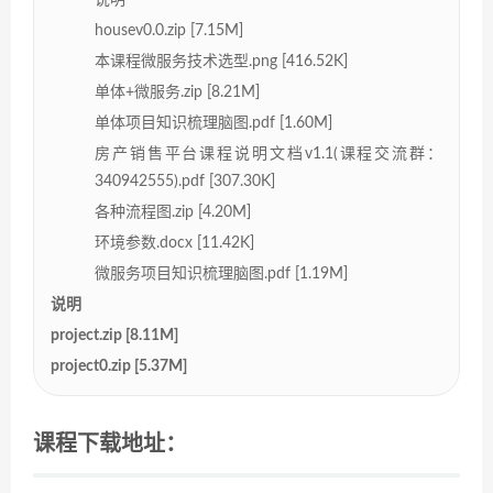
housev0.0.zip [7.15M]
本课程微服务技术选型.png [416.52K]
单体+微服务.zip [8.21M]
单体项目知识梳理脑图.pdf [1.60M]
房产销售平台课程说明文档v1.1(课程交流群：
340942555).pdf [307.30K]
各种流程图.zip [4.20M]
环境参数.docx [11.42K]
微服务项目知识梳理脑图.pdf [1.19M]
说明
project.zip [8.11M]
project0.zip [5.37M]
课程下载地址：