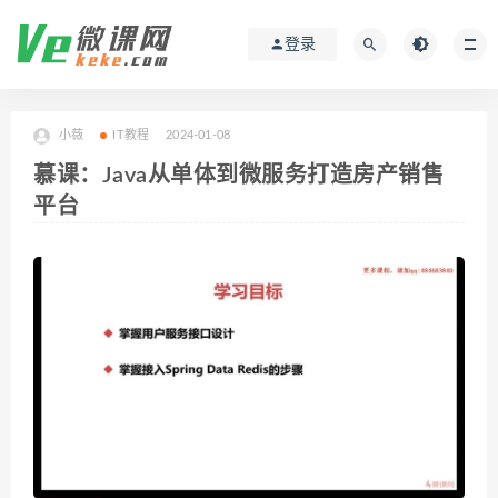
登录
小薇
IT教程
2024-01-08
慕课：Java从单体到微服务打造房产销售
平台