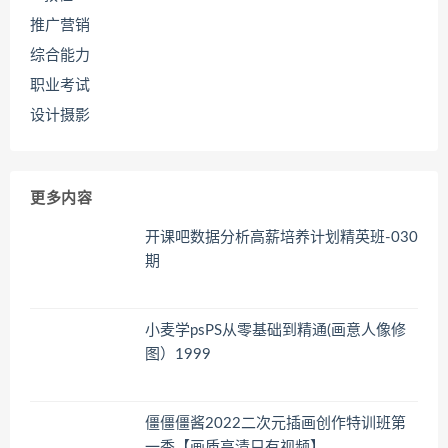
推广营销
综合能力
职业考试
设计摄影
更多内容
开课吧数据分析高薪培养计划精英班-030
期
小麦学psPS从零基础到精通(画意人像修
图）1999
僵僵僵酱2022二次元插画创作特训班第
一季【画质高清只有视频】