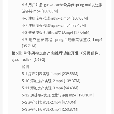
4-5 用户注册-guava cache及异步spring mail发送激
活链接.mp4 [109.05M]
4-6 注册流程-安装ngnix-1.mp4 [109.03M]
4-7 注册流程-安装ngnix-2.mp4 [78.45M]
4-8 登录流程-后端代码实现.mp4 [177.46M]
4-9 用户登录流程-spring拦截器实现鉴权-1.mp4
[35.71M]
第5章 单体架构之房产和推荐功能开发（分页组件、
ajax、redis） [1.63G]
说明
5-1 房产列表实现-1.mp4 [239.58M]
5-10 添加房产实现-2.mp4 [139.37M]
5-11 添加房产实现-3.mp4 [64.43M]
5-12 通过ajax实现收藏与评价.mp4 [190.10M]
5-2 房产列表实现-2.mp4 [47.43M]
5-3 房产列表实现-3.mp4 [150.87M]