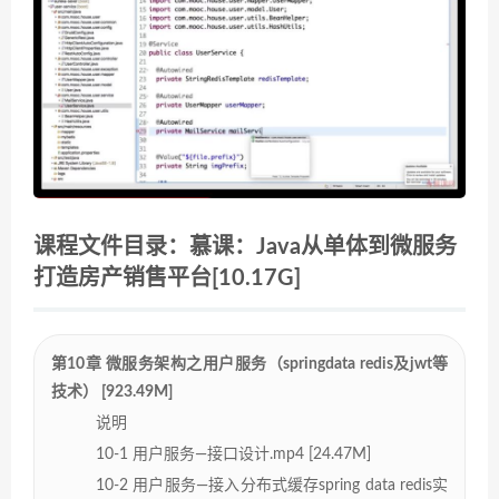
课程文件目录：慕课：Java从单体到微服务
打造房产销售平台[10.17G]
第10章 微服务架构之用户服务（springdata redis及jwt等
技术） [923.49M]
说明
10-1 用户服务—接口设计.mp4 [24.47M]
10-2 用户服务—接入分布式缓存spring data redis实