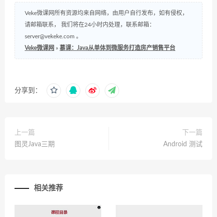
Veke微课网所有资源均来自网络，由用户自行发布，如有侵权，
请邮箱联系， 我们将在24小时内处理，联系邮箱：
server@vekeke.com
。
Veke微课网
»
慕课：Java从单体到微服务打造房产销售平台
分享到：
上一篇
下一篇
图灵Java三期
Android 测试
相关推荐