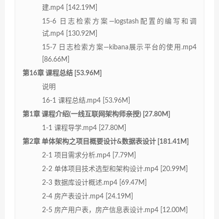
建.mp4 [142.19M]
15-6 日志检索方案—logstash配置的编写和调
试.mp4 [130.92M]
15-7 日志检索方案—kibana展示平台的使用.mp4
[86.66M]
第16章 课程总结 [53.96M]
说明
16-1 课程总结.mp4 [53.96M]
第1章 课程介绍(一线互联网架构师亲授) [27.80M]
1-1 课程导学.mp4 [27.80M]
第2章 单体架构之项目概要设计&数据表设计 [181.41M]
2-1 项目需求分析.mp4 [7.79M]
2-2 单体项目技术选型和架构设计.mp4 [20.99M]
2-3 数据库设计概述.mp4 [69.47M]
2-4 房产表设计.mp4 [24.19M]
2-5 房产用户表，房产信息表设计.mp4 [12.00M]