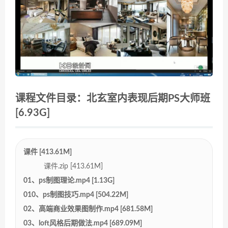
课程文件目录：北玄室内表现后期PS大师班
[6.93G]
课件 [413.61M]
课件.zip [413.61M]
01、ps制图理论.mp4 [1.13G]
010、ps制图技巧.mp4 [504.22M]
02、高端商业效果图制作.mp4 [681.58M]
03、loft风格后期做法.mp4 [689.09M]