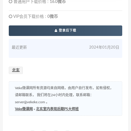
普通用户下载价格 :
16.0微币
VIP会员下载价格 :
0微币
登录后下载
最近更新
2024年01月20日
北玄
Veke微课网所有资源均来自网络，由用户自行发布，如有侵权，
请邮箱联系， 我们将在24小时内处理，联系邮箱：
server@vekeke.com
。
Veke微课网
»
北玄室内表现后期PS大师班