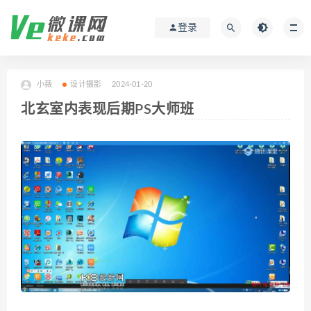
登录
小薇
设计摄影
2024-01-20
北玄室内表现后期PS大师班