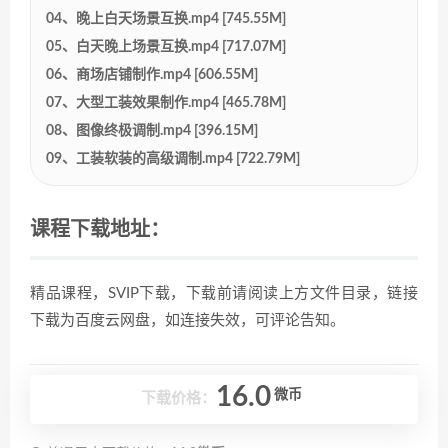
04、晚上白天场景互换.mp4 [745.55M]
05、白天晚上场景互换.mp4 [717.07M]
06、商场店铺制作.mp4 [606.55M]
07、大型工装效果制作.mp4 [465.78M]
08、图像终极调制.mp4 [396.15M]
09、工装软装的高级调制.mp4 [722.79M]
课程下载地址：
精品课程，SVIP下载，下载前请阅读上方文件目录，链接
下载为百度云网盘，如连接失效，可评论告知。
16.0
微币
下载价格：