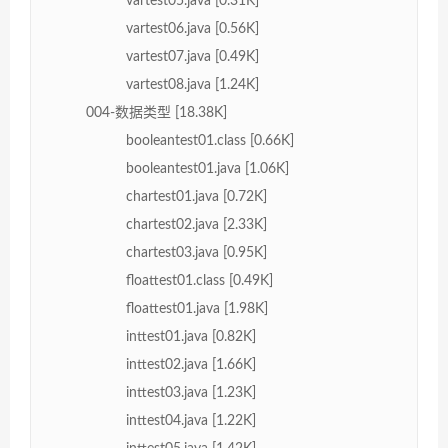
vartest05.java [0.31K]
vartest06.java [0.56K]
vartest07.java [0.49K]
vartest08.java [1.24K]
004-数据类型 [18.38K]
booleantest01.class [0.66K]
booleantest01.java [1.06K]
chartest01.java [0.72K]
chartest02.java [2.33K]
chartest03.java [0.95K]
floattest01.class [0.49K]
floattest01.java [1.98K]
inttest01.java [0.82K]
inttest02.java [1.66K]
inttest03.java [1.23K]
inttest04.java [1.22K]