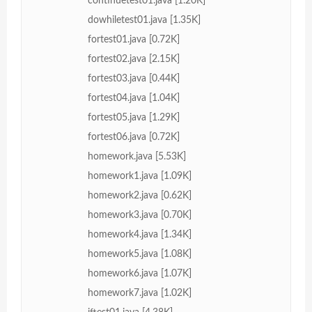
continuetest01.java [1.20K]
dowhiletest01.java [1.35K]
fortest01.java [0.72K]
fortest02.java [2.15K]
fortest03.java [0.44K]
fortest04.java [1.04K]
fortest05.java [1.29K]
fortest06.java [0.72K]
homework.java [5.53K]
homework1.java [1.09K]
homework2.java [0.62K]
homework3.java [0.70K]
homework4.java [1.34K]
homework5.java [1.08K]
homework6.java [1.07K]
homework7.java [1.02K]