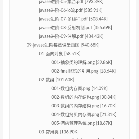
javase进阶-05-集合.pdf [793.39K]
javase进阶-06-io流.pdf [585.91K]
javase进阶-07-多线程.pdf [508.44K]
javase进阶-08-反射机制.pdf [355.69K]
javase进阶-09-注解.pdf [434.43K]
09-javase进阶每章课堂画图 [940.68K]
01-面向对象 [58.51K]
001-抽象类的理解.png [39.86K]
002-final修饰的引用.png [18.64K]
02-数组 [101.60K]
001-数组内存图.png [14.09K]
002-数组的内存结构.png [30.84K]
003-数组的内存结构.png [16.70K]
004-数组拷贝内存图.png [21.31K]
005-酒店管理系统.png [18.67K]
03-常用类 [136.90K]