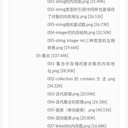
001-string的内存图.png [31.49K]
002-string类型的引用中同样也是保存
了对象的内存地址.png [26.51K]
003-string相关面试题.png [26.73K]
004-integer的内存结构.png [32.50K]
005-string integer int三种类型的互相
转换.png [19.66K]
05-集合 [337.44K]
001-集合中存储的是对象的内存地
址.png [28.50K]
002-collection的contains方法.png
[34.32K]
003-迭代原理.png [20.04K]
004-迭代集合的原理.png [26.18K]
005-链表（单向链表）.png [40.51K]
006-双向链表.png [20.80K]
007-linkedlist内存图.png [16.68K]