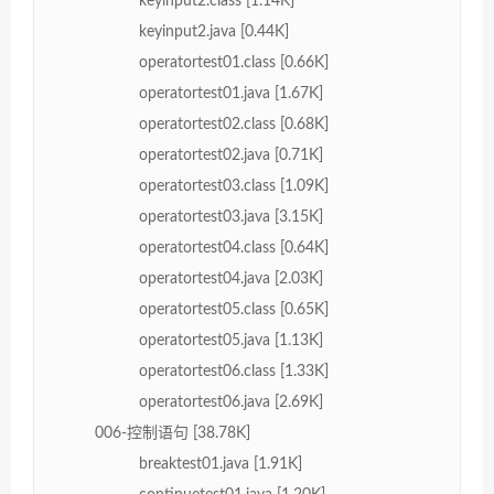
keyinput2.class [1.14K]
keyinput2.java [0.44K]
operatortest01.class [0.66K]
operatortest01.java [1.67K]
operatortest02.class [0.68K]
operatortest02.java [0.71K]
operatortest03.class [1.09K]
operatortest03.java [3.15K]
operatortest04.class [0.64K]
operatortest04.java [2.03K]
operatortest05.class [0.65K]
operatortest05.java [1.13K]
operatortest06.class [1.33K]
operatortest06.java [2.69K]
006-控制语句 [38.78K]
breaktest01.java [1.91K]