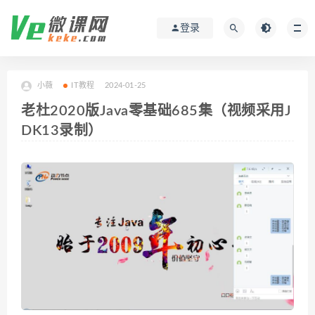
登录
小薇
IT教程
2024-01-25
老杜2020版Java零基础685集（视频采用J
DK13录制）