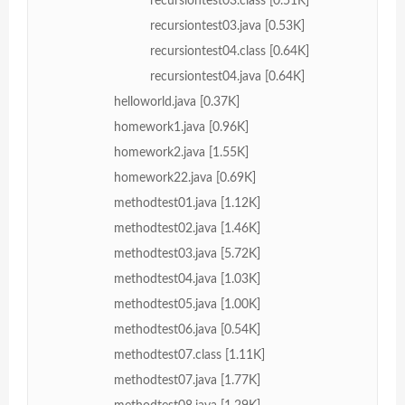
recursiontest03.class [0.51K]
recursiontest03.java [0.53K]
recursiontest04.class [0.64K]
recursiontest04.java [0.64K]
helloworld.java [0.37K]
homework1.java [0.96K]
homework2.java [1.55K]
homework22.java [0.69K]
methodtest01.java [1.12K]
methodtest02.java [1.46K]
methodtest03.java [5.72K]
methodtest04.java [1.03K]
methodtest05.java [1.00K]
methodtest06.java [0.54K]
methodtest07.class [1.11K]
methodtest07.java [1.77K]