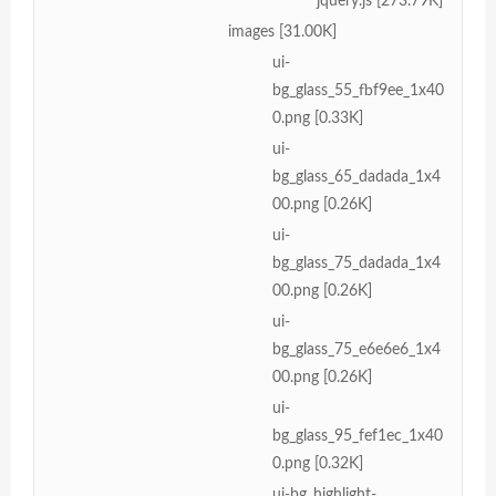
jquery.js [273.79K]
images [31.00K]
ui-
bg_glass_55_fbf9ee_1x40
0.png [0.33K]
ui-
bg_glass_65_dadada_1x4
00.png [0.26K]
ui-
bg_glass_75_dadada_1x4
00.png [0.26K]
ui-
bg_glass_75_e6e6e6_1x4
00.png [0.26K]
ui-
bg_glass_95_fef1ec_1x40
0.png [0.32K]
ui-bg_highlight-