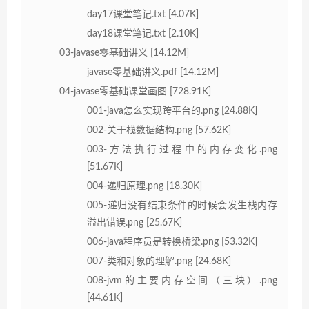
day17课堂笔记.txt [4.07K]
day18课堂笔记.txt [2.10K]
03-javase零基础讲义 [14.12M]
javase零基础讲义.pdf [14.12M]
04-javase零基础课堂画图 [728.91K]
001-java怎么实现跨平台的.png [24.88K]
002-关于栈数据结构.png [57.62K]
003-方法执行过程中的内存变化.png
[51.67K]
004-递归原理.png [18.30K]
005-递归没有结束条件的时候会发生栈内存
溢出错误.png [25.67K]
006-java程序员是转换桥梁.png [53.32K]
007-类和对象的理解.png [24.68K]
008-jvm的主要内存空间（三块）.png
[44.61K]