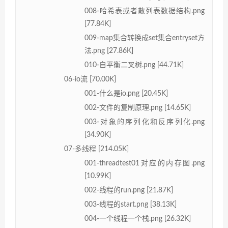
008-哈希表或者散列表数据结构.png
[77.84K]
009-map集合转换成set集合entryset方
法.png [27.86K]
010-自平衡二叉树.png [44.71K]
06-io流 [70.00K]
001-什么是io.png [20.45K]
002-文件的复制原理.png [14.65K]
003-对象的序列化和反序列化.png
[34.90K]
07-多线程 [214.05K]
001-threadtest01对应的内存图.png
[10.99K]
002-线程的run.png [21.87K]
003-线程的start.png [38.13K]
004-一个线程一个栈.png [26.32K]