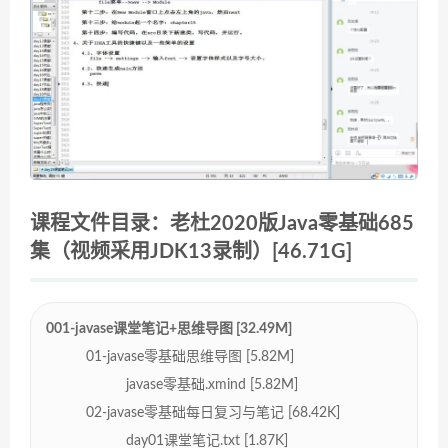
课程文件目录：老杜2020版Java零基础685
集（视频采用JDK13录制）[46.71G]
001-javase课堂笔记+思维导图 [32.49M]
01-javase零基础思维导图 [5.82M]
javase零基础.xmind [5.82M]
02-javase零基础每日复习与笔记 [68.42K]
day01课堂笔记.txt [1.87K]