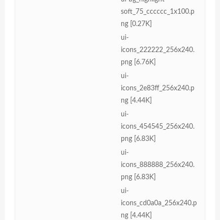
soft_75_cccccc_1x100.p
ng [0.27K]
ui-
icons_222222_256x240.
png [6.76K]
ui-
icons_2e83ff_256x240.p
ng [4.44K]
ui-
icons_454545_256x240.
png [6.83K]
ui-
icons_888888_256x240.
png [6.83K]
ui-
icons_cd0a0a_256x240.p
ng [4.44K]