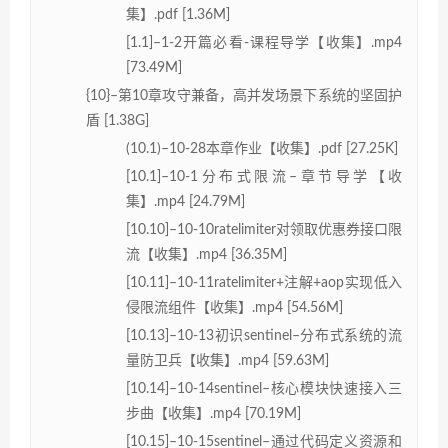
集】.pdf [1.36M]
[1.1]–1-2开篇必看-课程导学【收集】.mp4
[73.49M]
{10}–第10章攻守兼备，高并发场景下系统的坚固护
盾 [1.38G]
(10.1)–10-28本章作业【收集】.pdf [27.25K]
[10.1]–10-1分布式限流–章节导学【收
集】.mp4 [24.79M]
[10.10]–10-10ratelimiter对领取优惠券接口限
流【收集】.mp4 [36.35M]
[10.11]–10-11ratelimiter+注解+aop实现低入
侵限流组件【收集】.mp4 [54.56M]
[10.13]–10-13初识sentinel–分布式系统的流
量防卫兵【收集】.mp4 [59.63M]
[10.14]–10-14sentinel–核心模块快速接入三
步曲【收集】.mp4 [70.19M]
[10.15]–10-15sentinel–通过代码定义资源和