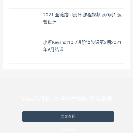
2021 全链路UI设计 课程视频 从0到1 运
营设计
小斯Keyshot10.2进阶渲染课第3期2021
年9月结课
Veke微课网 互联网精品网课搜集者
立即查看
了解详情