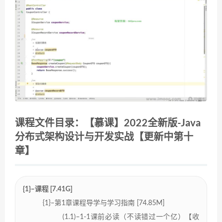
课程文件目录：【慕课】2022全新版-Java
分布式架构设计与开发实战【更新中第十
章】
{1}–课程 [7.41G]
{1}–第1章课程导学与学习指南 [74.85M]
(1.1)–1-1课前必读（不读错过一个亿）【收