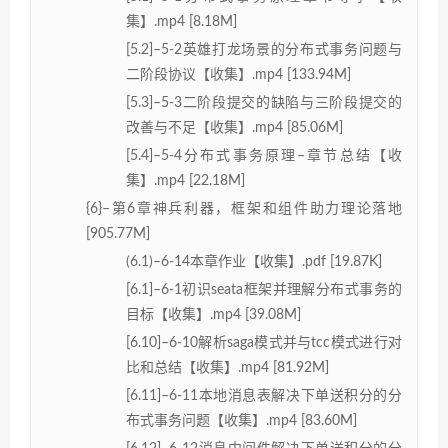
集】.mp4 [8.18M]
[5.2]–5-2英雄打龙场景的分布式事务问题与
二阶段协议【收集】.mp4 [133.94M]
[5.3]–5-3二阶段提交的缺陷与三阶段提交的
改善与不足【收集】.mp4 [85.06M]
[5.4]–5-4分布式事务原理–章节总结【收
集】.mp4 [22.18M]
{6}–第6章神兵利器，框架和组件助力理论落地
[905.77M]
(6.1)–6-14本章作业【收集】.pdf [19.87K]
[6.1]–6-1初识seata框架并理解分布式事务的
目标【收集】.mp4 [39.08M]
[6.10]–6-10解析saga模式并与tcc模式进行对
比和总结【收集】.mp4 [81.92M]
[6.11]–6-11本地消息表解决下单送积分的分
布式事务问题【收集】.mp4 [83.60M]