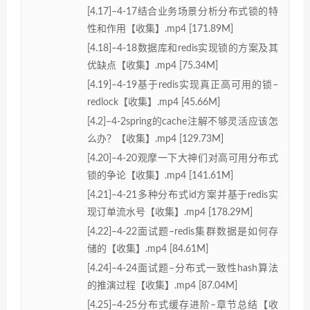
[4.17]–4-17结合业务场景分析分布式锁的特
性和作用【收集】.mp4 [171.89M]
[4.18]–4-18数据库和redis实现锁的方案及其
优缺点【收集】.mp4 [75.34M]
[4.19]–4-19基于redis实现真正高可用的锁–
redlock【收集】.mp4 [45.66M]
[4.2]–4-2spring的cache注解不够灵活应该怎
么办？【收集】.mp4 [129.73M]
[4.20]–4-20观摩一下大神们对高可用分布式
锁的争论【收集】.mp4 [141.61M]
[4.21]–4-21多种分布式id方案并基于redis实
现订单流水号【收集】.mp4 [178.29M]
[4.22]–4-22面试题–redis集群数据是如何存
储的【收集】.mp4 [84.61M]
[4.24]–4-24面试题–分布式一致性hash算法
的推演过程【收集】.mp4 [87.04M]
[4.25]–4-25分布式缓存进阶–章节总结【收