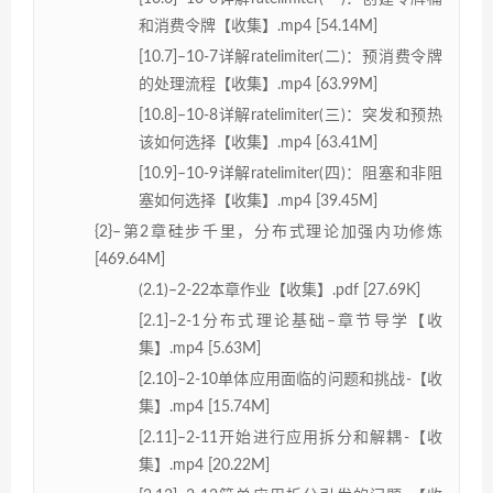
和消费令牌【收集】.mp4 [54.14M]
[10.7]–10-7详解ratelimiter(二)：预消费令牌
的处理流程【收集】.mp4 [63.99M]
[10.8]–10-8详解ratelimiter(三)：突发和预热
该如何选择【收集】.mp4 [63.41M]
[10.9]–10-9详解ratelimiter(四)：阻塞和非阻
塞如何选择【收集】.mp4 [39.45M]
{2}–第2章硅步千里，分布式理论加强内功修炼
[469.64M]
(2.1)–2-22本章作业【收集】.pdf [27.69K]
[2.1]–2-1分布式理论基础–章节导学【收
集】.mp4 [5.63M]
[2.10]–2-10单体应用面临的问题和挑战-【收
集】.mp4 [15.74M]
[2.11]–2-11开始进行应用拆分和解耦-【收
集】.mp4 [20.22M]