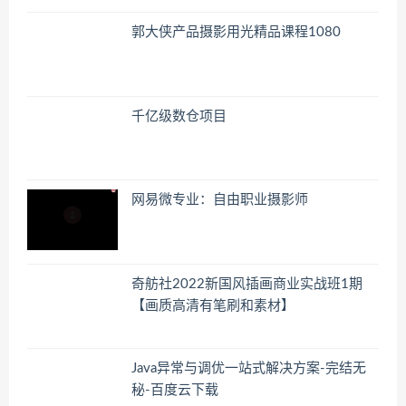
郭大侠产品摄影用光精品课程1080
千亿级数仓项目
网易微专业：自由职业摄影师
奇舫社2022新国风插画商业实战班1期
【画质高清有笔刷和素材】
Java异常与调优一站式解决方案-完结无
秘-百度云下载