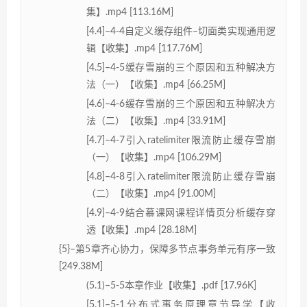
集】.mp4 [113.16M]
[4.4]–4-4自定义缓存组件–切面类实现通用逻
辑【收集】.mp4 [117.76M]
[4.5]–4-5缓存雪崩的三个原因和五种解决方
法（一）【收集】.mp4 [66.25M]
[4.6]–4-6缓存雪崩的三个原因和五种解决方
法（二）【收集】.mp4 [33.91M]
[4.7]–4-7引入ratelimiter限流防止缓存雪崩
（一）【收集】.mp4 [106.29M]
[4.8]–4-8引入ratelimiter限流防止缓存雪崩
（二）【收集】.mp4 [91.00M]
[4.9]–4-9结合慕课网课程详情页分析缓存穿
透【收集】.mp4 [28.18M]
{5}–第5章齐心协力，保障多节点事务单元有序一致
[249.38M]
(5.1)–5-5本章作业【收集】.pdf [17.96K]
[5.1]–5-1分布式事务原理章节导学【收