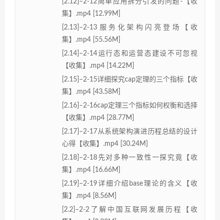
[2.12]–2-12简单应用拆分引发的问题-【收
集】.mp4 [12.99M]
[2.13]–2-13服务化架构闪亮登场【收
集】.mp4 [55.56M]
[2.14]–2-14运行态和运营态建设不可忽视
【收集】.mp4 [14.22M]
[2.15]–2-15详细探究cap定理的三个指标【收
集】.mp4 [43.58M]
[2.16]–2-16cap定理三个指标如何权衡和选择
【收集】.mp4 [28.77M]
[2.17]–2-17从系统架构演进历程总结的设计
心得【收集】.mp4 [30.24M]
[2.18]–2-18先对多种一致性一探究竟【收
集】.mp4 [16.66M]
[2.19]–2-19详细介绍base理论的含义【收
集】.mp4 [8.56M]
[2.2]–2-2了解中国互联网发展历程【收