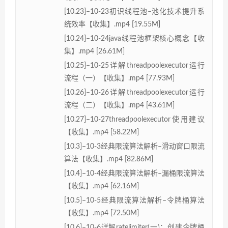
[10.23]–10-23初识线程池–池化技术提升系
统效率【收集】.mp4 [19.55M]
[10.24]–10-24java线程池框架核心概念【收
集】.mp4 [26.61M]
[10.25]–10-25详解threadpoolexecutor运行
流程（一）【收集】.mp4 [77.93M]
[10.26]–10-26详解threadpoolexecutor运行
流程（二）【收集】.mp4 [43.61M]
[10.27]–10-27threadpoolexecutor使用建议
【收集】.mp4 [58.22M]
[10.3]–10-3经典限流算法解析–滑动窗口限流
算法【收集】.mp4 [82.86M]
[10.4]–10-4经典限流算法解析–漏桶限流算法
【收集】.mp4 [62.16M]
[10.5]–10-5经典限流算法解析–令牌桶算法
【收集】.mp4 [72.50M]
[10.6]–10-6详解ratelimiter(一)：创建令牌桶