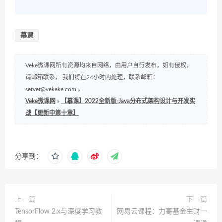
慕课
Veke微课网所有资源均来自网络，由用户自行发布，如有侵权，
请邮箱联系， 我们将在24小时内处理，联系邮箱：
server@vekeke.com
。
Veke微课网
»
【慕课】2022全新版-Java分布式架构设计与开发实
战【更新中第十章】
分享到：
上一篇
下一篇
TensorFlow 2.x与深度学习教
网易云课程：力哥基金生财一