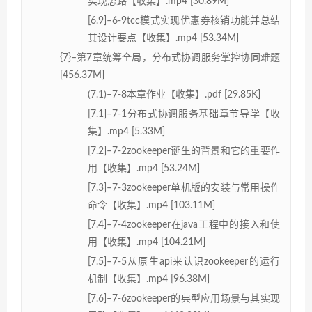
实现思路【收集】.mp4 [30.89M]
[6.9]–6-9tcc模式实现优惠券核销功能并总结
其设计要点【收集】.mp4 [53.34M]
{7}–第7章统筹全局，分布式协调服务掌控协同难题
[456.37M]
(7.1)–7-8本章作业【收集】.pdf [29.85K]
[7.1]–7-1分布式协调服务基础章节导学【收
集】.mp4 [5.33M]
[7.2]–7-2zookeeper诞生的背景和它的重要作
用【收集】.mp4 [53.24M]
[7.3]–7-3zookeeper单机版的安装与常用操作
命令【收集】.mp4 [103.11M]
[7.4]–7-4zookeeper在java工程中的接入和使
用【收集】.mp4 [104.21M]
[7.5]–7-5从原生api来认识zookeeper的运行
机制【收集】.mp4 [96.38M]
[7.6]–7-6zookeeper的典型应用场景与其实现