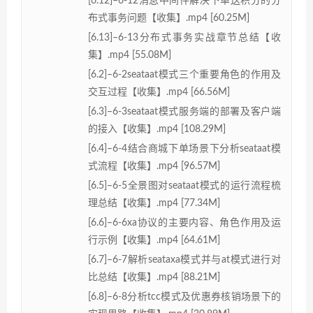
[6.12]–6-12消息中间件解决下单送积分的分
布式事务问题【收集】.mp4 [60.25M]
[6.13]–6-13分布式事务实战章节总结【收
集】.mp4 [55.08M]
[6.2]–6-2seataat模式三个重要角色的作用及
交互过程【收集】.mp4 [66.56M]
[6.3]–6-3seataat模式服务端的部署及客户端
的接入【收集】.mp4 [108.29M]
[6.4]–6-4结合商城下单场景下分析seataat模
式流程【收集】.mp4 [96.57M]
[6.5]–6-5全景图对seataat模式的运行流程梳
理总结【收集】.mp4 [77.34M]
[6.6]–6-6xa协议的主要内容、角色作用及运
行示例【收集】.mp4 [64.61M]
[6.7]–6-7解析seataxa模式并与at模式进行对
比总结【收集】.mp4 [88.21M]
[6.8]–6-8分析tcc模式及优惠券核销场景下的