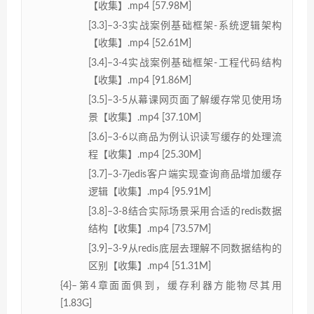
【收集】.mp4 [57.98M]
[3.3]–3-3实战案例基础框架-系统逻辑架构
【收集】.mp4 [52.61M]
[3.4]–3-4实战案例基础框架-工程代码结构
【收集】.mp4 [91.86M]
[3.5]–3-5从幕课网页面了解缓存常见使用场
景【收集】.mp4 [37.10M]
[3.6]–3-6以商品为例认识读写缓存的处理流
程【收集】.mp4 [25.30M]
[3.7]–3-7jedis客户端实现查询商品增加缓存
逻辑【收集】.mp4 [95.91M]
[3.8]–3-8结合实际场景采用合适的redis数据
结构【收集】.mp4 [73.57M]
[3.9]–3-9从redis底层去理解不同数据结构的
区别【收集】.mp4 [51.31M]
{4}–第4章面面俱到，缓存利器方能物尽其用
[1.83G]