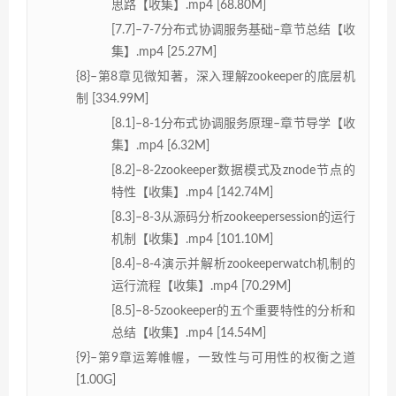
思路【收集】.mp4 [68.80M]
[7.7]–7-7分布式协调服务基础–章节总结【收
集】.mp4 [25.27M]
{8}–第8章见微知著，深入理解zookeeper的底层机
制 [334.99M]
[8.1]–8-1分布式协调服务原理–章节导学【收
集】.mp4 [6.32M]
[8.2]–8-2zookeeper数据模式及znode节点的
特性【收集】.mp4 [142.74M]
[8.3]–8-3从源码分析zookeepersession的运行
机制【收集】.mp4 [101.10M]
[8.4]–8-4演示并解析zookeeperwatch机制的
运行流程【收集】.mp4 [70.29M]
[8.5]–8-5zookeeper的五个重要特性的分析和
总结【收集】.mp4 [14.54M]
{9}–第9章运筹帷幄，一致性与可用性的权衡之道
[1.00G]