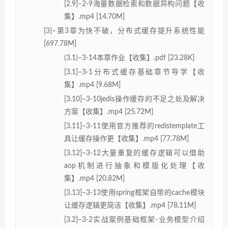
[2.9]–2-9海量数据检索和数据异构问题【收
集】.mp4 [14.70M]
{3}–第3章为快不破，分布式缓存提升系统性能
[697.78M]
(3.1)–3-14本章作业【收集】.pdf [23.28K]
[3.1]–3-1分布式缓存基础章节导学【收
集】.mp4 [9.68M]
[3.10]–3-10jedis操作缓存的不足之处及解决
方案【收集】.mp4 [25.72M]
[3.11]–3-11使用官方推荐的redistemplate工
具让缓存操作更【收集】.mp4 [77.78M]
[3.12]–3-12大量重复的缓存逻辑可以借助
aop机制进行抽象和模版化处理【收
集】.mp4 [20.82M]
[3.13]–3-13使用spring框架自带的cache模块
让缓存逻辑更简洁【收集】.mp4 [78.11M]
[3.2]–3-2实战案例基础框架-业务模型介绍