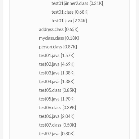
test01$inner2.class [0.31K]
test01.class [0.68K]
test01.java [2.24K]
address.class [0.65K]
myclass.class [0.18K]
person.class [0.87K]
test01.java [1.57K]
test02.java [4.69K]
test03.java [1.38K]
test04.java [1.38K]
test05.class [0.85K]
test05.java [1.90K]
test06.class [0.39K]
test06.java [2.04K]
test07.class [0.50K]
test07.java [0.80K]