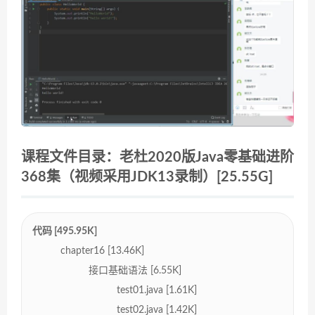
课程文件目录：老杜2020版Java零基础进阶
368集（视频采用JDK13录制）[25.55G]
代码 [495.95K]
chapter16 [13.46K]
接口基础语法 [6.55K]
test01.java [1.61K]
test02.java [1.42K]