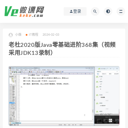
登录
小薇
IT教程
2024-02-03
老杜2020版Java零基础进阶368集（视频
采用JDK13录制）