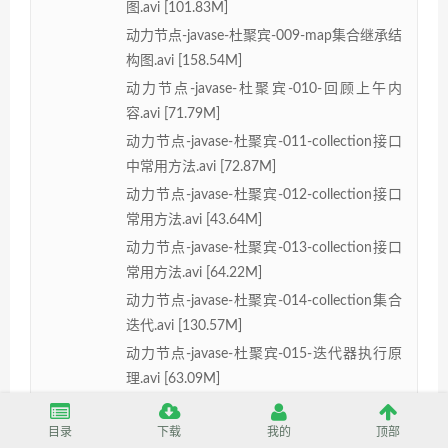
图.avi [101.83M]
动力节点-javase-杜聚宾-009-map集合继承结
构图.avi [158.54M]
动力节点-javase-杜聚宾-010-回顾上午内
容.avi [71.79M]
动力节点-javase-杜聚宾-011-collection接口
中常用方法.avi [72.87M]
动力节点-javase-杜聚宾-012-collection接口
常用方法.avi [43.64M]
动力节点-javase-杜聚宾-013-collection接口
常用方法.avi [64.22M]
动力节点-javase-杜聚宾-014-collection集合
迭代.avi [130.57M]
动力节点-javase-杜聚宾-015-迭代器执行原
理.avi [63.09M]
动力节点-javase-杜聚宾-016-迭代器是通用
的.avi [48.43M]
目录
下载
我的
顶部