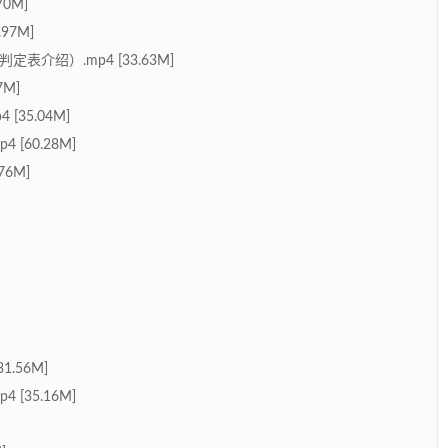
70M]
97M]
表介绍）.mp4 [33.63M]
7M]
[35.04M]
[60.28M]
76M]
1.56M]
[35.16M]