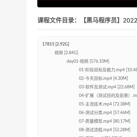
课程文件目录：【黑马程序员】2022
17815 [2.92G]
视频 [2.84G]
day01-视频 [576.10M]
01-阶段目标及能力.mp4 [10.4
02-今天目标.mp4 [4.30M]
03-软件及测试.mp4 [22.68M]
04-扩展（测试目的及前景）.mp4 
05-主流技术.mp4 [72.38M]
06-测试分类.mp4 [57.46M]
07-质量模型.mp4 [80.17M]
08-测试流程.mp4 [52.28M]