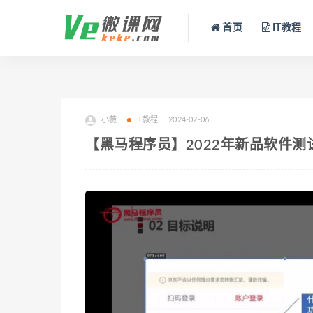
首页
IT教程
小薇
IT教程
2024-02-06
【黑马程序员】2022年新品软件测