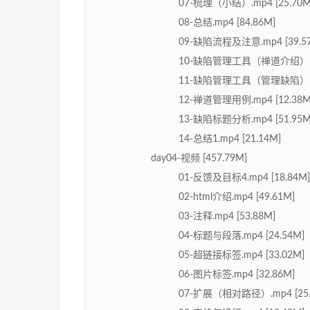
07-梳理（小结）.mp4 [25.70M
08-总结.mp4 [84.86M]
09-缺陷流程及注意.mp4 [39.5
10-缺陷管理工具（禅道介绍）.mp4
11-缺陷管理工具（管理缺陷）.mp4
12-禅道管理用例.mp4 [12.38M
13-缺陷标题分析.mp4 [51.95M
14-总结1.mp4 [21.14M]
day04-视频 [457.79M]
01-反馈及目标4.mp4 [18.84M]
02-html介绍.mp4 [49.61M]
03-注释.mp4 [53.88M]
04-标题与段落.mp4 [24.54M]
05-超链接标签.mp4 [33.02M]
06-图片标签.mp4 [32.86M]
07-扩展（相对路径）.mp4 [25.