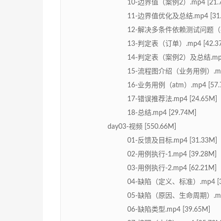
10-边界值（案例2）.mp4 [21.
11-边界值优化及总结.mp4 [31.
12-解决多条件依赖测试问题（判定
13-判定表（订单）.mp4 [42.3
14-判定表（案例2）及总结.mp4 
15-流程图介绍（业务用例）.mp4 
16-业务用例（atm）.mp4 [57.
17-错误推荐法.mp4 [24.65M]
18-总结.mp4 [29.74M]
day03-视频 [550.66M]
01-反馈及目标.mp4 [31.33M]
02-用例执行-1.mp4 [39.28M]
03-用例执行-2.mp4 [62.21M]
04-缺陷（定义、标准）.mp4 [3
05-缺陷（原因、生命周期）.mp4 
06-缺陷类型.mp4 [39.65M]