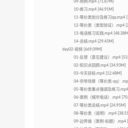
09-用例.mp4 [71.87M]
10-练习.mp4 [46.91M]
11-等价类划分及练习qq.mp4 [3
12-等价类（类型验证）.mp4 [2
13-电话练习实践.mp4 [48.38M
14-总结.mp4 [29.45M]
day02-视频 [669.09M]
01-反馈（意见建议）.mp4 [53.
02-知识点回顾.mp4 [34.93M]
03-今天目标.mp4 [12.48M]
04-穷举场景（等价类-qq）.mp4 
05-等价类重点强调及练习.mp4 [
06-案例（城市电话）.mp4 [70.
07-等价类总结.mp4 [24.95M]
08-等价类（说明）.mp4 [38.5
09-边界值（案例-标题）.mp4 [3