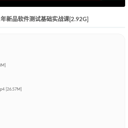
年新品软件测试基础实战课[2.92G]
8M]
[26.57M]