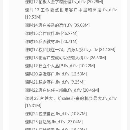
课时12.拍板人金字塔原理.flv_d.flv [20.28M]
课时13.工作要点锁定客户中层和高层.flv_d.flv
[19.53M]
课时14.客户关系的运作.flv [39.08M]
课时15.合作伙伴.flv [46.97M]
课时16.反面教材.flv [23.71M]
课时17.权和钱在一起，资源互换.flv_d.flv [31.13M]
课时18.把客户变成可以依赖大树.flv [26.63M]
课时19.建立个人品牌.flv_d.flv [10.22M]
课时20.亲近客户.flv_d.flv [12.53M]
课时21.稳定客户.flv_d.flv [9.25M]
课时22.客户信任三部曲.flv_d.flv [20.46M]
课时23.官越大，给sales带来的机会最大.flv_d.flv
[16.31M]
课时24.包装自己.flv_d.flv [10.87M]
课时25.舒适感.flv_d.flv [27.04M]