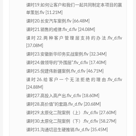
课时19.如何让客户和我们一起共同制定本项目的赢
单策划.flv [11.21M]
课时20.长安汽车案例.flv [66.48M]
课时21.销售的戒律.flv_d.flv [24.08M]
课时22.两种客户管理层支持的办法.flv_d.flv
[37.08M]
课时23.安徽新华印务实战案例.flv [32.34M]
课时24.做领导的“外围层”.flv_d.flv [17.40M]
课时25.倪建伟新疆案例.flv_d.flv [46.71M]
课时26.给客户一个无法拒绝的理由.flv_d.flv
[24.88M]
课时27.高投入高产出.flv_d.flv [18.60M]
课时28.高价值“的套路.flv_d.flv [20.68M]
课时29.太原化二院案例（上）.flv_d.flv [27.60M]
课时30.太原化二院案例（下）.flv_d.flv [58.27M]
课时31.沟通切忌生硬推销.flv_d.flv [35.45M]