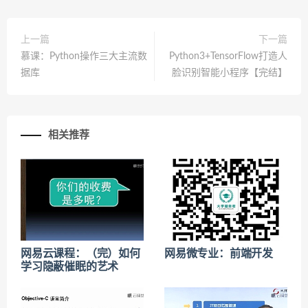
上一篇
下一篇
慕课：Python操作三大主流数
Python3+TensorFlow打造人
据库
脸识别智能小程序【完结】
相关推荐
网易云课程：（完）如何
网易微专业：前端开发
学习隐蔽催眠的艺术