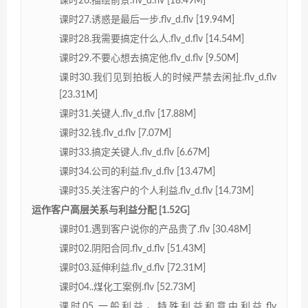
课时26.描绘前景.flv_d.flv [18.49M]
课时27.诱惑是最后一步.flv_d.flv [19.94M]
课时28.我需要搞定什么人.flv_d.flv [14.54M]
课时29.不要心想去搞定他.flv_d.flv [9.50M]
课时30.我们见到拍板人的时候严禁去闲扯.flv_d.flv
[23.31M]
课时31.关键人.flv_d.flv [17.88M]
课时32.钱.flv_d.flv [7.07M]
课时33.搞定关键人.flv_d.flv [6.67M]
课时34.公司的利益.flv_d.flv [13.47M]
课时35.关注客户的个人利益.flv_d.flv [14.73M]
运作客户高层关系与利益分配 [1.52G]
课时01.遇到客户说你的产品贵了.flv [30.48M]
课时02.阴阳合同.flv_d.flv [51.43M]
课时03.延伸利益.flv_d.flv [72.31M]
课时04..煤化工案例.flv [52.73M]
课时05.一般利益，特殊利益和意中利益.flv