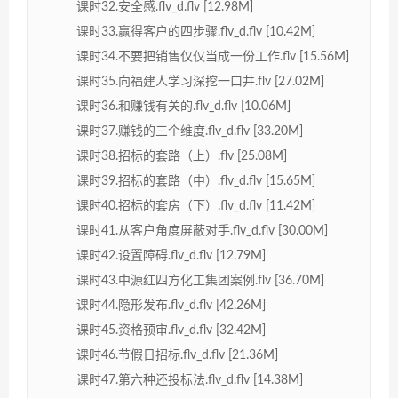
课时32.安全感.flv_d.flv [12.98M]
课时33.赢得客户的四步骤.flv_d.flv [10.42M]
课时34.不要把销售仅仅当成一份工作.flv [15.56M]
课时35.向福建人学习深挖一口井.flv [27.02M]
课时36.和赚钱有关的.flv_d.flv [10.06M]
课时37.赚钱的三个维度.flv_d.flv [33.20M]
课时38.招标的套路（上）.flv [25.08M]
课时39.招标的套路（中）.flv_d.flv [15.65M]
课时40.招标的套房（下）.flv_d.flv [11.42M]
课时41.从客户角度屏蔽对手.flv_d.flv [30.00M]
课时42.设置障碍.flv_d.flv [12.79M]
课时43.中源红四方化工集团案例.flv [36.70M]
课时44.隐形发布.flv_d.flv [42.26M]
课时45.资格预审.flv_d.flv [32.42M]
课时46.节假日招标.flv_d.flv [21.36M]
课时47.第六种还投标法.flv_d.flv [14.38M]