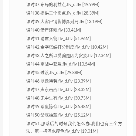
课时37.布局的利益点.flv_d.flv [49.99M]
课时38.提供三个卖点.flv_d.flv [28.39M]
课时39.大客户销售博弈对局.flv [13.19M]
课时40.借尸还魂.flv [33.41M]
课时41.请君入瓮.flv_d.flv [51.96M]
课时42.金字塔结打分制度.flv_d.flv [10.42M]
课时43.人之所以受骗是因为贪婪.flv [12.34M]
课时44.商战中获胜.flv_d.flv [10.54M]
课时45.过渡.flv_d.flv [29.88M]
课时46.以逸待劳.flv_d.flv [23.39M]
课时47.声东击西.flv_d.flv [28.32M]
课时48.无中生有.flv_d.flv [30.73M]
课时49.暗度陈仓.flv_d.flv [36.48M]
课时50.釜底抽薪.flv_d.flv [25.12M]
课时51.那落后的时候我们怎么办.我们也有三个方
法，第一招浑水摸鱼.flv_d.flv [19.01M]