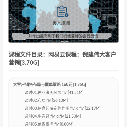
课程文件目录：网易云课程：倪建伟大客户
营销[3.70G]
大客户销售布局与赢单策略 160元 [1.35G]
课时01.创业者无风险.flv [41.51M]
课时02.布局.flv [36.10M]
课时03.信息起决定性作用.flv_d.flv [22.19M]
课时04.生意经.flv_d.flv [21.50M]
课时05.值得做吗.flv [8.80M]