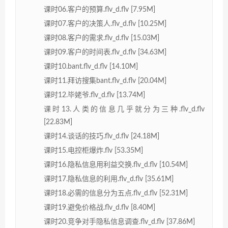
课时06.客户的预算.flv_d.flv [7.95M]
课时07.客户的决策人.flv_d.flv [10.25M]
课时08.客户的需求.flv_d.flv [15.03M]
课时09.客户的时间表.flv_d.flv [34.63M]
课时10.bant.flv_d.flv [14.10M]
课时11.拜访搜集bant.flv_d.flv [20.04M]
课时12.毕姥爷.flv_d.flv [13.74M]
课时13.人类的信息几乎就分为三种.flv_d.flv
[22.83M]
课时14.谈话的技巧.flv_d.flv [24.18M]
课时15.电控柜爆炸.flv [53.35M]
课时16.隐私信息用利益交换.flv_d.flv [10.54M]
课时17.隐私信息的利用.flv_d.flv [35.61M]
课时18.必需的信息分为五点.flv_d.flv [52.31M]
课时19.避免价格战.flv_d.flv [8.40M]
课时20.竞争对手隐私信息调查.flv_d.flv [37.86M]