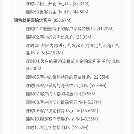
课时52.树上开花.flv_d.flv [37.31M]
课时53.反客为主.flv_d.flv [44.58M]
销售就是要搞定客户 [855.67M]
课时01.中国国情下的客户采购特质.flv [41.20M]
课时02.客户的必需信息.flv [25.33M]
课时03.客户内部进行的发起评判决定的流程和标
准.flv_d.flv [47.82M]
课时04.客户的采购流程链长是怕承担责任.flv_d.flv
[45.00M]
课时05.客户的采购特质的复杂性.flv [22.35M]
课时06.客户采购的隐私性.flv_d.flv [52.89M]
课时07.客户的内部的权重.flv [20.55M]
课时08.客户内部的最高领导.flv [45.37M]
课时09.客户决定预算.flv_d.flv [35.66M]
课时10.锁定客户高层.flv_d.flv [40.35M]
课时11.大连实德徐明.flv [19.52M]