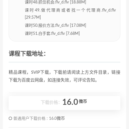
课时48.抓住机会.flv_d.flv [18.88M]
课时49.做代理商或者找一个代理商.flv_d.flv
[29.57M]
课时50.报价方法.flv_d.flv [17.08M]
课时51.白手套.flv_d.flv [7.68M]
课程下载地址：
精品课程，SVIP下载，下载前请阅读上方文件目录，链接
下载为百度云网盘，如连接失效，可评论告知。
16.0
微币
下载价格：
普通用户下载价格 :
16.0微币