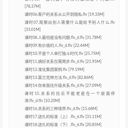
[78.37M]
课时06.客户的关系从公开到隐私.flv [19.33M]
课时07.观察出别人需要什么能给予别人什么.flv
[33.01M]
课时08.人最怕是没有问题.flv_d.flv [31.78M]
课时09.有价值的人.flv_d.flv [22.44M]
课时10.不是个人单打独斗时代.flv [25.75M]
课时11.搞好关系仅需两步.flv_d.flv [21.95M]
课时12.淮化集团案例.flv [79.19M]
课时13.富兰克林方法.flv_d.flv [82.86M]
课时14.你来我往升级关系.flv_d.flv [27.09M]
课时15.关系的拉近不能老是在一个层面停
滞.flv_d.flv [10.20M]
课时16.关系的三种境界.flv_d.flv [15.68M]
课时17.送礼的标准（上）.flv_d.flv [31.11M]
课时18.送礼的标准（下）.flv_d.flv [20.85M]