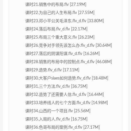
课时21.销售中的布局.flv [27.19M]
课时22.为自己的人生布局.flv [27.55M]
课时23.邓小平公关毛泽东.flv_d.flv [33.80M]
课时24.落后布局.flv_d.flv [22.17M]
课时25.布局三个重大意义.flv [26.23M]
课时26.竞争对手领先该怎么办.flv_d.flv [30.64M]
课时27.落后的阴谋阳谋.flv_d.flv [16.26M]
课时28.销售的布局中的控制点.flv_d.flv [46.08M]
课时29.造势.flv_d.flv [17.11M]
课时30.大客户slaes如何造势.flv_d.flv [18.48M]
课时31.三个方法.flv_d.flv [36.75M]
课时32.造势了还需要人信.flv_d.flv [16.44M]
课时33.培养线人的七个方面.flv_d.flv [14.98M]
课时34.山西的一个项目.flv [25.56M]
课时35.入局的人.flv_d.flv [16.75M]
课时36.色哥布局的案例.flv_d.flv [27.17M]