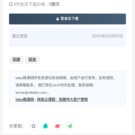
VIP会员下载价格 :
0微币
登录后下载
最近更新
2024年02月09日
倪建
网易
Veke微课网所有资源均来自网络，由用户自行发布，如有侵权，
请邮箱联系， 我们将在24小时内处理，联系邮箱：
server@vekeke.com
。
Veke微课网
»
网易云课程：倪建伟大客户营销
分享到：