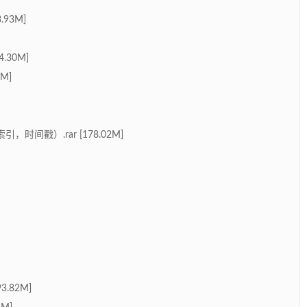
.93M]
.30M]
6M]
间戳）.rar [178.02M]
.82M]