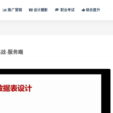
推广营销
设计摄影
职业考试
综合提升
实战-服务端