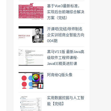
基于Vue3最新标准，
实现后台前端综合解决
方案（完结）
开课吧(完结)导师制名
企实训班商业智能方向
004期
黑马V11版 最新Java高
级软件工程师课程-
JavaEE精英进阶课
阿肯绘Q版头像
实用数据挖掘与人工智
能【完结】