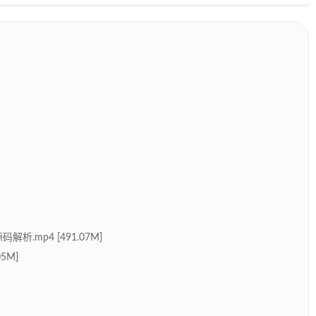
.mp4 [491.07M]
5M]