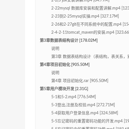
2-2(3 jdk安装讲解.mp4 [64.79M]
2-22mysql 数据库安装和配置讲解.mp4 [123
2-23到2-25mysql实操.mp4 [327.17M]
2-26和2-27git在不同系统中的配置.mp4 [154
2-4-2-11tomcat_maven的安装.mp4 [323.6
第3章数据表结构设计 [178.02M]
说明
第3章 数据表结构设计（表结构，表关系，索引，时
第4章项目初始化 [905.50M]
说明
第4章 项目初始化.rar [905.50M]
第5章用户模块开发 [2.31G]
5-1和5-2.mp4 [776.54M]
5-3登出,注册及校验.mp4 [272.71M]
5-4获取用户登录信息.mp4 [324.58M]
5-5忘记密码的重置密码功能的开发.mp4 [193