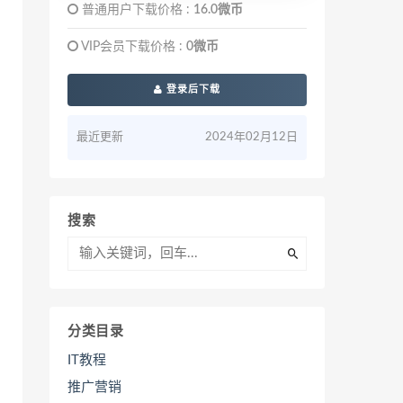
普通用户下载价格 :
16.0微币
VIP会员下载价格 :
0微币
登录后下载
最近更新
2024年02月12日
搜索
分类目录
IT教程
推广营销