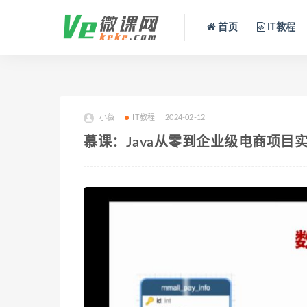
首页
IT教程
小薇
IT教程
2024-02-12
慕课：Java从零到企业级电商项目