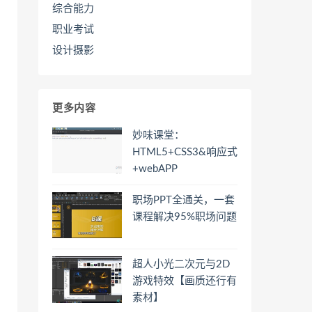
综合能力
职业考试
设计摄影
更多内容
妙味课堂：
HTML5+CSS3&响应式
+webAPP
职场PPT全通关，一套
课程解决95%职场问题
超人小光二次元与2D
游戏特效【画质还行有
素材】