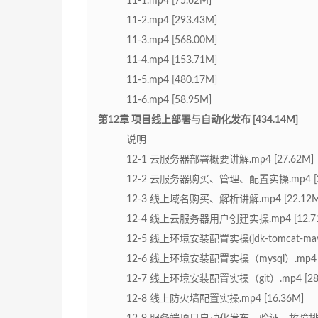
11-1.mp4 [75.62M]
11-2.mp4 [293.43M]
11-3.mp4 [568.00M]
11-4.mp4 [153.71M]
11-5.mp4 [480.17M]
11-6.mp4 [58.95M]
第12章 项目线上部署与自动化发布 [434.14M]
说明
12-1 云服务器部署概要讲解.mp4 [27.62M]
12-2 云服务器购买、管理、配置实操.mp4 [28
12-3 线上域名购买、解析讲解.mp4 [22.12M
12-4 线上云服务器用户创建实操.mp4 [12.7
12-5 线上环境安装配置实操(jdk-tomcat-maven-v
12-6 线上环境安装配置实操（mysql）.mp4 [
12-7 线上环境安装配置实操（git）.mp4 [28.
12-8 线上防火墙配置实操.mp4 [16.36M]