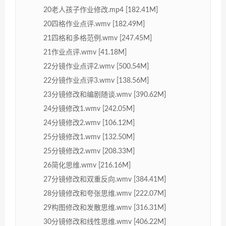
20老人孩子作业修改.mp4 [182.41M]
20四格作业点评.wmv [182.49M]
21四格和多格范例.wmv [247.45M]
21作业点评.wmv [41.18M]
22分镜作业点评2.wmv [500.54M]
22分镜作业点评3.wmv [138.56M]
23分镜修改和编剧随谈.wmv [390.62M]
24分镜修改1.wmv [242.05M]
24分镜修改2.wmv [106.12M]
25分镜修改1.wmv [132.50M]
25分镜修改2.wmv [208.33M]
26简化思维.wmv [216.16M]
27分镜修改和双重反向.wmv [384.41M]
28分镜修改和夸张思维.wmv [222.07M]
29构图修改和发散思维.wmv [316.31M]
30分镜修改和线性思维.wmv [406.22M]