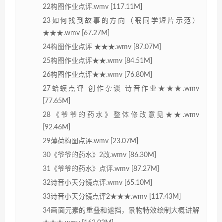
22构图作业点评.wmv [117.11M]
23如何找到故事的方向（眠同学短片示范）
★★★.wmv [67.27M]
24构图作业点评 ★★★.wmv [87.07M]
25构图作业点评★★.wmv [84.51M]
26构图作业点评★★.wmv [76.80M]
27蛤蟆点评 创作杂谈 诗音作业★★★.wmv
[77.65M]
28《爷爷的药水》整体修改意见★★.wmv
[92.46M]
29薄荷构图点评.wmv [23.07M]
30《爷爷的药水》2改.wmv [86.30M]
31《爷爷的药水》点评.wmv [87.27M]
32诗音小天分镜点评.wmv [65.10M]
33诗音小天分镜点评2★★★.wmv [117.43M]
34画面元素的重叠和遮挡，景物特效绘制大概讲解