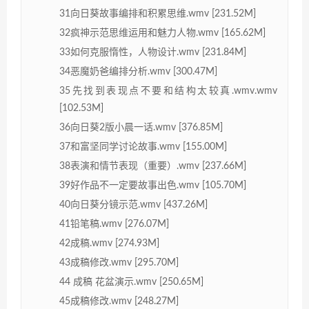
31向日葵故事编排和积累思维.wmv [231.52M]
32疯神示范思维运用和魅力人物.wmv [165.62M]
33如何克服惰性，人物设计.wmv [231.84M]
34恶魔奶爸编排分析.wmv [300.47M]
35先找到表现点不要和结构太较真.wmv.wmv
[102.53M]
36向日葵2版小晨一话.wmv [376.85M]
37和富坚同学讨论故事.wmv [155.00M]
38表演和情节表现（重要）.wmv [237.66M]
39好作品不一定要故事出色.wmv [105.70M]
40向日葵分镜示范.wmv [437.26M]
41铅笔稿.wmv [276.07M]
42成稿.wmv [274.93M]
43成稿修改.wmv [295.70M]
44 成稿 花盆演示.wmv [250.65M]
45成稿修改.wmv [248.27M]