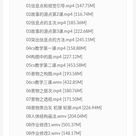
01信息点和视觉引导.mp4 [147.75M]
02故事的源点第2课.mp4 [116.74M]
02信息点的主次.mp4 [185.36M]
03故事的源点第3课.mp4 [222.68M]
03突出信息点的方法.mp4 [245.15M]
04cs教学第一课.mp4 [158.88M]
04构图中的面.mp4 [227.12M]
05cs教学第二课.mp4 [453.58M]
05景物之构图.mp4 [193.58M]
06cs教学三课.wmv [432.85M]
06景物之层次.mp4 [180.76M]
07景物之透视.mp4 [171.50M]
08景物黑白灰 机理 轮廓.mp4 [226.94M]
08人体结构画法.wmv [204.04M]
08作业修改1.wmv [501.37M]
08作业修改2.wmv [148.17M]