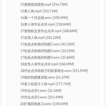
15景物修改案例.mp4 [256.73M]
15男人体.mp4 [192.71M]
16第一个月总结.wmv [100.49M]
16男人体作业点评.mp4 [158.84M]
17景物和五官作业点评.mp4 [188.84M]
17女性人体.mp4 [181.22M]
17信息点和格的构图1.wmv [45.32M]
17信息点和格的构图2.wmv [22.25M]
17信息点和格的构图3.wmv [25.86M]
18女性人体作业点评.mp4 [186.09M]
18作业点评和格子的起承转合.wmv [411.95M]
19格的构图重讲版.wmv [61.37M]
19老人和孩子人体.mp4 [177.71M]
19作业点评1.wmv [31.56M]
19作业点评2.wmv [211.49M]
20扩展四格练习.wmv [139.04M]