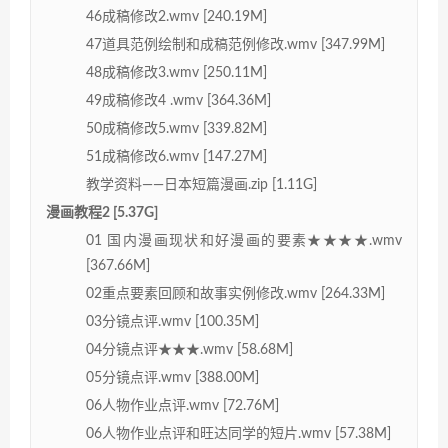
46成稿修改2.wmv [240.19M]
47道具范例绘制和成稿范例修改.wmv [347.99M]
48成稿修改3.wmv [250.11M]
49成稿修改4 .wmv [364.36M]
50成稿修改5.wmv [339.82M]
51成稿修改6.wmv [147.27M]
教学资料——日本短篇漫画.zip [1.11G]
漫画教程2 [5.37G]
01 国内漫画现状和好漫画的要素★★★★.wmv
[367.66M]
02重点要素回顾和故事实例修改.wmv [264.33M]
03分镜点评.wmv [100.35M]
04分镜点评★★★.wmv [58.68M]
05分镜点评.wmv [388.00M]
06人物作业点评.wmv [72.76M]
06人物作业点评和旺达同学的短片.wmv [57.38M]