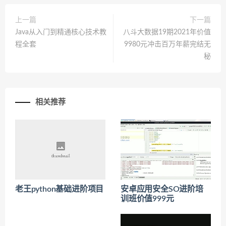
上一篇
下一篇
Java从入门到精通核心技术教
八斗大数据19期2021年价值
程全套
9980元冲击百万年薪完结无
秘
相关推荐
老王python基础进阶项目
安卓应用安全SO进阶培
训班价值999元