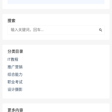
搜索
分类目录
IT教程
推广营销
综合能力
职业考试
设计摄影
更多内容