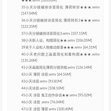
★★★.wmv [163.03M]
35小天分镜编排诗音简化 薄荷转折★★★.wmv
[147.04M]
36小天分镜编排诗音简化 薄荷转折2★★★.wmv
[122.35M]
37小天分镜编排诗音简化3.wmv [107.15M]
38小天新人设，构图简化★★.wmv [106.05M]
39关于人设和人物推动故事★★★.wmv [64.31M]
40小天老问题之画面简化和重构图★★★.wmv
[135.26M]
41小天画面简化薄荷分镜浓缩.wmv [126.14M]
42小天 薄荷 诗音.wmv [64.56M]
43小天诗音.wmv [93.81M]
44小天诗音.wmv [108.10M]
45小天 诗音 鬼王创作杂谈★★.wmv [95.02M]
46小天 诗音 .wmv [76.04M]
47小天 诗音 薄荷.wmv [100.40M]