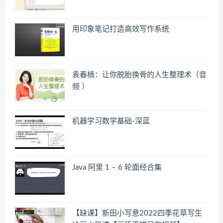
用印象笔记打造高效写作系统
袁春楠：让你脱胎换骨的人生整理术（音
频 ）
机器学习数学基础-深蓝
Java 阿里 1 – 6 轮面经合集
【缺课】新田小写意2022四季花草写生