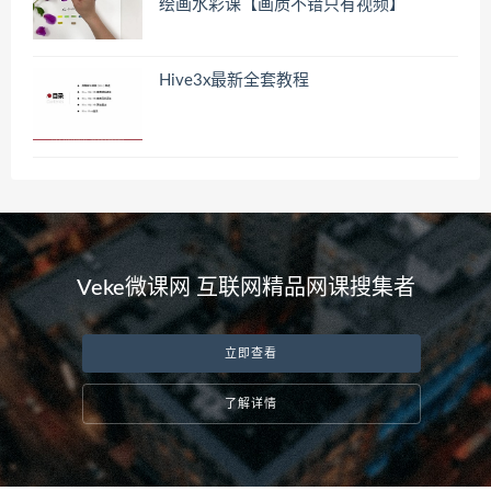
绘画水彩课【画质不错只有视频】
Hive3x最新全套教程
Veke微课网 互联网精品网课搜集者
立即查看
了解详情