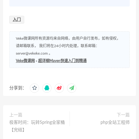
入门
Veke微课网所有资源均来自网络，由用户自行发布，如有侵权，
请邮箱联系， 我们将在24小时内处理，联系邮箱：
server@vekeke.com
。
Veke微课网
»
超详细Maven快速入门到精通
分享到：
上一篇
下一篇
极客时间：玩转Spring全家桶
php全站工程师
【完结】