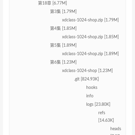
第18章 [6.77M]
第3集 [1.79M]
xdclass-1024-shop.zip [1.79M]
第4集 [1.85M]
xdclass-1024-shop.zip [1.85M]
第5集 [1.89M]
xdclass-1024-shop.zip [1.89M]
第6集 [1.23M]
xdclass-1024-shop [1.23M]
.git [824.93K]
hooks
info
logs [23.80K]
refs
[14.63K]
heads