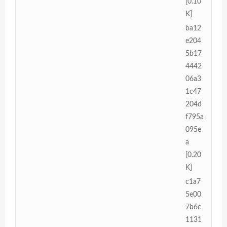
[0.10
K]
ba12
e204
5b17
4442
06a3
1c47
204d
f795a
095e
a
[0.20
K]
c1a7
5e00
7b6c
1131