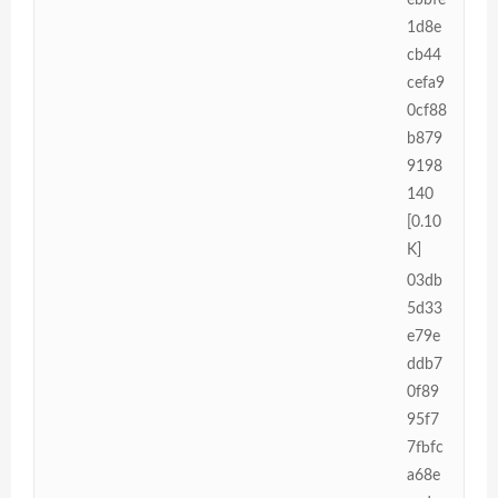
1d8e
cb44
cefa9
0cf88
b879
9198
140
[0.10
K]
03db
5d33
e79e
ddb7
0f89
95f7
7fbfc
a68e