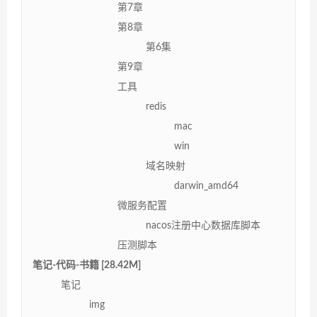
第7章
第8章
第6集
第9章
工具
redis
mac
win
域名映射
darwin_amd64
微服务配置
nacos注册中心数据库脚本
压测脚本
笔记-代码-书籍 [28.42M]
笔记
img