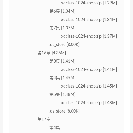
xdclass-1024-shop.zip [1.29M]
第6集 [1.34M]
xdclass-1024-shop.zip [1.34M]
第7集 [1.37M]
xdclass-1024-shop.zip [1.37M]
.ds_store [8.00K]
第16章 [4.36M]
第3集 [1.41M]
xdclass-1024-shop.zip [1.41M]
第4集 [1.45M]
xdclass-1024-shop.zip [1.45M]
第5集 [1.48M]
xdclass-1024-shop.zip [1.48M]
.ds_store [8.00K]
第17章
第4集