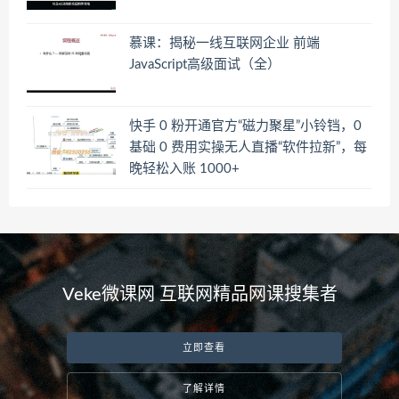
慕课：揭秘一线互联网企业 前端
JavaScript高级面试（全）
快手 0 粉开通官方“磁力聚星”小铃铛，0
基础 0 费用实操无人直播“软件拉新”，每
晚轻松入账 1000+
Veke微课网 互联网精品网课搜集者
立即查看
了解详情