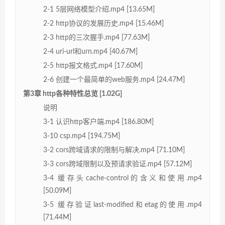
2-1 5层网络模型介绍.mp4 [13.65M]
2-2 http协议的发展历史.mp4 [15.46M]
2-3 http的三次握手.mp4 [77.63M]
2-4 uri-url和urn.mp4 [40.67M]
2-5 http报文格式.mp4 [17.60M]
2-6 创建一个最简单的web服务.mp4 [24.47M]
第3章 http各种特性总览 [1.02G]
说明
3-1 认识http客户端.mp4 [186.80M]
3-10 csp.mp4 [194.75M]
3-2 cors跨域请求的限制与解决.mp4 [71.10M]
3-3 cors跨域限制以及预请求验证.mp4 [57.12M]
3-4 缓存头cache-control的含义和使用.mp4
[50.09M]
3-5 缓存验证last-modified和etag的使用.mp4
[71.44M]