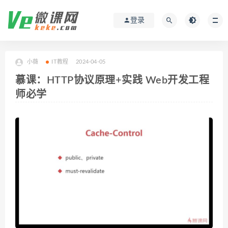
登录
小薇
IT教程
2024-04-05
慕课：HTTP协议原理+实践 Web开发工程
师必学