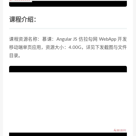
课程介绍：
课程资源名称：慕课：Angular JS 仿拉勾网 WebApp 开发
移动端单页应用，资源大小：4.00G，详见下发截图与文件
目录。