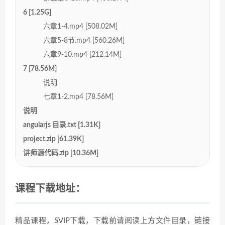
6 [1.25G]
六章1-4.mp4 [508.02M]
六章5-8节.mp4 [560.26M]
六章9-10.mp4 [212.14M]
7 [78.56M]
说明
七章1-2.mp4 [78.56M]
说明
angularjs 目录.txt [1.31K]
project.zip [61.39K]
讲师源代码.zip [10.36M]
课程下载地址：
精品课程，SVIP下载，下载前请阅读上方文件目录，链接