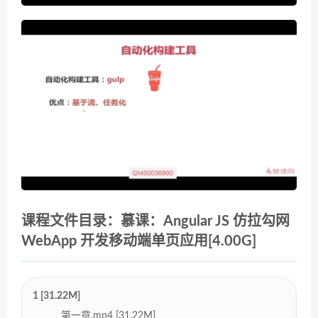
课程文件目录：慕课：Angular JS 仿拉勾网
WebApp 开发移动端单页应用[4.00G]
1 [31.22M]
第一章.mp4 [31.22M]