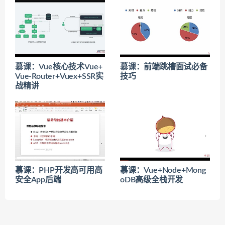
慕课：Vue核心技术Vue+
慕课：前端跳槽面试必备
Vue-Router+Vuex+SSR实
技巧
战精讲
慕课：PHP开发高可用高
慕课：Vue+Node+Mong
安全App后端
oDB高级全栈开发