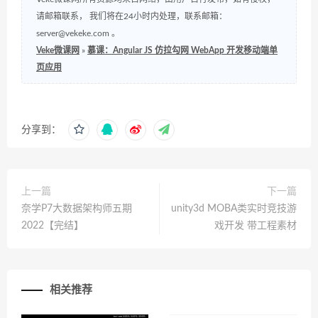
请邮箱联系， 我们将在24小时内处理，联系邮箱：
server@vekeke.com
。
Veke微课网
»
慕课：Angular JS 仿拉勾网 WebApp 开发移动端单
页应用
分享到：
上一篇
下一篇
奈学P7大数据架构师五期
unity3d MOBA类实时竞技游
2022【完结】
戏开发 带工程素材
相关推荐