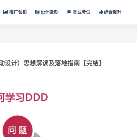
推广营销
设计摄影
职业考试
综合提升
驱动设计）思想解读及落地指南【完结】