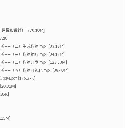
和设计） [770.10M]
2K]
—（二）生成数据.mp4 [33.18M]
—（三）数据抽取.mp4 [34.17M]
—（四）数据开发.mp4 [128.53M]
—（五）数据可视化.mp4 [38.40M]
pdf [176.37K]
0.01M]
89K]
15M]