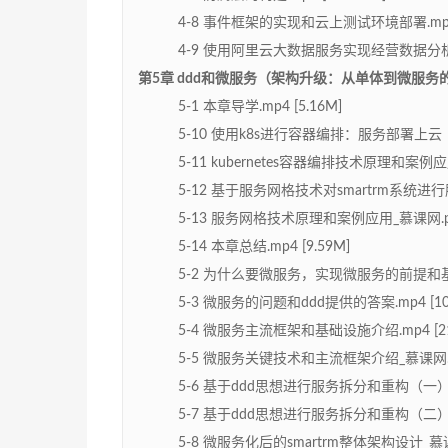
4-8 事件框架的实现和云上测试环境部署.mp4 [
4-9 使用阿里云大数据服务实现经营数据分析—
第5章 ddd和微服务（架构升级：从单体到微服务的重构
5-1 本章导学.mp4 [5.16M]
5-10 使用k8s进行容器编排：服务部署上云（二）
5-11 kubernetes容器编排技术原理和案例应用_
5-12 基于服务网格技术对smartrm系统进行服务
5-13 服务网格技术原理和案例应用_慕课网.pdf 
5-14 本章总结.mp4 [9.59M]
5-2 为什么要微服务，实现微服务的前提和基础.m
5-3 微服务的问题和ddd提供的答案.mp4 [10.
5-4 微服务主流框架和基础设施介绍.mp4 [21
5-5 微服务关键技术和主流框架介绍_慕课网.pdf 
5-6 基于ddd思想进行服务拆分和重构（一）.mp
5-7 基于ddd思想进行服务拆分和重构（二）.mp
5-8 微服务化后的smartrm整体架构设计_慕课网.p