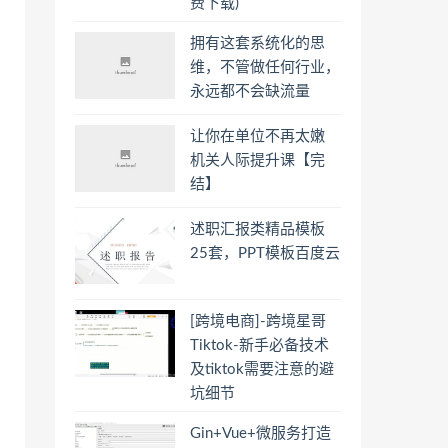
费下载)
拥有这套系统化的思
维，不管做任何行业，
永远都不会缺流量
让你在单位不再太嫩
机关人际提升课【完
结】
述职汇报类精品模板
25套，PPT模板百度云
[跨境电商]-跨境星哥
Tiktok-新手必备技术
及tiktok需要注意的避
坑细节
Gin+Vue+微服务打造