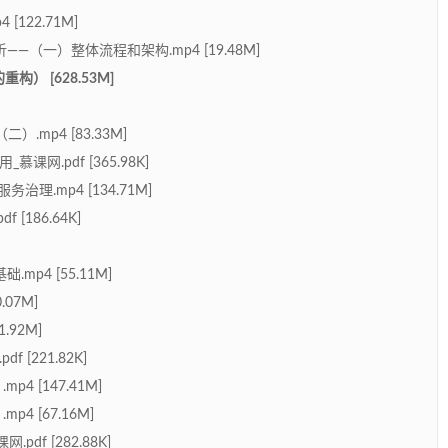
122.71M]
—（一）整体流程和架构.mp4 [19.48M]
） [628.53M]
.mp4 [83.33M]
慕课网.pdf [365.98K]
治理.mp4 [134.71M]
[186.64K]
p4 [55.11M]
07M]
.92M]
[221.82K]
4 [147.41M]
4 [67.16M]
df [282.88K]