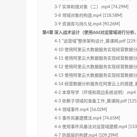
3-7 实体和值对象（二）.mp4 [74.29M]
3-8 领域对象的构造.mp4 [118.58M]
3-9 资源库与持久化.mp4 [90.26M]
第4章 深入战术设计（使用ddd对运营域进行分析、建模
4-1 “运营域”整体架构设计_慕课网.pdf [229.9
4-10 使用阿里云大数据服务实现经营数据分析—
4-11 使用阿里云大数据服务实现经营数据分析—
4-12 使用阿里云大数据服务实现经营数据分析—
4-13 使用阿里云大数据服务实现经营数据分析—
4-14 经营数据分析服务在阿里云上的搭建_慕课网.
4-2 本章导学（环境和周边系统说明）.mp4 [2
4-3 依赖子领域的准备工作_慕课网.pdf [125.
4-4 领域事件.mp4 [56.02M]
4-5 事件风暴建模法.mp4 [74.65M]
4-6 使用事件风暴法对运营域建模.mp4 [133.
4-7 防腐层的构建.mp4 [109.29M]