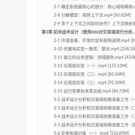
2-7 确定系统最核心的部分：核心域和精炼.mp4
2-8 分解模型：限界上下文.mp4 [65.62M]
2-9 多个上下文之间如何协作？上下文映射和防腐层
第3章 初涉战术设计（使用ddd对交易域进行分析、建模
3-1 环境准备、开发约定和架构说明.mp4 [85
3-10 优雅地实现一致性：聚合.mp4 [258.18
3-11 独立的业务逻辑：领域服务.mp4 [43.8
3-12 应用层实现（一）.mp4 [125.12M]
3-13 应用层实现（二）.mp4 [81.54M]
3-14 应用层实现（三）.mp4 [92.30M]
3-15 运行效果和本章总结.mp4 [84.73M]
3-2 战术设计分析和交易域依赖准备工作（一）.m
3-3 战术设计分析和交易域依赖准备工作（二）.m
3-4 战术设计分析和交易域依赖准备工作（三）.m
3-5 战术设计分析和交易域依赖准备工作（四）.m
3-6 实体和值对象（一）.mp4 [133.85M]