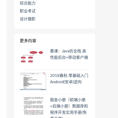
综合能力
职业考试
设计摄影
更多内容
慕课：Java仿全栈 高
性能后台+移动客户端
2018春秋.零基础入门
Android(安卓)逆向
掘金小册（前端小册
+后端小册）数据库和
程序开发实用手册(免