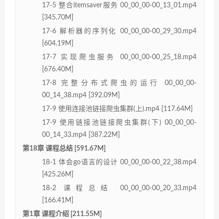
17-5 整合itemsaver服务 00_00_00-00_13_01.mp4
[345.70M]
17-6 解析器的序列化 00_00_00-00_29_30.mp4
[604.19M]
17-7 实现爬虫服务 00_00_00-00_25_18.mp4
[676.40M]
17-8 完整分布式爬虫的运行 00_00_00-
00_14_38.mp4 [392.09M]
17-9 使用连接池链接爬虫集群(上).mp4 [117.64M]
17-9 使用链接池链接爬虫集群(下) 00_00_00-
00_14_33.mp4 [387.22M]
第18章 课程总结 [591.67M]
18-1 体会go语言的设计 00_00_00-00_22_38.mp4
[425.26M]
18-2 课程总结 00_00_00-00_20_33.mp4
[166.41M]
第1章 课程介绍 [211.55M]