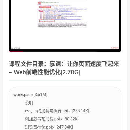
课程文件目录：慕课：让你页面速度飞起来
– Web前端性能优化[2.70G]
workspace [3.61M]
说明
css、js的加载与执行.pptx [278.14K]
懒加载与预加载.pptx [80.32K]
浏览器存储.pptx [247.84K]