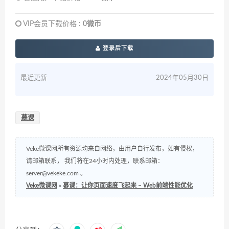
VIP会员下载价格 :
0微币
登录后下载
最近更新
2024年05月30日
慕课
Veke微课网所有资源均来自网络，由用户自行发布，如有侵权，
请邮箱联系， 我们将在24小时内处理，联系邮箱：
server@vekeke.com
。
Veke微课网
»
慕课：让你页面速度飞起来 – Web前端性能优化