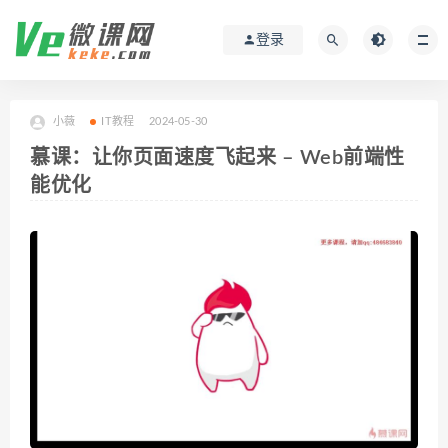
登录
小薇
IT教程
2024-05-30
慕课：让你页面速度飞起来 – Web前端性
能优化