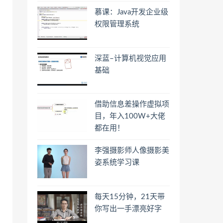
慕课：Java开发企业级
权限管理系统
深蓝–计算机视觉应用
基础
借助信息差操作虚拟项
目，年入100W+大佬
都在用！
李强摄影师人像摄影美
姿系统学习课
每天15分钟，21天带
你写出一手漂亮好字