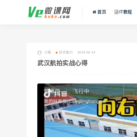
首页
IT教程
小薇
综合能力
2024-06-14
武汉航拍实战心得