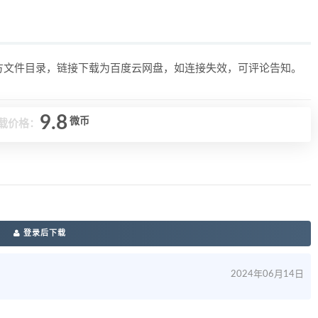
上方文件目录，链接下载为百度云网盘，如连接失效，可评论告知。
9.8
微币
载价格：
登录后下载
2024年06月14日