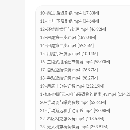
10–前进 后退刷锅.mp4 [17.83M]
11–上升 下降刷锅.mp4 [34.64M]
12–环绕刷锅细节处理.mp4 [46.92M]
13–甩尾第一步.mp4 [189.04M]
14–甩尾第二步.mp4 [59.25M]
15–甩尾打杆演示.mp4 [10.14M]
16–三段式甩尾细节讲解.mp4 [58.00M]
17–自动返航详解.mp4 [76.97M]
18–手动返航详解.mp4 [98.27M]
19–甩尾十分钟详解.mp4 [232.19M]
1–如何判断无人机与障碍物的距离_ev.mp4 [114.2
20–手动调节曝光参数.mp4 [52.61M]
21–手动渐远和手动渐近.mp4 [93.08M]
22–希区柯克怎么玩.mp4 [113.67M]
23–无人机穿桥洞详解.mp4 [253.91M]