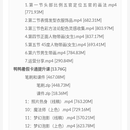
1.第一节头部比例五官定位五官的画法.mp4
[771.93M]
2.第二节表情发型衣服饰品.mp4 [682.31M]
3.第三节色彩方法论配色灵感收集.mp4 [803.97M]
4.第四节正面人物带画(女生).mp4 [837.17M]
5.第五节 45度人物带画(女生).mp4 [693.41M]
6.第六节男生带画.mp4 [784.83M]
7.运营分享.mp4 [290.84M]
鸭鸭暑假卡通提升课 [13.76G]
笔刷和课件 [467.08M]
笔刷.zip [448.73M]
课件.zip [18.36M]
1：照片热身（线稿）.mp4 [763.20M]
10：魔法师（上色）.mp4 [729.16M]
11：梦幻泡影（线稿）.mp4 [570.21M]
12：梦幻泡影（上色）.mp4 [623.78M]