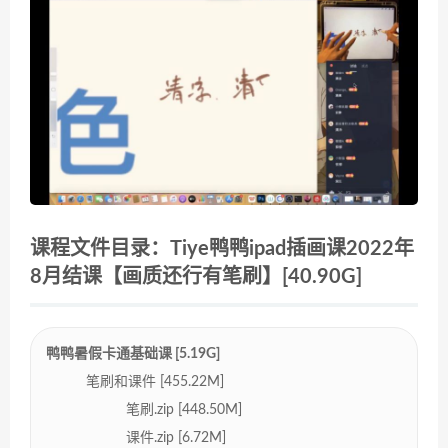
课程文件目录：Tiye鸭鸭ipad插画课2022年
8月结课【画质还行有笔刷】[40.90G]
鸭鸭暑假卡通基础课 [5.19G]
笔刷和课件 [455.22M]
笔刷.zip [448.50M]
课件.zip [6.72M]