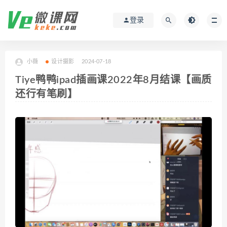
登录
小薇
设计摄影
2024-07-18
Tiye鸭鸭ipad插画课2022年8月结课【画质
还行有笔刷】