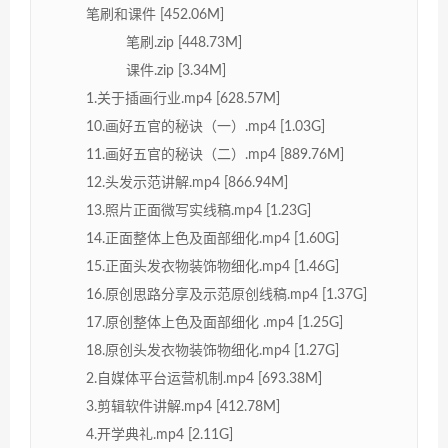
笔刷和课件 [452.06M]
笔刷.zip [448.73M]
课件.zip [3.34M]
1.关于插画行业.mp4 [628.57M]
10.画好五官的秘诀（一）.mp4 [1.03G]
11.画好五官的秘诀（二）.mp4 [889.76M]
12.头发示范讲解.mp4 [866.94M]
13.照片正面微写实线稿.mp4 [1.23G]
14.正面整体上色及面部细化.mp4 [1.60G]
15.正面头发衣物装饰物细化.mp4 [1.46G]
16.原创思路分享及示范原创线稿.mp4 [1.37G]
17.原创整体上色及面部细化 .mp4 [1.25G]
18.原创头发衣物装饰物细化.mp4 [1.27G]
2.自媒体平台运营机制.mp4 [693.38M]
3.剪辑软件讲解.mp4 [412.78M]
4.开学典礼.mp4 [2.11G]