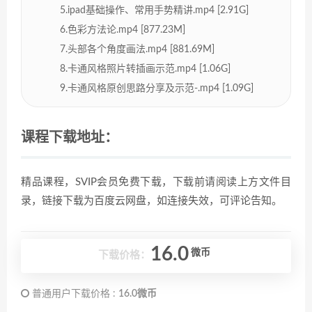
5.ipad基础操作、常用手势精讲.mp4 [2.91G]
6.色彩方法论.mp4 [877.23M]
7.头部各个角度画法.mp4 [881.69M]
8.卡通风格照片转插画示范.mp4 [1.06G]
9.卡通风格原创思路分享及示范-.mp4 [1.09G]
课程下载地址：
精品课程，SVIP会员免费下载，下载前请阅读上方文件目
录，链接下载为百度云网盘，如连接失效，可评论告知。
16.0
微币
下载价格：
普通用户下载价格 :
16.0微币