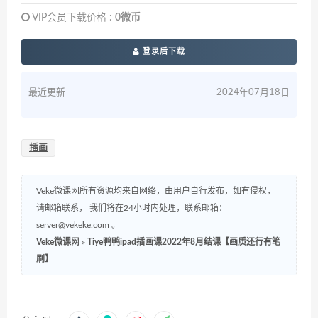
VIP会员下载价格 :
0微币
登录后下载
最近更新
2024年07月18日
插画
Veke微课网所有资源均来自网络，由用户自行发布，如有侵权，
请邮箱联系， 我们将在24小时内处理，联系邮箱：
server@vekeke.com
。
Veke微课网
»
Tiye鸭鸭ipad插画课2022年8月结课【画质还行有笔
刷】