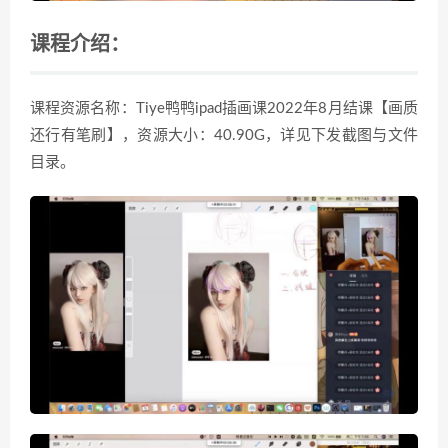
课程介绍：
课程资源名称：Tiye鸭鸭ipad插画课2022年8月结课【画质
还行有笔刷】，资源大小：40.90G，详见下发截图与文件
目录。