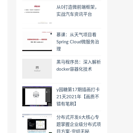
从0打造微前端框架，
实战汽车资讯平台
慕课：从天气项目看
Spring Cloud微服务治
理
黑马程序员：深入解析
docker容器化技术
y园糖第17期插画打卡
21天2021年【画质不
错有笔刷】
分布式开发6大核心专
题掌握企业级分布式项
目方案-完结无秘