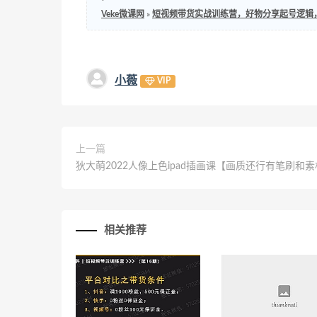
Veke微课网
»
短视频带货实战训练营，好物分享起号逻辑
小薇
VIP
上一篇
狄大萌2022人像上色ipad插画课【画质还行有笔刷和
相关推荐