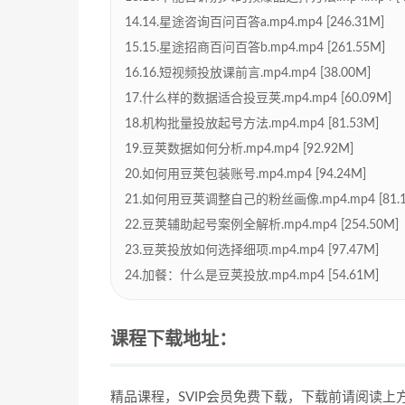
14.14.星途咨询百问百答a.mp4.mp4 [246.31M]
15.15.星途招商百问百答b.mp4.mp4 [261.55M]
16.16.短视频投放课前言.mp4.mp4 [38.00M]
17.什么样的数据适合投豆荚.mp4.mp4 [60.09M]
18.机构批量投放起号方法.mp4.mp4 [81.53M]
19.豆荚数据如何分析.mp4.mp4 [92.92M]
20.如何用豆荚包装账号.mp4.mp4 [94.24M]
21.如何用豆荚调整自己的粉丝画像.mp4.mp4 [81.1
22.豆荚辅助起号案例全解析.mp4.mp4 [254.50M]
23.豆荚投放如何选择细项.mp4.mp4 [97.47M]
24.加餐：什么是豆荚投放.mp4.mp4 [54.61M]
课程下载地址：
精品课程，SVIP会员免费下载，下载前请阅读