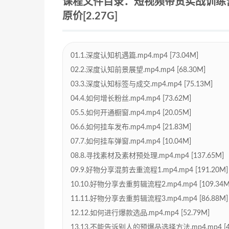
课程文件目录：短视频带货实战训练
原价[2.27G]
01.1.深度认知机遇篇.mp4.mp4 [73.04M]
02.2.深度认知前景展望.mp4.mp4 [68.30M]
03.3.深度认知标签与成交.mp4.mp4 [75.13M]
04.4.如何增长粉丝.mp4.mp4 [73.62M]
05.5.如何开通橱窗.mp4.mp4 [20.05M]
06.6.如何挂车发布.mp4.mp4 [21.83M]
07.7.如何挂车弹窗.mp4.mp4 [10.04M]
08.8.寻找素材及素材预处理.mp4.mp4 [137.65M]
09.9.好物分享混剪去重流程1.mp4.mp4 [191.20M]
10.10.好物分享去重剪辑流程2.mp4.mp4 [109.34M
11.11.好物分享去重剪辑流程3.mp4.mp4 [86.88M]
12.12.如何进行爆款选品.mp4.mp4 [52.79M]
13.13.不能告诉别人的预爆品选择方法.mp4.mp4 [44