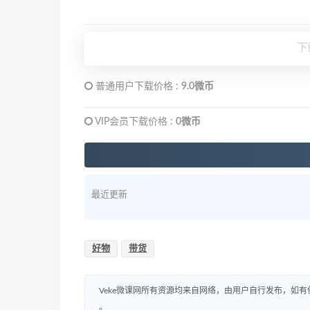
下
普通用户下载价格 :
9.0微币
VIP会员下载价格 :
0微币
最近更新
好物
带货
Veke微课网所有资源均来自网络，由用户自行发布，如有
。