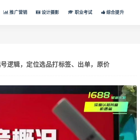
推广营销
设计摄影
职业考试
综合提升
起号逻辑，定位选品打标签、出单，原价