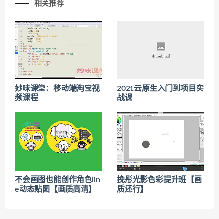
相关推荐
妙味课堂：移动端淘宝视
2021云原生入门到项目实
频课程
战课
不会画图也能创作角色lin
挽彤光影色彩提升班【画
e动态贴图【画质高清】
质还行】