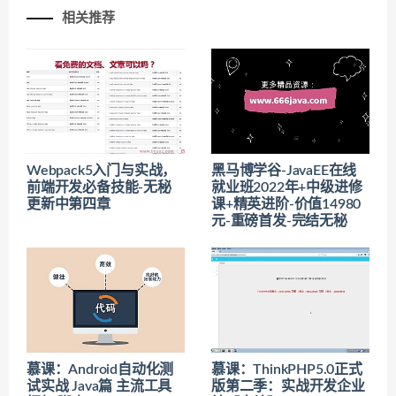
相关推荐
Webpack5入门与实战，
黑马博学谷-JavaEE在线
前端开发必备技能-无秘
就业班2022年+中级进修
更新中第四章
课+精英进阶-价值14980
元-重磅首发-完结无秘
慕课：Android自动化测
慕课：ThinkPHP5.0正式
试实战 Java篇 主流工具
版第二季：实战开发企业