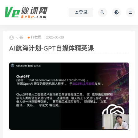
登录
小薇
IT教程
2025-05-30
AI航海计划-GPT自媒体精英课