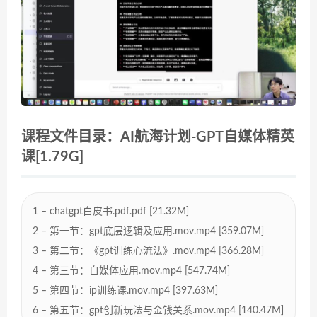
课程文件目录：AI航海计划-GPT自媒体精英
课[1.79G]
1 – chatgpt白皮书.pdf.pdf [21.32M]
2 – 第一节：gpt底层逻辑及应用.mov.mp4 [359.07M]
3 – 第二节：《gpt训练心流法》.mov.mp4 [366.28M]
4 – 第三节：自媒体应用.mov.mp4 [547.74M]
5 – 第四节：ip训练课.mov.mp4 [397.63M]
6 – 第五节：gpt创新玩法与金钱关系.mov.mp4 [140.47M]