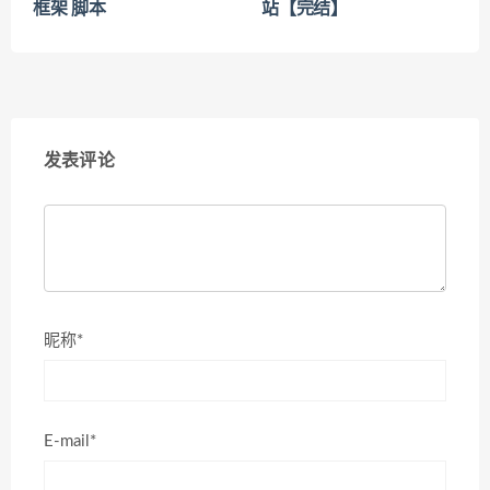
框架 脚本
站【完结】
发表评论
昵称*
E-mail*