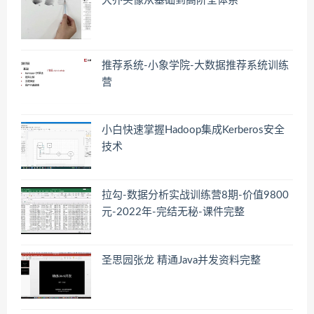
大乔头像从基础到高阶全体系
推荐系统-小象学院-大数据推荐系统训练
营
小白快速掌握Hadoop集成Kerberos安全
技术
拉勾-数据分析实战训练营8期-价值9800
元-2022年-完结无秘-课件完整
圣思园张龙 精通Java并发资料完整