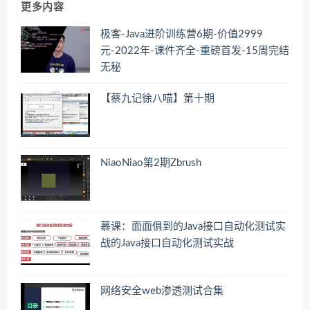
更多内容
极客-Java进阶训练营6期-价值2999
元-2022年-课件齐全-重磅首发-15周完结
无秘
【蔡九记徐八喵】第十期
NiaoNiao第2期Zbrush
慕课：面面俱到的Java接口自动化测试实
战的Java接口自动化测试实战
网络安全web渗透测试合集