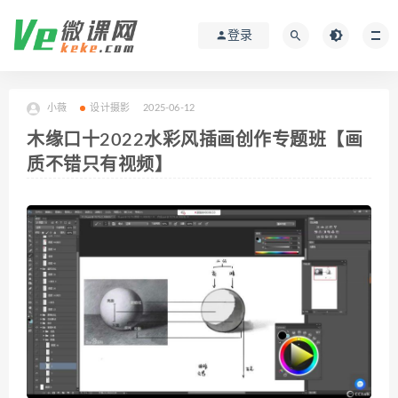
登录
小薇
设计摄影
2025-06-12
木缘口十2022水彩风插画创作专题班【画
质不错只有视频】