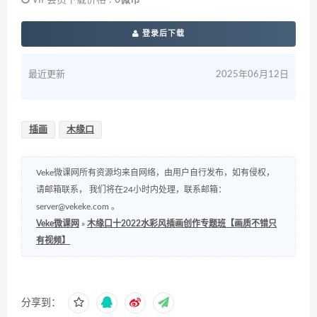
登录后下载
最近更新
2025年06月12日
插画
木缘口
Veke微课网所有资源均来自网络，由用户自行发布，如有侵权，
请邮箱联系， 我们将在24小时内处理，联系邮箱：
server@vekeke.com
。
Veke微课网
»
木缘口十2022水彩风插画创作专题班【画质不错只
有视频】
分享到：