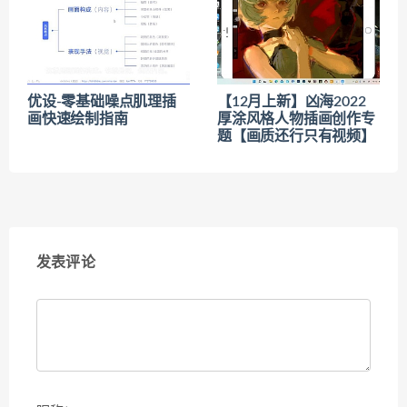
优设-零基础噪点肌理插
【12月上新】凶海2022
画快速绘制指南
厚涂风格人物插画创作专
题【画质还行只有视频】
发表评论