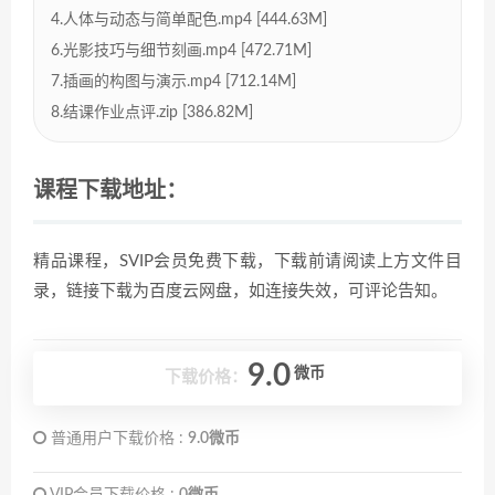
4.人体与动态与简单配色.mp4 [444.63M]
6.光影技巧与细节刻画.mp4 [472.71M]
7.插画的构图与演示.mp4 [712.14M]
8.结课作业点评.zip [386.82M]
课程下载地址：
精品课程，SVIP会员免费下载，下载前请阅读上方文件目
录，链接下载为百度云网盘，如连接失效，可评论告知。
9.0
微币
下载价格：
普通用户下载价格 :
9.0微币
VIP会员下载价格 :
0微币