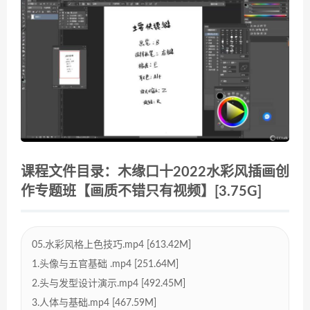
课程文件目录：木缘口十2022水彩风插画创
作专题班【画质不错只有视频】[3.75G]
05.水彩风格上色技巧.mp4 [613.42M]
1.头像与五官基础 .mp4 [251.64M]
2.头与发型设计演示.mp4 [492.45M]
3.人体与基础.mp4 [467.59M]