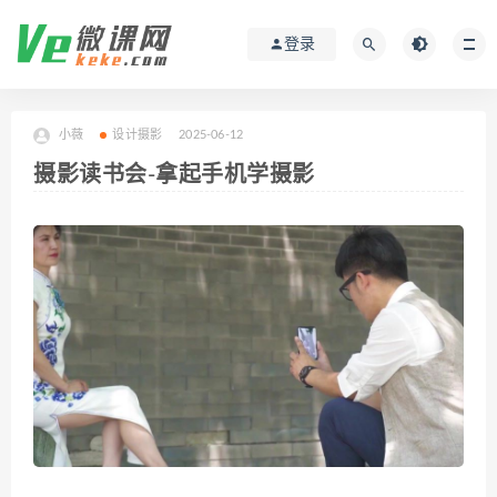
登录
小薇
设计摄影
2025-06-12
摄影读书会-拿起手机学摄影