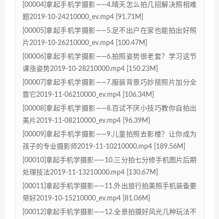
[00004]拿起手机学摄影——4.晴天怎么拍几招解决照相难
题2019-10-24210000_ev.mp4 [91.71M]
[00005]拿起手机学摄影——5.足不出户在家也能拍出好照
片2019-10-26210000_ev.mp4 [100.47M]
[00006]拿起手机学摄影——6.拍照姿势很老套？学习这节
课涨姿势2019-10-28210000.mp4 [150.23M]
[00007]拿起手机学摄影——7.服装背景巧妙搭照片加分全
靠它2019-11-06210000_ev.mp4 [106.34M]
[00008]拿起手机学摄影——8.百试不厌小技巧教你自拍出
美片2019-11-08210000_ev.mp4 [96.39M]
[00009]拿起手机学摄影——9.儿童拍照去影楼？让你成为
孩子的专业摄影师2019-11-10210000.mp4 [189.56M]
[00010]拿起手机学摄影——10.三分拍七分修手机图片后期
处理技法2019-11-13210000.mp4 [130.67M]
[00011]拿起手机学摄影——11.外出旅行拍美照手机装备要
带好2019-10-15210000_ev.mp4 [81.06M]
[00012]拿起手机学摄影——12.全景拍摄好风光几种玩法不