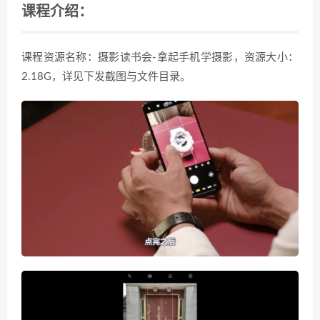
课程介绍：
课程资源名称：摄影读书会-拿起手机学摄影，资源大小：
2.18G，详见下发截图与文件目录。