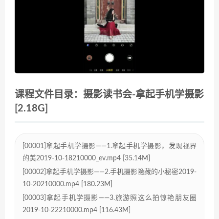
课程文件目录：摄影读书会-拿起手机学摄影
[2.18G]
[00001]拿起手机学摄影——1.拿起手机学摄影，发现视界
的美2019-10-18210000_ev.mp4 [35.14M]
[00002]拿起手机学摄影——2.手机摄影隐藏的小秘密2019-
10-20210000.mp4 [180.23M]
[00003]拿起手机学摄影——3.旅游照这么拍惊艳朋友圈
2019-10-22210000.mp4 [116.43M]