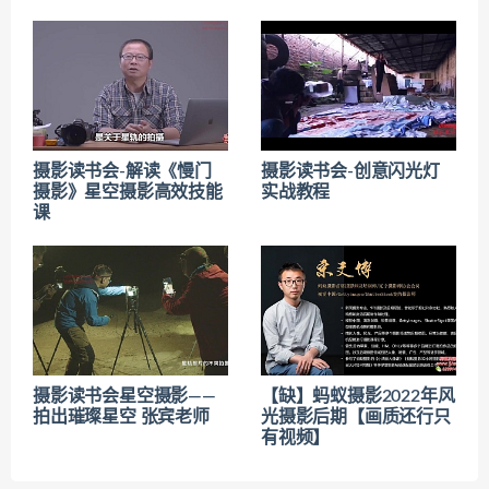
摄影读书会-解读《慢门
摄影读书会-创意闪光灯
摄影》星空摄影高效技能
实战教程
课
摄影读书会星空摄影——
【缺】蚂蚁摄影2022年风
拍出璀璨星空 张宾老师
光摄影后期【画质还行只
有视频】