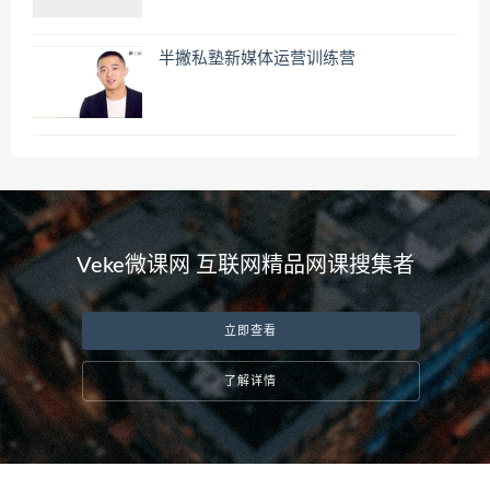
半撇私塾新媒体运营训练营
Veke微课网 互联网精品网课搜集者
立即查看
了解详情