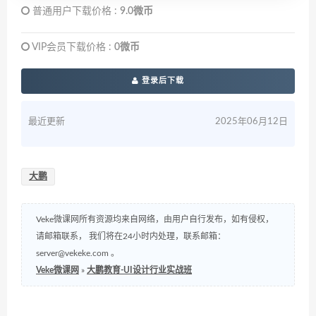
普通用户下载价格 :
9.0微币
VIP会员下载价格 :
0微币
登录后下载
最近更新
2025年06月12日
大鹏
Veke微课网所有资源均来自网络，由用户自行发布，如有侵权，
请邮箱联系， 我们将在24小时内处理，联系邮箱：
server@vekeke.com
。
Veke微课网
»
大鹏教育-UI设计行业实战班