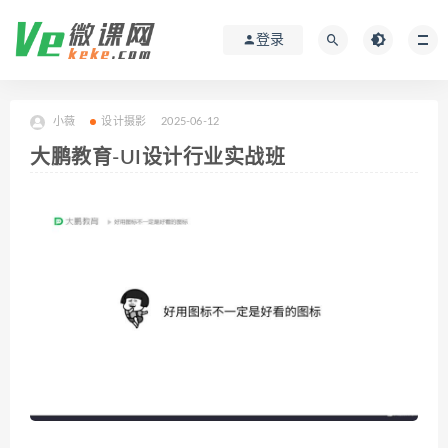
登录
小薇
设计摄影
2025-06-12
大鹏教育-UI设计行业实战班