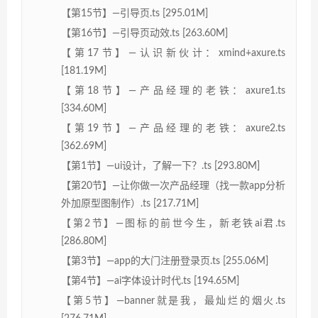
【第15节】—引导页.ts [295.01M]
【第16节】—引导页动效.ts [263.60M]
【第17节】—认识新伙计：xmind+axure.ts
[181.19M]
【第18节】—产品经理的老铁：axure1.ts
[334.60M]
【第19节】—产品经理的老铁：axure2.ts
[362.69M]
【第1节】—ui设计，了解一下？.ts [293.80M]
【第20节】—让你做一次产品经理（找一款app分析
外加原型图制作）.ts [217.71M]
【第2节】—图标的前世今生，新老铁ai君.ts
[286.80M]
【第3节】—app的大门注册登录页.ts [255.06M]
【第4节】—ai字体设计时代.ts [194.65M]
【第5节】—banner就是我，最灿烂的烟火.ts