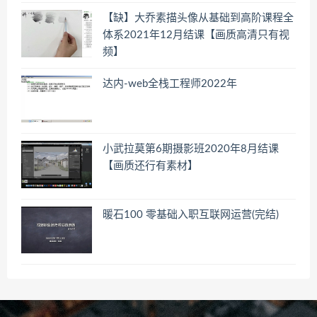
【缺】大乔素描头像从基础到高阶课程全
体系2021年12月结课【画质高清只有视
频】
达内-web全栈工程师2022年
小武拉莫第6期摄影班2020年8月结课
【画质还行有素材】
暖石100 零基础入职互联网运营(完结)