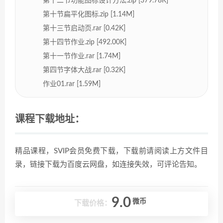
第十二节功能图标设计方法.zip [379.78K]
第十节扁平化图标.zip [1.14M]
第十三节启动页.rar [0.42K]
第十四节作业.zip [492.00K]
第十一节作业.rar [1.74M]
第四节字体大战.rar [0.32K]
作业01.rar [1.59M]
课程下载地址：
精品课程，SVIP会员免费下载，下载前请阅读上方文件目
录，链接下载为百度云网盘，如连接失效，可评论告知。
9.0
微币
下载价格：