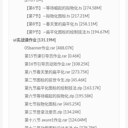
[276.71M]
【第6节】—等待崛起的拟物化.ts [274.58M]
【第7节】—拟物化图标.ts [217.21M]
【第8节】—春天里的扁平化.ts [258.11M]
【第9节】—扁平化图标的绘制技法.ts [194.67M]
ui实战课作业 [131.19M]
05banner作业.rar [488.07K]
第15节课引导页作业.rar [0.46K]
第16节引导页动效作业.rar [108.25K]
第八节春天里的扁平化.rar [273.75K]
第二节图标的前世今生.zip [45.46K]
第九节扁平化图标的绘制技法.zip [163.17K]
第六节等待崛起的拟物化.zip [195.58K]
第七节拟物化图标.rar [465.25K]
第三节登录注册页.zip [134.24K]
第十八节 axure1作业.rar [124.04M]