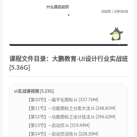
课程文件目录：大鹏教育-UI设计行业实战班
[5.36G]
ui实战课视频 [5.23G]
【第10节】—扁平化图标.ts [337.76M]
【第11节】—功能图标之分类大法.ts [268.81M]
【第12节】—功能图标之设计技法.ts [296.62M]
【第13节】—启动页.ts [319.49M]
【第14节】—启动页动效.ts [228.20M]