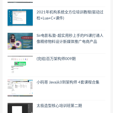
2021年机构系统全方位培训教程(驱动过
检+Lua+C+课件)
Sir电影私塾-超实用秒上手的PS课打通人
像精修物料设计新媒体推广电商产品
(完结)百万架构师009期
小码哥 Java从0到架构师 4套课程合集
太极造型核心培训班第二期