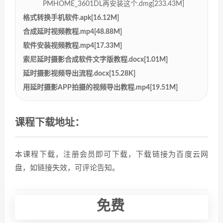
PMHOME_3601DL再安装这个.dmg[233.43M]
格式转换手机软件.apk[16.12M]
合成延时视频教程.mp4[48.88M]
软件安装视频教程.mp4[17.33M]
索尼延时摄影合成软件文字版教程.docx[1.01M]
延时摄影视频导出流程.docx[15.28K]
用延时摄影APP拍摄的视频导出教程.mp4[19.51M]
课程下载地址：
本课程下载，注册会员即可下载，下载链接为百度云网
盘，如链接失效，可评论告知。
免费