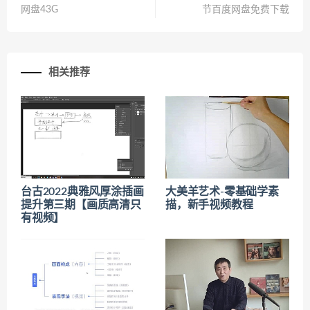
网盘43G
节百度网盘免费下载
相关推荐
台古2022典雅风厚涂插画
大美羊艺术-零基础学素
提升第三期【画质高清只
描，新手视频教程
有视频】