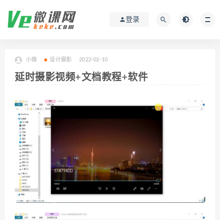
登录
小薇
设计摄影
2022-02-10
延时摄影视频+文档教程+软件