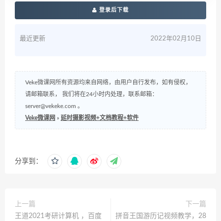
登录后下载
最近更新
2022年02月10日
Veke微课网所有资源均来自网络，由用户自行发布，如有侵权，
请邮箱联系， 我们将在24小时内处理，联系邮箱：
server@vekeke.com
。
Veke微课网
»
延时摄影视频+文档教程+软件
分享到：
上一篇
下一篇
王道2021考研计算机 ，百度
拼音王国游历记视频教学，28