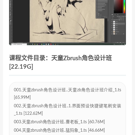
课程文件目录：天童Zbrush角色设计班
[22.19G]
001.天童zbrush角色设计班..天童zb角色设计班介绍_1.ts
[65.99M]
002.天童zbrush角色设计班..1.界面预设快捷键笔刷安装
_1.ts [122.62M]
003.天童zbrush角色设计班..曹老板_1.ts [60.76M]
004.天童zbrush角色设计班..猛犸象_1.ts [46.66M]