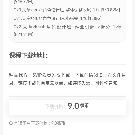
[949.37M]
090.天童zbrush角色设计班..整体调整收尾_1.ts [953.82M]
091.天童zbrush角色设计班..小蜥蜴_1.ts [1.08G]
092.天童zbrush角色设计班..作业讲解uv拆分_1.zip
[824.91M]
课程下载地址：
精品课程，SVIP会员免费下载，下载前请阅读上方文件目
录，链接下载为百度云网盘，如连接失效，可评论告知。
9.0
微币
下载价格：
普通用户下载价格 :
9.0微币