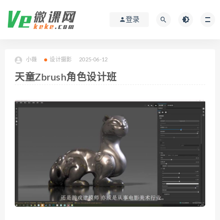
登录
小薇
设计摄影
2025-06-12
天童Zbrush角色设计班