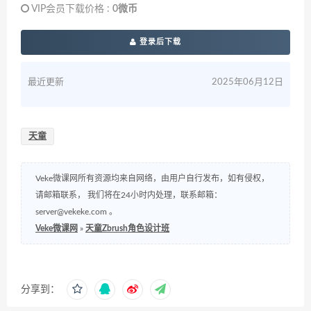
VIP会员下载价格 :
0微币
登录后下载
最近更新
2025年06月12日
天童
Veke微课网所有资源均来自网络，由用户自行发布，如有侵权，
请邮箱联系， 我们将在24小时内处理，联系邮箱：
server@vekeke.com
。
Veke微课网
»
天童Zbrush角色设计班
分享到：