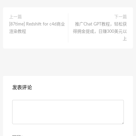
上一篇
下一篇
[87time] Redshift for c4d商业
推广Chat GPT教程，轻松获
渲染教程
得拥金提成，日赚300美元以
上
发表评论