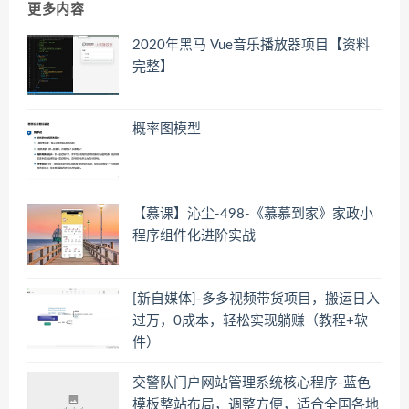
更多内容
2020年黑马 Vue音乐播放器项目【资料
完整】
概率图模型
【慕课】沁尘-498-《慕慕到家》家政小
程序组件化进阶实战
[新自媒体]-多多视频带货项目，搬运日入
过万，0成本，轻松实现躺赚（教程+软
件）
交警队门户网站管理系统核心程序-蓝色
模板整站布局，调整方便，适合全国各地