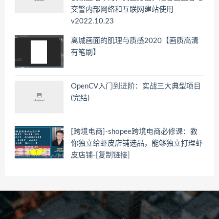
交警内部网络和互联网建站使用
v2022.10.23
离城画面的肌理与质感2020【画质高清
有笔刷】
OpenCV入门到进阶：实战三大典型项目
(完结)
[跨境电商]-shopee跨境电商必修课：教
你独立给虾皮店铺选品，能够独立打理虾
皮店铺-[复制链接]