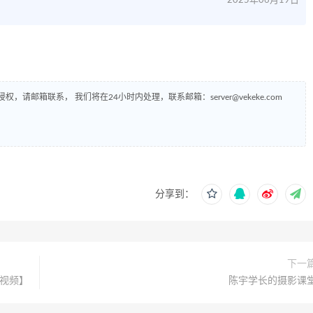
2025年06月19日
侵权，请邮箱联系， 我们将在24小时内处理，联系邮箱：
server@vekeke.com
分享到：
下一
有视频】
陈宇学长的摄影课