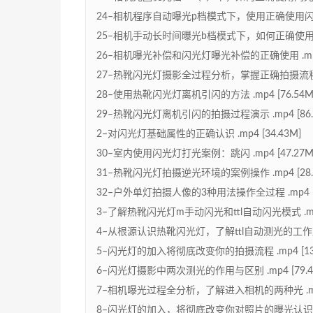
24–相机程序自动曝光p档模式下，使用正确使用闪光灯进
25–相机手动长时间曝光b档模式下，如何正确使用闪光灯
26–相机曝光补偿和闪光灯曝光补偿的正确使用 .mp4 
27–热靴闪光灯摄影全过程分析，掌握正确拍摄流程 .mp
28–使用热靴闪光灯离机引闪的方法 .mp4 [76.54M
29–热靴闪光灯离机引闪的拍摄过程演示 .mp4 [86.
2–对闪光灯基础属性的正确认识 .mp4 [34.43M]
30–室内使用闪光灯打光案例：跳闪 .mp4 [47.27M
31–热靴闪光灯拍摄逆光环境的案例操作 .mp4 [28.
32–户外单灯拍摄人像的3种用法操作全过程 .mp4 [6
3–了解热靴闪光灯m手动闪光和ttl自动闪光模式 .mp4 
4–从根源认识热靴闪光灯，了解ttl自动测光的工作原理 .
5–闪光灯的加入将彻底改变你的拍摄流程 .mp4 [131
6–闪光灯摄影中两次测光的作用与区别 .mp4 [79.4
7–相机曝光过程全分析，了解进入相机的两种光 .mp4 
8–闪光灯的加入，将彻底改变你对照片的曝光认识 .mp4