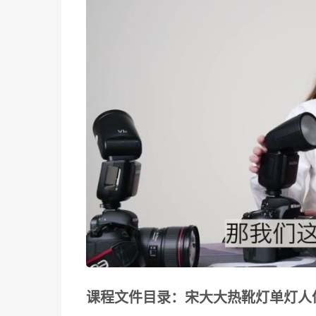
课程文件目录：宋大大热靴灯单灯人像课1