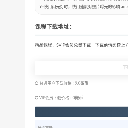
9–使用闪光灯时，快门速度对照片曝光的影响 .mp4 [
课程下载地址：
精品课程，SVIP会员免费下载，下载前请阅读
下
普通用户下载价格 :
9.0微币
VIP会员下载价格 :
0微币