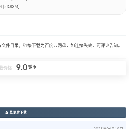
53.83M]
上方文件目录，链接下载为百度云网盘，如连接失效，可评论告知。
9.0
微币
载价格：
登录后下载