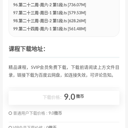
96.第二十二周-周六-2 第1段.ts [736.07M]
97.第二十三周-周日-1 第1段.ts [579.53M]
98.第二十三周-周日-2 第1段.ts [628.26M]
99.第二十四周-周六-1 第1段.ts [561.48M]
课程下载地址：
精品课程，SVIP会员免费下载，下载前请阅读上方文件目
录，链接下载为百度云网盘，如连接失效，可评论告知。
9.0
微币
下载价格：
普通用户下载价格 :
9.0微币
VIP会员下载价格 :
0微币