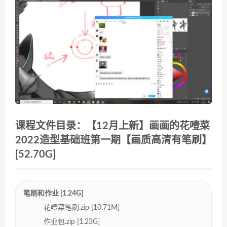
课程文件目录：【12月上新】画画的花噎菜
2022造型基础班第一期【画质高清有笔刷】
[52.70G]
笔刷和作业 [1.24G]
花噎菜笔刷.zip [10.71M]
作业包.zip [1.23G]