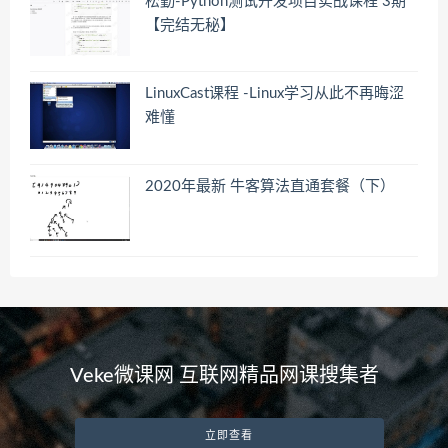
松勤-Python测试开发项目实战课程 3期
【完结无秘】
LinuxCast课程 -Linux学习从此不再晦涩
难懂
2020年最新 牛客算法直通套餐（下）
Veke微课网 互联网精品网课搜集者
立即查看