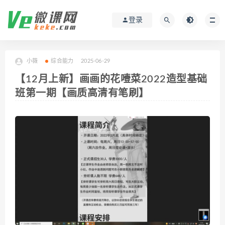
登录
小薇
综合能力
2025-06-29
【12月上新】画画的花噎菜2022造型基础
班第一期【画质高清有笔刷】