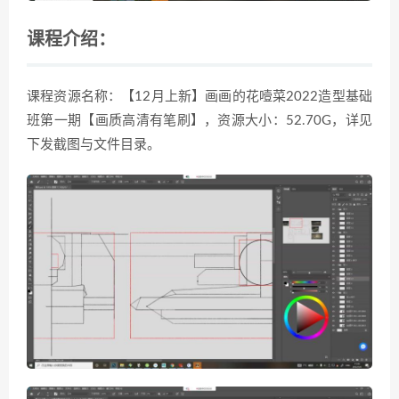
课程介绍：
课程资源名称：【12月上新】画画的花噎菜2022造型基础
班第一期【画质高清有笔刷】，资源大小：52.70G，详见
下发截图与文件目录。