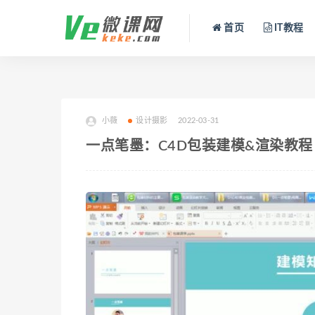
首页
IT教程
小薇
设计摄影
2022-03-31
一点笔墨：C4D包装建模&渲染教程 