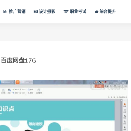
推广营销
设计摄影
职业考试
综合提升
百度网盘17G