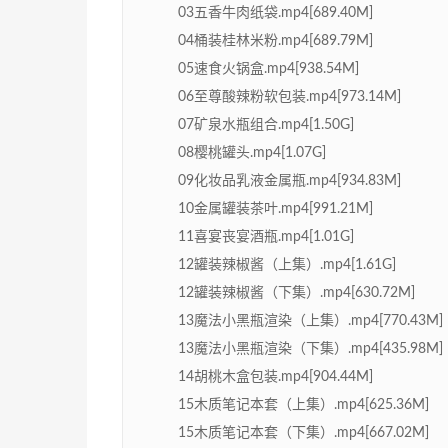
03五香牛肉纸袋.mp4[689.40M]
04桶装桂林米粉.mp4[689.79M]
05速食火锅盒.mp4[938.54M]
06至尊酸辣粉软包装.mp4[973.14M]
07矿泉水瓶组合.mp4[1.50G]
08樱桃罐头.mp4[1.07G]
09化妆品乳液金属瓶.mp4[934.83M]
10金属罐装茶叶.mp4[991.21M]
11喜宴丧宴酒瓶.mp4[1.01G]
12罐装辣椒酱（上集）.mp4[1.61G]
12罐装辣椒酱（下集）.mp4[630.72M]
13魔法小黑瓶渲染（上集）.mp4[770.43M]
13魔法小黑瓶渲染（下集）.mp4[435.98M]
14胡桃木盒包装.mp4[904.44M]
15木质笔记本套（上集）.mp4[625.36M]
15木质笔记本套（下集）.mp4[667.02M]