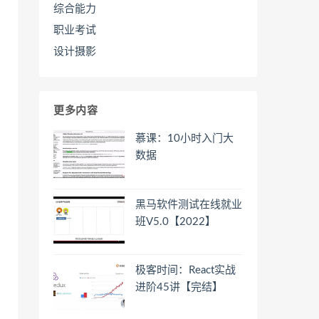
综合能力
职业考试
设计摄影
更多内容
慕课：10小时入门大
数据
黑马软件测试在线就业
班V5.0【2022】
极客时间：React实战
进阶45讲【完结】