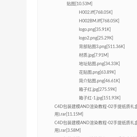
贴图[10.53M]
H002.iff[768.05K]
H002BM.iff[768.05K]
logo.png[35.91K]
logo2.png[25.29K]
背部贴图3.png[511.36K]
材质.jpg[7.91M]
地址贴图.png[34.33K]
花贴图.png[63.89K]
简介贴图.png[46.61K]
箱子红.jpg[275.59K]
箱子红-1.jpg[151.93K]
C4D包装建模AND渲染教程-02手提纸质
用).rar[11.15M]
C4D包装建模AND渲染教程-02手提纸质
用).rar[3.58M]