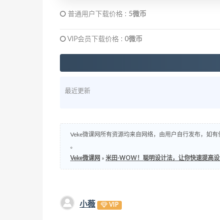
普通用户下载价格 :
5微币
VIP会员下载价格 :
0微币
最近更新
Veke微课网所有资源均来自网络，由用户自行发布，如有
。
Veke微课网
»
米田-WOW！聪明设计法，让你快速提高
小薇
VIP