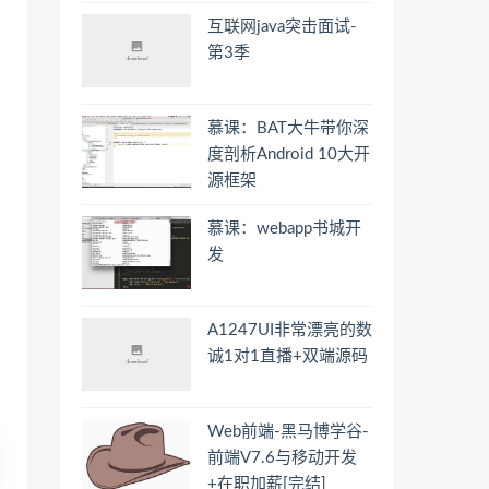
互联网java突击面试-
第3季
慕课：BAT大牛带你深
度剖析Android 10大开
源框架
慕课：webapp书城开
发
A1247UI非常漂亮的数
诚1对1直播+双端源码
Web前端-黑马博学谷-
前端V7.6与移动开发
+在职加薪[完结]