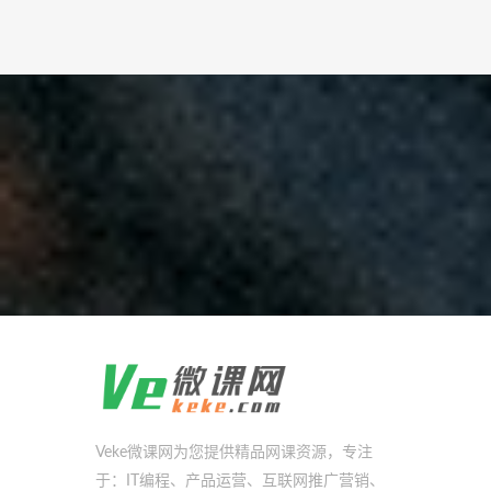
Veke微课网为您提供精品网课资源，专注
于：IT编程、产品运营、互联网推广营销、