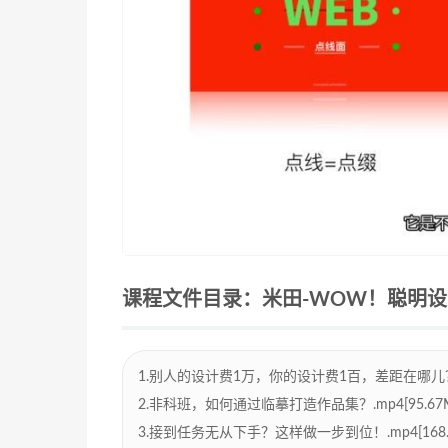
课程文件目录：米田-WOW！聪明设计法
1.别人的设计费1万，你的设计费1百，差距在哪儿？.mp
2.非科班，如何通过临摹打造作品集？.mp4[95.67
3.接到任务无从下手？这样做一步到位！.mp4[168.