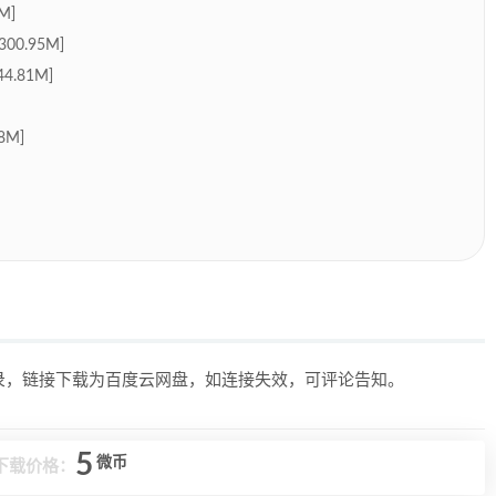
M]
0.95M]
.81M]
8M]
目录，链接下载为百度云网盘，如连接失效，可评论告知。
5
微币
下载价格：