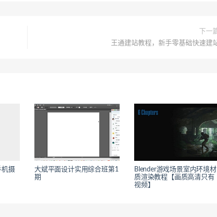
下一
王通建站教程，新手零基础快速建
手机摄
大斌平面设计实用综合班第1
Blender游戏场景室内环境材
期
质渲染教程【画质高清只有
视频】