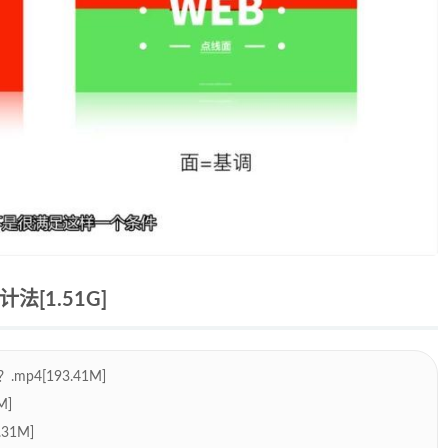
[1.51G]
4[193.41M]
M]
31M]