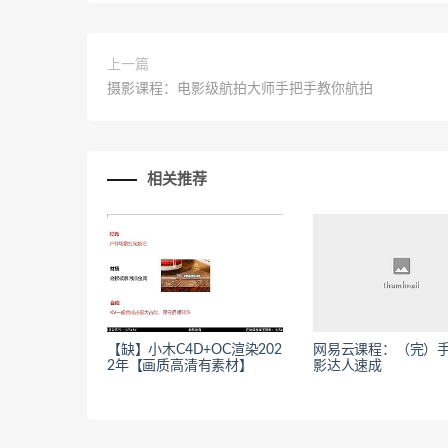
上一篇
摄影课程：电影级航拍大师手把手教你航拍
相关推荐
【缺】小木C4D+OC渲染202
网易云课程：（完）
2年【画质高清有素材】
影达人速成