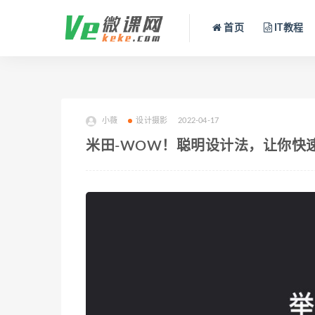
首页
IT教程
小薇
设计摄影
2022-04-17
米田-WOW！聪明设计法，让你快