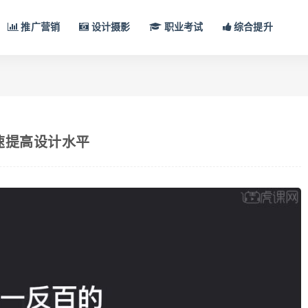
推广营销
设计摄影
职业考试
综合提升
速提高设计水平